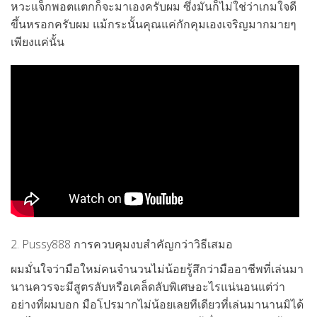
หวะแจ็กพอตแตกก็จะมาเองครับผม ซึ่งมันก็ไม่ใช่ว่าเกมใจดี
ขึ้นหรอกครับผม แม้กระนั้นคุณแค่กักคุมเองเจริญมากมายๆ
เพียงแค่นั้น
2. Pussy888 การควบคุมงบสำคัญกว่าวิธีเสมอ
ผมมั่นใจว่ามือใหม่คนจำนวนไม่น้อยรู้สึกว่ามืออาชีพที่เล่นมา
นานควรจะมีสูตรลับหรือเคล็ดลับพิเศษอะไรแน่นอนแต่ว่า
อย่างที่ผมบอก มือโปรมากไม่น้อยเลยทีเดียวที่เล่นมานานมิได้