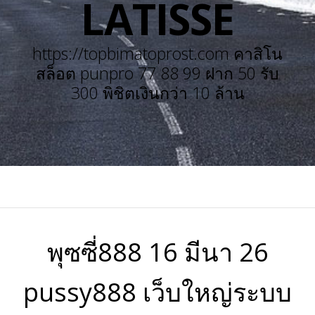
LATISSE
https://topbimatoprost.com คาสิโน
สล็อต punpro 77 88 99 ฝาก 50 รับ
300 พิชิตเงินกว่า 10 ล้าน
พุซซี่888 16 มีนา 26
pussy888 เว็บใหญ่ระบบ