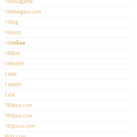
1688sagame
1688vegasx.com
168pg
168slot
168สล็อต
188bet
188betth
1xbet
1xbetth
1xbit
789plus.com
789plus.com
789pluss.com
8lots.com