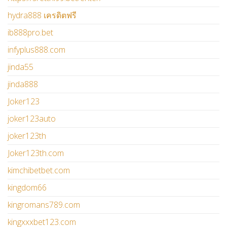
hydra888 เครดิตฟรี
ib888pro.bet
infyplus888.com
jinda55
jinda888
Joker123
joker123auto
joker123th
Joker123th.com
kimchibetbet.com
kingdom66
kingromans789.com
kingxxxbet123.com