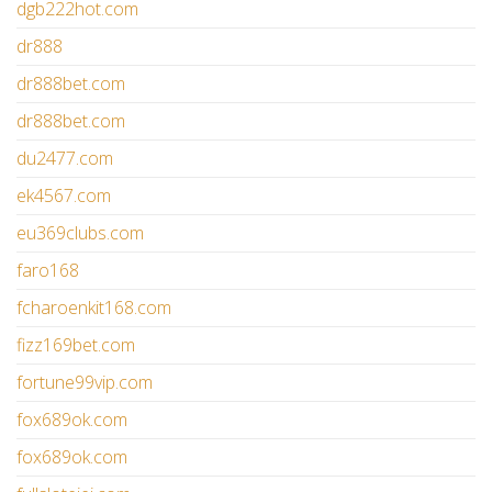
dgb222hot.com
dr888
dr888bet.com
dr888bet.com
du2477.com
ek4567.com
eu369clubs.com
faro168
fcharoenkit168.com
fizz169bet.com
fortune99vip.com
fox689ok.com
fox689ok.com