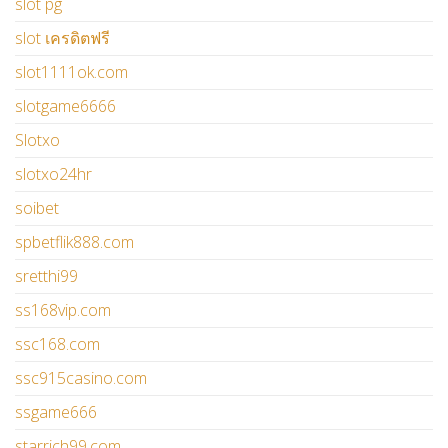
slot pg
slot เครดิตฟรี
slot1111ok.com
slotgame6666
Slotxo
slotxo24hr
soibet
spbetflik888.com
sretthi99
ss168vip.com
ssc168.com
ssc915casino.com
ssgame666
starrich99.com