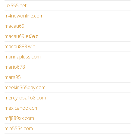
lux555.net
m4newonline.com
macau69
macau69 สมัคร
macau888.win
marinapluss.com
mario678
mars95
meekin365day.com
mercyrosa168.com
mexicanoo.com
mfj889xx.com
mib555s.com