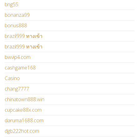
bng55
bonanza99
bonus888
brazil999 ทางเข้า
brazil999 ทางเข้า
bwvip4.com
cashgame168
Casino
chang7777
chinatown888.win
cupcake88x.com
daruma1688.com
dgb222hot.com