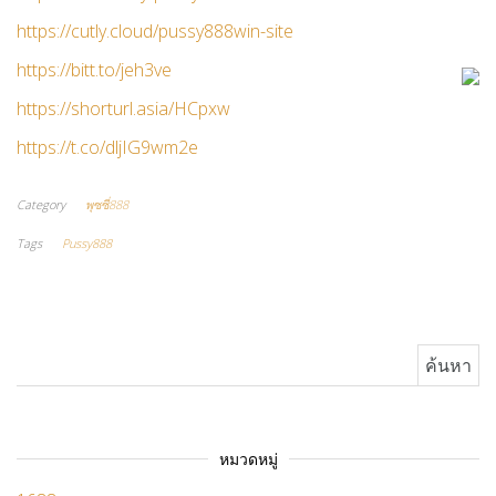
https://cutly.cloud/pussy888win-site
https://bitt.to/jeh3ve
https://shorturl.asia/HCpxw
https://t.co/dljIG9wm2e
Category
พุซซี่888
Tags
Pussy888
ค้นหาสำหรับ:
หมวดหมู่