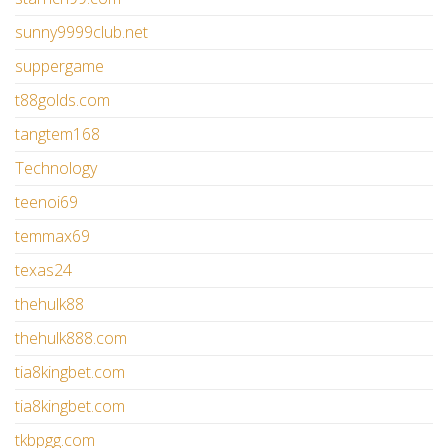
sunny9999club.net
suppergame
t88golds.com
tangtem168
Technology
teenoi69
temmax69
texas24
thehulk88
thehulk888.com
tia8kingbet.com
tia8kingbet.com
tkbpgg.com