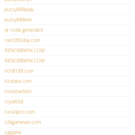
pussy888play
pussy888win
qr code generator
rasri365day.com
RENO88WIN.COM
RENO88WIN.COM
rich8188.com
rizzbetx.com
rockstar66m
royal558
run24pro.com
s2kgamewin.com
sagame