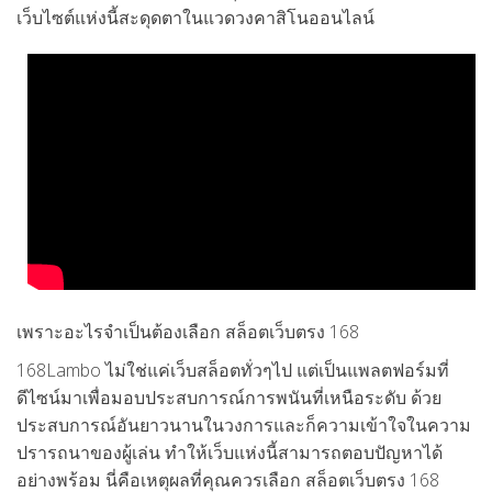
เว็บไซต์แห่งนี้สะดุดตาในแวดวงคาสิโนออนไลน์
เพราะอะไรจำเป็นต้องเลือก สล็อตเว็บตรง 168
168Lambo ไม่ใช่แค่เว็บสล็อตทั่วๆไป แต่เป็นแพลตฟอร์มที่
ดีไซน์มาเพื่อมอบประสบการณ์การพนันที่เหนือระดับ ด้วย
ประสบการณ์อันยาวนานในวงการและก็ความเข้าใจในความ
ปรารถนาของผู้เล่น ทำให้เว็บแห่งนี้สามารถตอบปัญหาได้
อย่างพร้อม นี่คือเหตุผลที่คุณควรเลือก สล็อตเว็บตรง 168