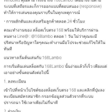
Windows คุณสามารถเข้าถึง 168Lambo ได้อย่างง่ายดาย
ระบบที่เสถียรและก็การออกแบบที่ตอบสนอง (responsive)
ทำให้การเล่นของคุณราบรื่นในทุกเหตุการณ์
• การผลักดันและส่งเสริมลูกค้าตลอด 24 ชั่วโมง
คณะทำงานของ สล็อตเว็บตรง 168 พร้อมให้บริการผ่าน
หนทาง Line@ : @168lambo ตลอด 1 วัน ไม่ว่าคุณจะมี
ปริศนาหรือปัญหาใดๆคณะทำงานมือโปรจะช่วยแก้ไขให้ใน
ทันที
แนวทางเริ่มต้นเล่นกับ 168Lambo
การเริ่มต้นเล่นสล็อตกับ 168Lambo นั้นง่ายแล้วก็เร็ว เพียงแต่
เอาอย่างขั้นตอนดังต่อไปนี้:
1. ลงทะเบียน
เข้าไปที่หน้าเว็บไซต์ของสล็อตเว็บตรง 168 และคลิกที่ปุ่มลง
ทะเบียนสมัครสมาชิก กรอกข้อมูลส่วนตัวจากที่ระบบ
ปรารถนา ใช้เวลาเพียงไม่กี่นาที
2. ฝากเงิน