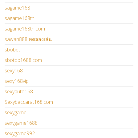
sagame168
sagame168th
sagame168th.com
sawan888 ทดลองเล่น
sbobet
sbotop1688.com
sexy168
sexy168vip
sexyauto168
Sexybaccarat168.com
sexygame
sexygame1688
sexygame992