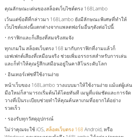
คุณลักษณะเด่นของสล็อตเว็บไซต์ตรง 168Lambo
เว้นแต่ข้อดีที่กล่าวมา 168Lambo ยังมีลักษณะพิเศษที่ทำให้
เว็บไซต์แห่งนี้แตกต่างจากแพลตฟอร์มอื่นๆดังต่อไปนี้:
• กราฟิกและก็เสียงที่สมจริงสมจัง
ทุกเกมใน สล็อตเว็บตรง 168 มากับกราฟิกที่งามแล้วก็
เอฟเฟกต์เสียงที่เหมือนจริง ช่วยเพิ่มอรรถรสสำหรับการเล่น
และก็ทำให้คุณรู้สึกเสมือนอยู่ในคาสิโนระดับโลก
• อินเทอร์เฟซที่ใช้งานง่าย
หน้าเว็บของ 168Lambo วางแบบมาให้ใช้งานง่าย แม้แต่ผู้เล่น
มือใหม่ก็สามารถเริ่มต้นได้โดยทันที เมนูที่แจ่มชัดและการจัด
วางที่เป็นระเบียบช่วยทำให้คุณค้นหาเกมที่อยากได้อย่าง
รวดเร็ว
• รองรับทุกวัสดุอุปกรณ์
ไม่ว่าคุณจะใช้ iOS,
สล็อตเว็บตรง 168
Android, หรือ