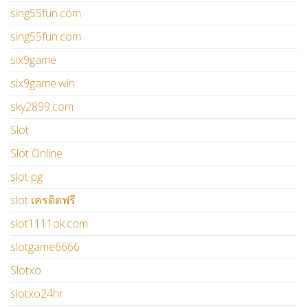
sing55fun.com
sing55fun.com
six9game
six9game.win
sky2899.com
Slot
Slot Online
slot pg
slot เครดิตฟรี
slot1111ok.com
slotgame6666
Slotxo
slotxo24hr