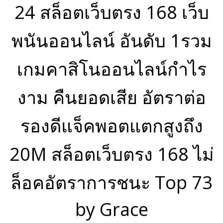
24 สล็อตเว็บตรง 168 เว็บ
พนันออนไลน์ อันดับ 1รวม
เกมคาสิโนออนไลน์กำไร
งาม คืนยอดเสีย อัตราต่อ
รองดีแจ็คพอตแตกสูงถึง
20M สล็อตเว็บตรง 168 ไม่
ล็อคอัตราการชนะ Top 73
by Grace