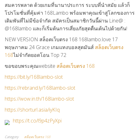
สมควรพลาด ด้วยเกมที่นานาประการ ระบบที่นำสมัย แล้วก็
โปรโมชั่นที่คุ้มค่า 168Lambo พร้อมพาคุณเข้าสู่โลกของการ
เดิมพันที่ไม่มีข้อจำกัด สมัครเป็นสมาชิกวันนี้ผ่าน Line@ :
@168lambo และก็เริ่มต้นการเสี่ยงภัยสุดตื่นเต้นไปด้วยกัน!
NEW VERSION สล็อตเว็บตรง 168 168lambo.love 17
พฤษภาคม 24 Grace เกมแทงบอลสุดมันส์
สล็อตเว็บตรง
168
ไม่จำกัดยอดโอน Top 72
ขอขอบพระคุณwebsite
สล็อตเว็บตรง 168
https://bit.ly/168lambo-slot
https://rebrand.ly/168lambo-slot
https://wow.in.th/168lambo-slot
https://shorturl.asia/iyKIq
https://t.co/l9p4zPyXpi
Category
สล็อตเว็บตรง 168