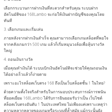
เลือกกระบวนการฝากเงินที่สะดวกสำหรับคุณ ระบบฝาก
อัตโนมัติของ 168Lambo จะก่อให้เงินฝากบัญชีของคุณโดย
ทันที
3. เลือกเกมและเริ่มเล่น
ภายหลังจากฝากเงินสำเร็จ คุณสามารถเลือกเกมสล็อตที่พอใจ
จากคลังเกมกว่า 500 เกม แล้วก็เริ่มหมุนวงล้อเพื่อลุ้นรางวัล
ใหญ่
4. ถอนเงินรางวัล
เมื่อคุณทำเงินได้ ระบบเบิกเงินอัตโนมัติจะช่วยให้คุณถอนเงิน
ได้อย่างเร็วแล้วก็ง่ายดาย
เพราะอะไรสล็อตเว็บตรง 168 ถึงเป็นเว็บสล็อตชั้น 1 ในไทย?
ด้วยความตั้งใจจริงสำหรับในการมอบประสบการณ์การพนัน
ที่ยอดเยี่ยม 168Lambo ได้รับการยินยอมรับว่าเป็น เว็บไซต์
สล็อตเว็บตรงอันดับ 1 ในประเทศไทย ไม่เพียงแค่เพราะเหตุว่า
ความหลากหลายของเกมหรือระบบที่ล้ำสมัย แม้กระนั้นยัง