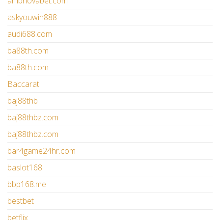
ambnovabet.com
askyouwin888
audi688.com
ba88th.com
ba88th.com
Baccarat
baj88thb
baj88thbz.com
baj88thbz.com
bar4game24hr.com
baslot168
bbp168.me
bestbet
betflix