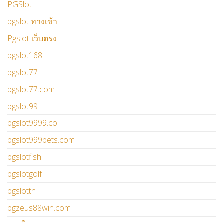
PGSlot
pgslot ทางเข้า
Pgslot เว็บตรง
pgslot168
pgslot77
pgslot77.com
pgslot99
pgslot9999.co
pgslot999bets.com
pgslotfish
pgslotgolf
pgslotth
pgzeus88win.com