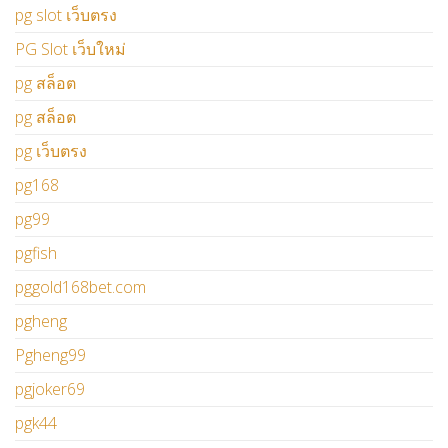
pg slot เว็บตรง
PG Slot เว็บใหม่
pg สล็อต
pg สล็อต
pg เว็บตรง
pg168
pg99
pgfish
pggold168bet.com
pgheng
Pgheng99
pgjoker69
pgk44