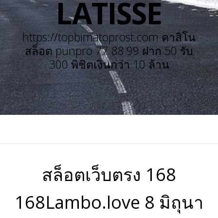
LATISSE
https://topbimatoprost.com คาสิโน
สล็อต punpro 77 88 99 ฝาก 50 รับ
300 พิชิตเงินกว่า 10 ล้าน
สล็อตเว็บตรง 168
168Lambo.love 8 มิถุนา