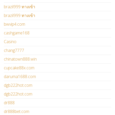
brazil999 ทางเข้า
brazil999 ทางเข้า
bwvip4.com
cashgame168
Casino
chang7777
chinatown888.win
cupcake88x.com
daruma1688.com
dgb222hot.com
dgb222hot.com
dr888
dr888bet.com