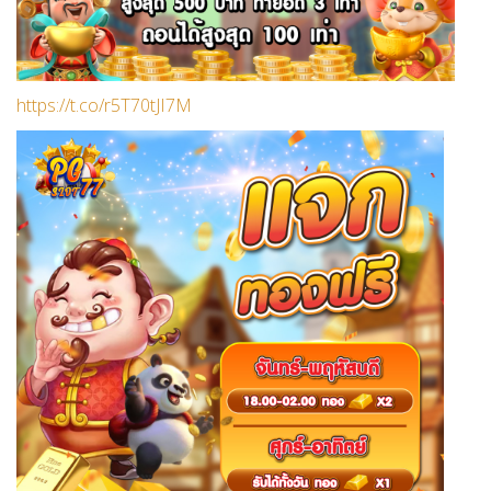
https://t.co/r5T70tJI7M