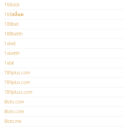
168slot
168สล็อต
188bet
188betth
1xbet
1xbetth
1xbit
789plus.com
789plus.com
789pluss.com
8lots.com
8lots.com
8lots.me