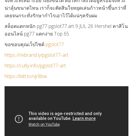
จังหวะที่เหมาะอย่างยิ่งขึ้นได้ ต่อให้กำลังได้อยู่หรือมีจังหวะ
น่าลุ้นขนาดไหน เราก็จะตัดสินใจหยุดเล่นก้าวหน้าขึ้นกว่าที่
เคยจนกระทั่งรักษากำไรเอาไว้ได้แน่ๆครับผม
สล็อตแตกหนัก pg77 pgslot77.art 9 JUL 26 Hershel คาสิโน
ออนไลน์ pg77 แตกง่าย Top 65
ขอขอบคุณเว็ปไซต์
pgslot77
https://rebrand.ly/pgslot77-art
https://cutly.info/pgslot77-art
https://bitt.to/vjr8bw