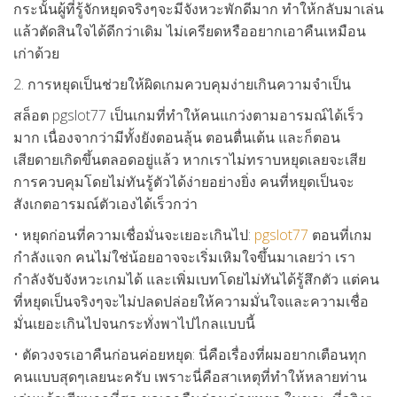
กระนั้นผู้ที่รู้จักหยุดจริงๆจะมีจังหวะพักดีมาก ทำให้กลับมาเล่น
แล้วตัดสินใจได้ดีกว่าเดิม ไม่เครียดหรืออยากเอาคืนเหมือน
เก่าด้วย
2. การหยุดเป็นช่วยให้ผิดเกมควบคุมง่ายเกินความจำเป็น
สล็อต pgslot77 เป็นเกมที่ทำให้คนแกว่งตามอารมณ์ได้เร็ว
มาก เนื่องจากว่ามีทั้งยังตอนลุ้น ตอนตื่นเต้น และก็ตอน
เสียดายเกิดขึ้นตลอดอยู่แล้ว หากเราไม่ทราบหยุดเลยจะเสีย
การควบคุมโดยไม่ทันรู้ตัวได้ง่ายอย่างยิ่ง คนที่หยุดเป็นจะ
สังเกตอารมณ์ตัวเองได้เร็วกว่า
• หยุดก่อนที่ความเชื่อมั่นจะเยอะเกินไป:
pgslot77
ตอนที่เกม
กำลังแจก คนไม่ใช่น้อยอาจจะเริ่มเหิมใจขึ้นมาเลยว่า เรา
กำลังจับจังหวะเกมได้ และเพิ่มเบทโดยไม่ทันได้รู้สึกตัว แต่คน
ที่หยุดเป็นจริงๆจะไม่ปลดปล่อยให้ความมั่นใจและความเชื่อ
มั่นเยอะเกินไปจนกระทั่งพาไปไกลแบบนี้
• ตัดวงจรเอาคืนก่อนค่อยหยุด: นี่คือเรื่องที่ผมอยากเตือนทุก
คนแบบสุดๆเลยนะครับ เพราะนี่คือสาเหตุที่ทำให้หลายท่าน