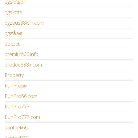
pgslotgolf
pgslotth
pgzeus88win.com
pgสล็อต
pokbet
premium66.info
proded888x.com
Property
PunPro66
PunPro66.com
PunPro777
PunPro777.com
puntaek66