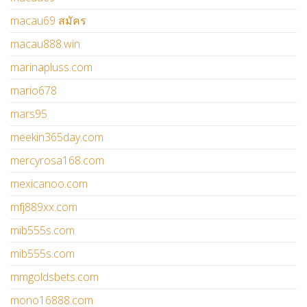
macau69 สมัคร
macau888.win
marinapluss.com
mario678
mars95
meekin365day.com
mercyrosa168.com
mexicanoo.com
mfj889xx.com
mib555s.com
mib555s.com
mmgoldsbets.com
mono16888.com