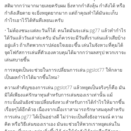
สติมากกว่ามากมายเลยครับผม ยิ่งหากกำลังลุ้น กำลังได้ หรือ
กำลังเสียดาย จะยิ่งหยุดยากมาก แต่ถ้าคุณทำได้มันจะเก็บ
กำไรเอาไว้ได้ทันทีเลยนะครับ
• ไม่ต้องชนะแต่ละวันก็ได้: คนใดมันจะเล่น pg77 แล้วทำกำไร
ได้วันแล้ววันเล่าล่ะครับ มันก็ควรจะมีวันที่เราเล่นแล้วเสียบ้าง
อยู่แล้ว ถ้าเกิดพวกเราปล่อยใจเยอะขึ้น เล่นในจังหวะที่คุมได้
จุดโฟกัสการเล่นที่ตัวเองควบคุมได้มากกว่าผลสรุป พวกเราจะ
เล่นสบายขึ้น
การหยุดเป็นจะช่วยในการเปลี่ยนการเล่น pgslot77 ให้กลาย
เป็นผลกำไรได้มากขึ้นไหม?
ความสำคัญของการเล่น pgslot77 แล้วหยุดเป็นจริงๆก็คือ มัน
มิได้เพียงแค่รักษาทุนสำหรับการเล่นของเราเท่านั้น แม้
กระนั้นมันยังช่วยเปลี่ยนจังหวะสำหรับการได้กำไรให้มากขึ้น
เรื่อยๆได้อีกด้วย เนื่องจากเมื่อเราสามารถรักษาสมดุลสำหรับ
การเล่น pg77 ได้เป็นอย่างดี ไม่ว่าจะเป็นทั้งยังอารมณ์ ความ
คิด หรือวิธีเล่นของเราเอง มันจะช่วยให้พวกเราหยุดเล่นใน