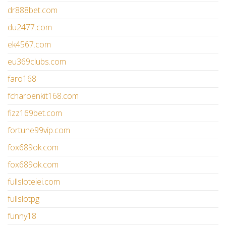
dr888bet.com
du2477.com
ek4567.com
eu369clubs.com
faro168
fcharoenkit168.com
fizz169bet.com
fortune99vip.com
fox689ok.com
fox689ok.com
fullsloteiei.com
fullslotpg
funny18