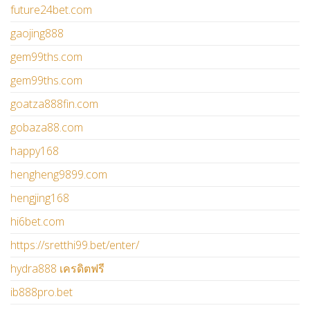
future24bet.com
gaojing888
gem99ths.com
gem99ths.com
goatza888fin.com
gobaza88.com
happy168
hengheng9899.com
hengjing168
hi6bet.com
https://sretthi99.bet/enter/
hydra888 เครดิตฟรี
ib888pro.bet