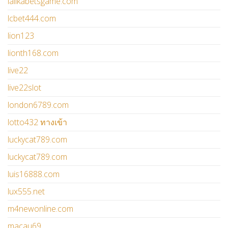
lalikabetsgame.com
lcbet444.com
lion123
lionth168.com
live22
live22slot
london6789.com
lotto432 ทางเข้า
luckycat789.com
luckycat789.com
luis16888.com
lux555.net
m4newonline.com
macau69