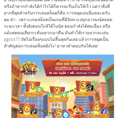
หรือถ้าหากกำลังได้กำไรได้ก็ควรจะรีบเก็บให้เร็ว แต่ว่าสิ่งที่
ยากที่สุดสำหรับการเล่นสล็อตก็คือ การหยุดเล่นนี่แหละครับ
ผม ฮ่า… เพราะเกมสล็อตเป็นเกมที่มีจังหวะปลุกอารมณ์ตลอด
ระยะเวลา ทั้งยังตอนใกล้ได้โบนัส ตอนกำลังได้ต่อเนื่อง หรือ
แม้แต่ตอนเสียกระทั่งอยากเอาคืน มันทำให้เราอยากจะเล่น
pgslot77 ถัดไปเรื่อยๆแบบไม่สิ้นสุดกันเลย แล้วการหยุดเป็น
สำคัญต่อการเล่นสล็อตยังไง? มาหาคำตอบกันได้เลย!