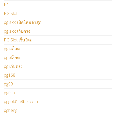
PG
PG Slot
pg slot เปิดใหม่ล่าสุด
pg slot เว็บตรง
PG Slot เว็บใหม่
pg สล็อต
pg สล็อต
pg เว็บตรง
pg168
pg99
pgfish
pggold168bet.com
pgheng