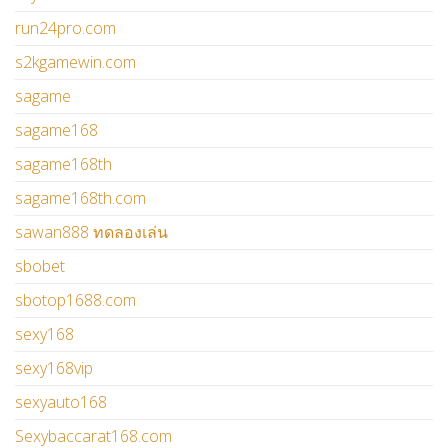
run24pro.com
s2kgamewin.com
sagame
sagame168
sagame168th
sagame168th.com
sawan888 ทดลองเล่น
sbobet
sbotop1688.com
sexy168
sexy168vip
sexyauto168
Sexybaccarat168.com