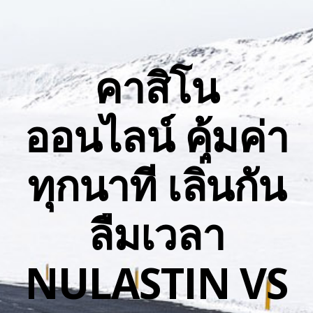
คาสิโน
ออนไลน์ คุ้มค่า
ทุกนาที เลิ่นกัน
ลืมเวลา
NULASTIN VS