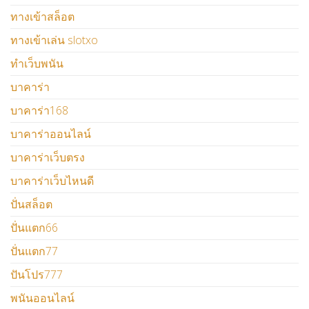
ทางเข้าสล็อต
ทางเข้าเล่น slotxo
ทำเว็บพนัน
บาคาร่า
บาคาร่า168
บาคาร่าออนไลน์
บาคาร่าเว็บตรง
บาคาร่าเว็บไหนดี
ปั่นสล็อต
ปั่นแตก66
ปั่นแตก77
ปันโปร777
พนันออนไลน์