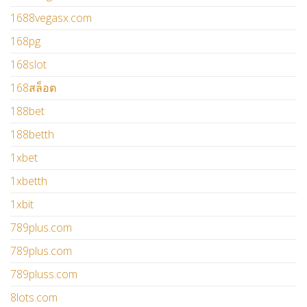
1688vegasx.com
168pg
168slot
168สล็อต
188bet
188betth
1xbet
1xbetth
1xbit
789plus.com
789plus.com
789pluss.com
8lots.com