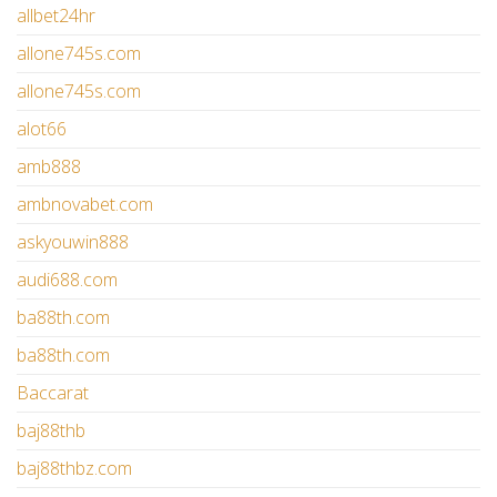
allbet24hr
allone745s.com
allone745s.com
alot66
amb888
ambnovabet.com
askyouwin888
audi688.com
ba88th.com
ba88th.com
Baccarat
baj88thb
baj88thbz.com