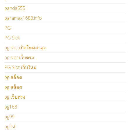
panda555
paramax1688.info
PG
PG Slot
pg slot เปิดใหม่ล่าสุด
pg slot เว็บตรง
PG Slot เว็บใหม่
pg สล็อต
pg สล็อต
pg เว็บตรง
pg168
pg99
pgfish