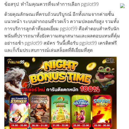
ข้อสรุป: ทำไมคุณควรที่จะทำการเลือก pgslot99
ด้วยคุณลักษณะที่ครบถ้วนบริบูรณ์ อีกทั้งเกมจากค่ายชั้น
แนวหน้า ระบบฝากถอนที่รวดเร็ว ความปลอดภัยสูง รวมทั้ง
การบริการลูกค้าที่ยอดเยี่ยม pgslot99 คือคำตอบสำหรับนัก
พนันที่ปรารถนาทั้งยังความสนุกสนานและผลตอบแทนที่คุ้ม
อย่ารอช้า pgslot99 สมัคร วันนี้เพื่อรับ pgslot99 เครดิตฟรี
และก็เริ่มประสบการณ์เล่นสล็อตที่ดีเยี่ยมที่สุด