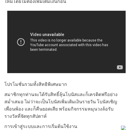
ใหม่โดยไม่ต้องเพิ่มเติมเงินก่อน
โปรโมชั่นรวมทั้งสิทธิพิเศษมาก
สมาชิกทุกท่านจะได้รับสิทธิ์ลุ้นโบนัสและก็เครดิตฟรีอย่าง
สม่ำเสมอ ไม่ว่าจะเป็นโบนัสเพิ่มเติมเงินรายวัน โบนัสเชิญ
เพื่อนพ้อง และก็คืนยอดเสีย พร้อมกิจกรรมหมุนวงล้อรับ
รางวัลที่จัดทุกสัปดาห์
การเข้าสู่ระบบและการเริ่มต้นใช้งาน