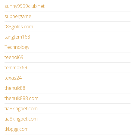
sunny9999club.net
suppergame
t88golds.com
tangtem168
Technology
teenoi69
temmax69
texas24
thehulk88
thehulk888.com
tia8kingbet.com
tia8kingbet.com
tkbpgg.com