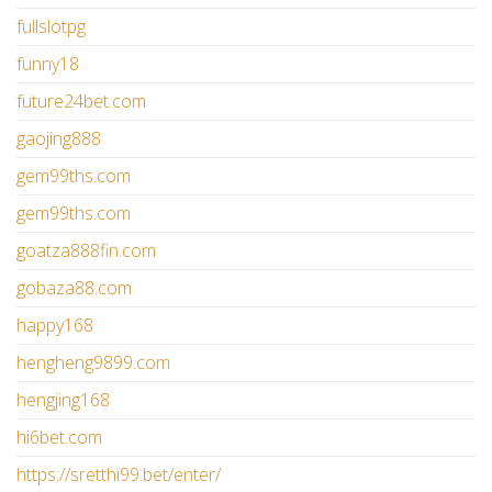
fullslotpg
funny18
future24bet.com
gaojing888
gem99ths.com
gem99ths.com
goatza888fin.com
gobaza88.com
happy168
hengheng9899.com
hengjing168
hi6bet.com
https://sretthi99.bet/enter/