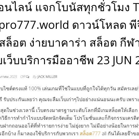
นไลน์ แจกโบนัสทุกชั่วโมง 
ro777.world ดาวน์โหลด พีจ
ีสล็อต ง่ายบาคาร่า สล็อต กีฬ
เว็บบริการมืออาชีพ 23 JUN 
ษภาคม 2025
Off
By
JACK MILLER
บไซต์ตรงแท้ 100% เล่นเกมที่ใช่ในแบบที่ถูกใจได้ทุกวัน สมัครเลย!
รี รับประกันเลยว่า คุณจะลืมเว็บเก่าๆไปอย่างแน่นอนนะครับ เพราะ
งที่สุดในช่วงเวลานี้ เว็บตรงมาตรฐานระดับโลกที่มีเกมสล็อตให้เลือก
ลาดวิธีการทำกำไรแบบจัดหนักจัดเต็ม โปรโมชั่นและก็กิจกรรมเครดิต
ฝากถอนออโต้ที่ทำรายการง่าย ไม่ยุ่งยาก ไม่มีอย่างน้อยในการ
อะไรอีกบ้าง ก็มาลองใช้บริการกับพวกเรา
สล็อต777
all กันได้เลยจ๊าขอ