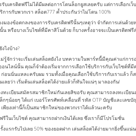
รับเครดิตฟรีไม่ได้มีผลต่อการโดนล็อกยูสเลยครับ แต่การเลือกเว็
้บริการกับพวกเรา สล็อต777 ค้ำประกันว่าไม่โดน 100%
ต้องมองข้อตกลงของการรับเครดิตฟรีนั้นๆเหตุว่า จำกัดการเล่นด้วย
นั้น หรือบางเว็บไซต์ที่มีคาสิโนด้วย ก็บางครั้งอาจจะเป็นเครดิตฟรี
ังไงบ้าง?
ไม่รู้จักว่าจะเริ่มเล่นสล็อตยังไง บทความในพาร์ทนี้มีคุณค่าแก่กา
อนไลน์นั้น คุณก็จำต้องเริ่มจากการเลือกใช้บริการกับเว็บไซต์ที่ม
่อนนั่นแหละครับผม รวมทั้งเมื่อคุณเลือกใช้บริการกับเราแล้ว ก
เลยว่า เริ่มต้นเล่นสล็อตได้ง่ายแล้วก็ทันใจแน่ๆ มาลองกัน!
 ก็ลงทะเบียนสมัครสมาชิกใหม่กันเลยสิขอรับ คุณสามารถลงทะเบียน
ล็กๆน้อยๆ ได้แก่ เบอร์โทรศัพท์เคลื่อนที่ รหัส OTP บัญชีและเลขบั
เพียงเท่านี้ก็เป็นสมาชิกใหม่ของพวกเราได้แล้วนะครับ
รีในเว็บไซต์ คุณสามารถฝากเงินได้เลย ซึ่งเราก็มีโปรโมชั่น
ั้งแรกรับไปเลย 50% ของยอดฝาก เล่นสล็อตได้ง่ายมากยิ่งขึ้นแน่