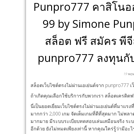
Punpro777 คาสิโนออ
99 by Simone Punp
สล็อต ฟรี สมัคร พีจ
punpro777 ลงทุนกับ
19 พฤ
สล็อตเว็บไซต์ตรงไม่ผ่านเอเย่นต์จาก punpro777 เว็
ถ้าเกิดคุณเลือกใช้บริการกับพวกเรา สล็อตเครดิตฟ
นี่เป็นยอดเยี่ยมเว็บไซต์ตรงไม่ผ่านเอเย่นต์ที่มาแร
มากกว่า 2,000 เกม จัดเต็มเกมที่ดีที่สุดมาก ไม่พ
มากมาย มีระบบระเบียบทดสอบเล่นเสมือนจริง ระบบ
อีกด้วย ยังไม่หมดเพียงเท่านี้ หากคุณใคร่รู้ว่ามี