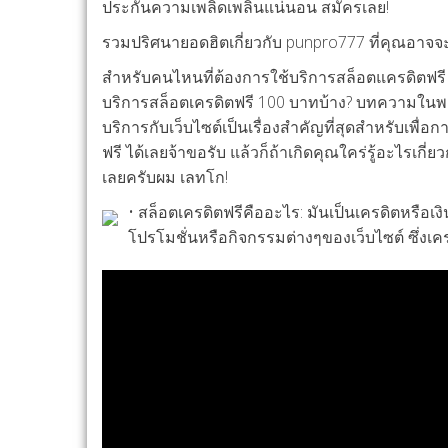
ประกันความเพลิดเพลินแน่นอน สมัครเลย!
รวมปริศนายอดฮิตเกี่ยวกับ punpro777 ที่คุณอาจ
สำหรับคนไหนที่ต้องการใช้บริการสล็อตแครดิตฟรี แม้
บริการสล็อตเครดิตฟรี 100 บาทบ้าง? บทความในพา
บริการกับเว็บไซต์เป็นเรื่องสำคัญที่สุดสำหรับเพื่
ฟรี ได้เลยจ้าขอรับ แล้วก็ถ้าเกิดคุณใคร่รู้อะไรเก
เลยครับผม เลทโก!
• สล็อตเครดิตฟรีคืออะไร: มันเป็นเครดิตหรือเง
โปรโมชั่นหรือกิจกรรมต่างๆของเว็บไซต์ ซึ่งเ