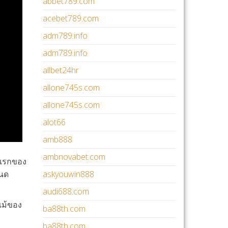
abbet789.com
acebet789.com
adm789.info
adm789.info
allbet24hr
allone745s.com
allone745s.com
alot66
amb888
ambnovabet.com
ากแรกของ
หนด
askyouwin888
audi688.com
แม้ของ
ba88th.com
ba88th.com