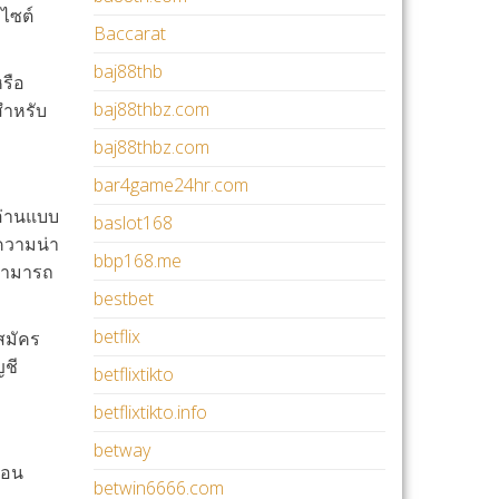
บไซต์
Baccarat
baj88thb
หรือ
baj88thbz.com
สำหรับ
baj88thbz.com
bar4game24hr.com
รอ่านแบบ
baslot168
ีความน่า
bbp168.me
็สามารถ
bestbet
betflix
สมัคร
ญชี
betflixtikto
betflixtikto.info
betway
นอน
betwin6666.com