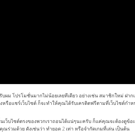
ยครับผม โปรโมชั่นมากไม่น้อยเลยทีเดียว อย่างเช่น สมาชิกใหม่ ฝ
งหรือแชร์เว็บไซต์ ก็จะทำให้คุณได้รับเครดิตฟรีตามที่เว็บไซต์กำ
นั้นเว็บไซต์ตรงของพวกเราถอนได้แน่ๆนะครับ ก็แค่คุณจะต้องดูข้อ
ณร่วมด้วย ดังเช่นว่า ทำยอด 2 เท่า หรือจำกัดเกมที่เล่น เป็นต้น