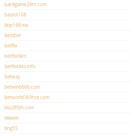
bar4game24hr.com
baslot168
bbp168.me
bestbet
betflix
betflixtikto
betflixtikto.info
betway
betwin6666.com
betworld369hot.com
bio285th.com
bkkwin
bng55