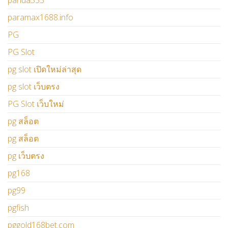
panda555
paramax1688.info
PG
PG Slot
pg slot เปิดใหม่ล่าสุด
pg slot เว็บตรง
PG Slot เว็บใหม่
pg สล็อต
pg สล็อต
pg เว็บตรง
pg168
pg99
pgfish
pggold168bet.com