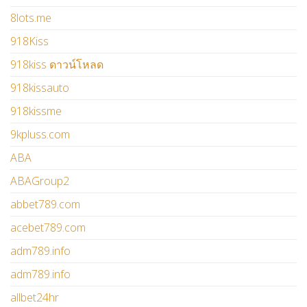
8lots.me
918Kiss
918kiss ดาวน์โหลด
918kissauto
918kissme
9kpluss.com
ABA
ABAGroup2
abbet789.com
acebet789.com
adm789.info
adm789.info
allbet24hr