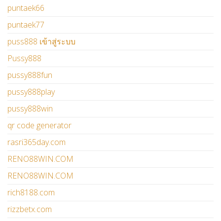
puntaek66
puntaek77
puss888 เข้าสู่ระบบ
Pussy888
pussy888fun
pussy888play
pussy888win
qr code generator
rasri365day.com
RENO88WIN.COM
RENO88WIN.COM
rich8188.com
rizzbetx.com