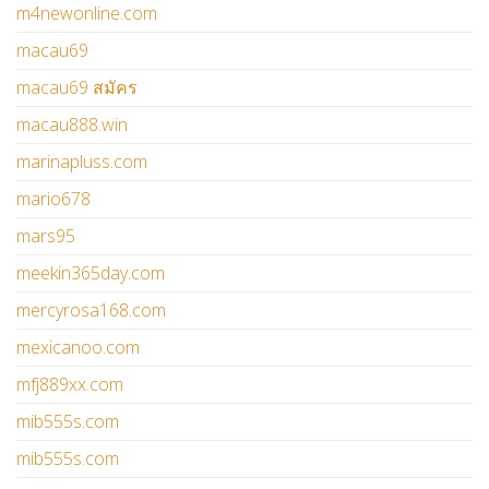
m4newonline.com
macau69
macau69 สมัคร
macau888.win
marinapluss.com
mario678
mars95
meekin365day.com
mercyrosa168.com
mexicanoo.com
mfj889xx.com
mib555s.com
mib555s.com