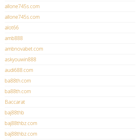
allone745s.com
allone745s.com
alot66
amb888
ambnovabet.com
askyouwin888
audi688.com
ba88th.com
ba88th.com
Baccarat
baj88thb
baj88thbz.com
baj88thbz.com