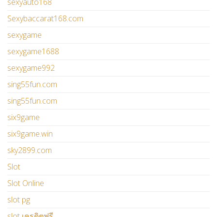
sexyauto168
Sexybaccarat168.com
sexygame
sexygame1688
sexygame992
sing55fun.com
sing55fun.com
six9game
six9game.win
sky2899.com
Slot
Slot Online
slot pg
slot เครดิตฟรี