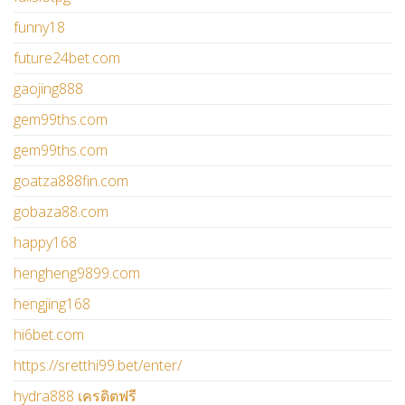
funny18
future24bet.com
gaojing888
gem99ths.com
gem99ths.com
goatza888fin.com
gobaza88.com
happy168
hengheng9899.com
hengjing168
hi6bet.com
https://sretthi99.bet/enter/
hydra888 เครดิตฟรี