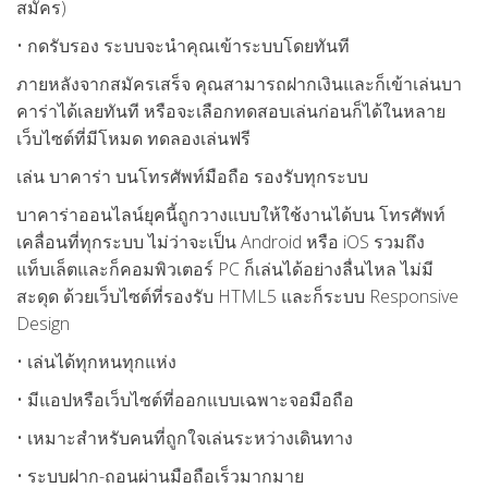
สมัคร)
• กดรับรอง ระบบจะนำคุณเข้าระบบโดยทันที
ภายหลังจากสมัครเสร็จ คุณสามารถฝากเงินและก็เข้าเล่นบา
คาร่าได้เลยทันที หรือจะเลือกทดสอบเล่นก่อนก็ได้ในหลาย
เว็บไซต์ที่มีโหมด ทดลองเล่นฟรี
เล่น บาคาร่า บนโทรศัพท์มือถือ รองรับทุกระบบ
บาคาร่าออนไลน์ยุคนี้ถูกวางแบบให้ใช้งานได้บน โทรศัพท์
เคลื่อนที่ทุกระบบ ไม่ว่าจะเป็น Android หรือ iOS รวมถึง
แท็บเล็ตและก็คอมพิวเตอร์ PC ก็เล่นได้อย่างลื่นไหล ไม่มี
สะดุด ด้วยเว็บไซต์ที่รองรับ HTML5 และก็ระบบ Responsive
Design
• เล่นได้ทุกหนทุกแห่ง
• มีแอปหรือเว็บไซต์ที่ออกแบบเฉพาะจอมือถือ
• เหมาะสำหรับคนที่ถูกใจเล่นระหว่างเดินทาง
• ระบบฝาก-ถอนผ่านมือถือเร็วมากมาย