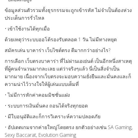
ข้อมูลส่วนตัวรวมทั้งธุรกรรมจะถูกเข้ารหัส ไม่จำเป็นต้องห่วง
ประเด็นการรั่วไหล
• เข้าใช้งานได้ทุกเมื่อ
ด้วยเหตุว่าระบบออโต้รองรับตลอด 1 วัน ไม่มีทางหยุด
สมัครเล่น บาคาร่า เว็บไซต์ตรง ดีมากกว่าอย่างไร?
การเลือก เว็บตรงบาคาร่า ที่ไม่ผ่านเอเย่นต์ เป็นอีกหนึ่งสาเหตุ
ที่ผู้คนจำนวนมากละเลย แต่ว่าจริงๆแล้ว นี่เป็นสิ่งจำเป็น
มากมาย เนื่องจากเว็บตรงจะมอบความยั่งยืนและมั่นคงและก็
ความน่าไว้วางใจให้ผู้เล่นแบบเต็มที่
• ไม่มีการหักค่าคอมมิชชั่นแฝง
• ระบบการเงินมั่นคง ถอนได้จริงทุกยอด
• มีใบอนุมัติและก็การวิเคราะห์ความปลอดภัย
• อัปเดตเกมจากค่ายใหญ่โดยตรง ยกตัวอย่างเช่น SA Gaming,
Sexy Baccarat, Evolution Gaming