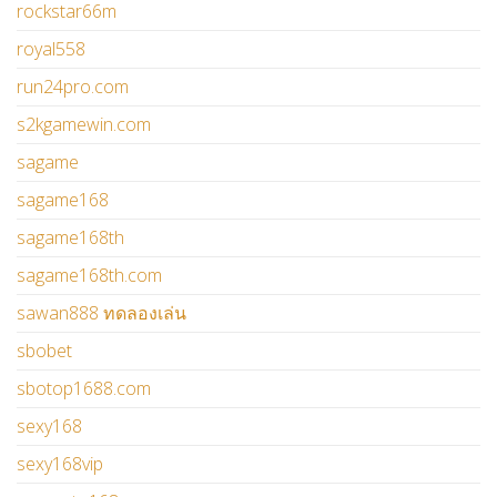
rockstar66m
royal558
run24pro.com
s2kgamewin.com
sagame
sagame168
sagame168th
sagame168th.com
sawan888 ทดลองเล่น
sbobet
sbotop1688.com
sexy168
sexy168vip