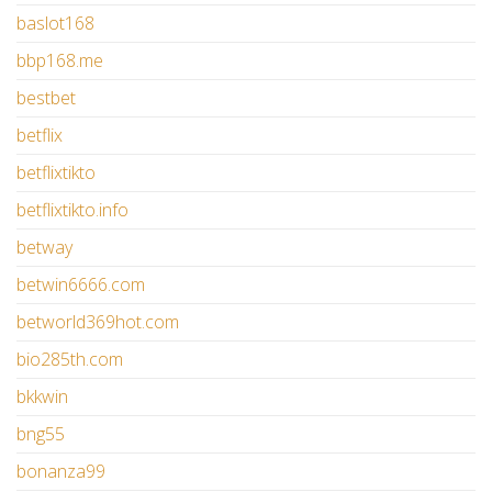
baslot168
bbp168.me
bestbet
betflix
betflixtikto
betflixtikto.info
betway
betwin6666.com
betworld369hot.com
bio285th.com
bkkwin
bng55
bonanza99