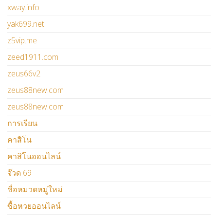
xway.info
yak699.net
z5vip.me
zeed1911.com
zeus66v2
zeus88new.com
zeus88new.com
การเรียน
คาสิโน
คาสิโนออนไลน์
จ๊วด 69
ชื่อหมวดหมู่ใหม่
ซื้อหวยออนไลน์