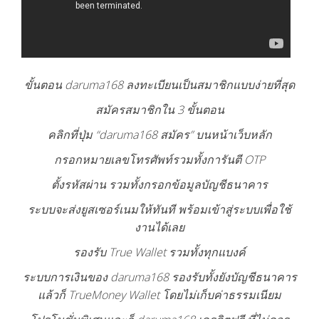
ขั้นตอน daruma168 ลงทะเบียนเป็นสมาชิกแบบง่ายที่สุด
สมัครสมาชิกใน 3 ขั้นตอน
คลิกที่ปุ่ม “daruma168 สมัคร” บนหน้าเว็บหลัก
กรอกหมายเลขโทรศัพท์รวมทั้งการันตี OTP
ตั้งรหัสผ่าน รวมทั้งกรอกข้อมูลบัญชีธนาคาร
ระบบจะส่งยูสเซอร์เนมให้ทันที พร้อมเข้าสู่ระบบเพื่อใช้
งานได้เลย
รองรับ True Wallet รวมทั้งทุกแบงค์
ระบบการเงินของ daruma168 รองรับทั้งยังบัญชีธนาคาร
แล้วก็ TrueMoney Wallet โดยไม่เก็บค่าธรรมเนียม