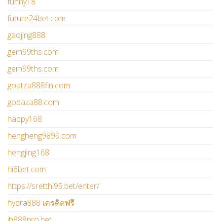
funny18
future24bet.com
gaojing888
gem99ths.com
gem99ths.com
goatza888fin.com
gobaza88.com
happy168
hengheng9899.com
hengjing168
hi6bet.com
https://sretthi99.bet/enter/
hydra888 เครดิตฟรี
ib888pro.bet