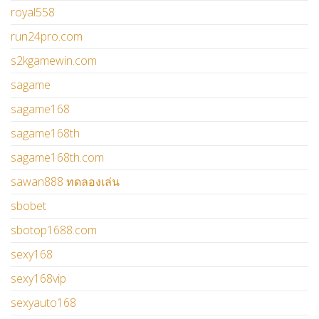
royal558
run24pro.com
s2kgamewin.com
sagame
sagame168
sagame168th
sagame168th.com
sawan888 ทดลองเล่น
sbobet
sbotop1688.com
sexy168
sexy168vip
sexyauto168