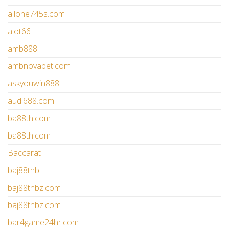
allone745s.com
alot66
amb888
ambnovabet.com
askyouwin888
audi688.com
ba88th.com
ba88th.com
Baccarat
baj88thb
baj88thbz.com
baj88thbz.com
bar4game24hr.com