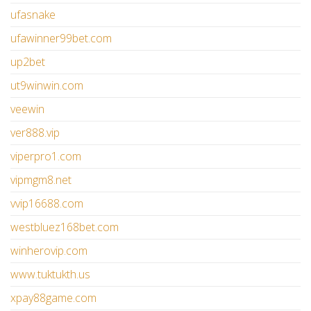
ufasnake
ufawinner99bet.com
up2bet
ut9winwin.com
veewin
ver888.vip
viperpro1.com
vipmgm8.net
vvip16688.com
westbluez168bet.com
winherovip.com
www.tuktukth.us
xpay88game.com