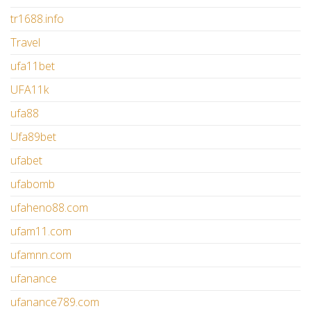
tr1688.info
Travel
ufa11bet
UFA11k
ufa88
Ufa89bet
ufabet
ufabomb
ufaheno88.com
ufam11.com
ufamnn.com
ufanance
ufanance789.com