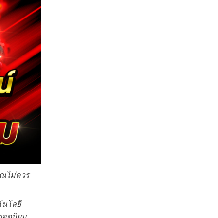
คุณไม่ควร
โนโลยี
์ยอดนิยม