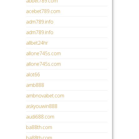
abbet789.com
acebet789.com
adm789.info
adm789.info
allbet24hr
allone745s.com
allone745s.com
alot66
amb888
ambnovabet.com
askyouwin888
audi688.com
ba88th.com
ba88th.com