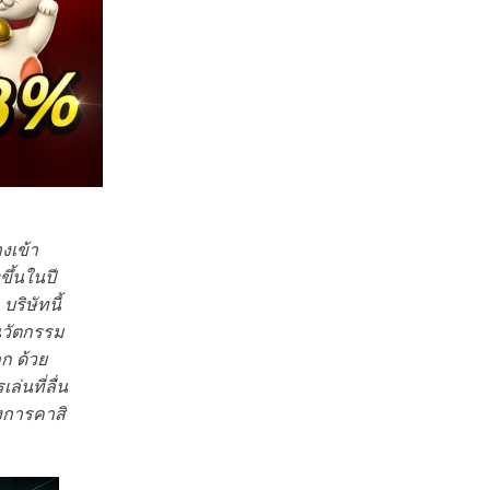
างเข้า
ขึ้นในปี
ริษัทนี้
นวัตกรรม
ก ด้วย
ล่นที่ลื่น
วงการคาสิ