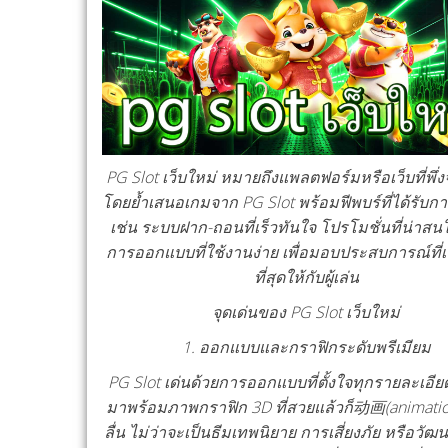
PG Slot เว็บใหม่ หมายถึงแพลตฟอร์มหรือเว็บที่พึ่ง
โดยย้ำเสนอเกมจาก PG Slot พร้อมฟีพบร์ที่ได้รับก
เช่น ระบบฝาก-ถอนที่เร็วทันใจ โปรโมชั่นที่น่าสน
การออกแบบที่ใช้งานง่าย เพื่อมอบประสบการณ์ที
ที่สุดให้กับผู้เล่น
จุดเด่นของ PG Slot เว็บใหม่
1. ออกแบบและกราฟิกระดับพรีเมียม
PG Slot เด่นด้วยการออกแบบที่ตั้งใจทุกรายละเอีย
มาพร้อมภาพกราฟิก 3D ที่สวยแล้วก็动画(animation
ลื่น ไม่ว่าจะเป็นธีมเทพนิยาย การเสี่ยงภัย หรือวั