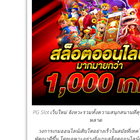
PG Slot เว็บใหม่ จังหวะรวมทั้งความสนุกสนานที่
พลาด
วงการเกมออนไลน์เติบโตอย่างเร็วในสมัยที่เทค
พัฒนาดีขึ้น โดยเฉพาะอย่างยิ่งเกมสล็อตออนไลน