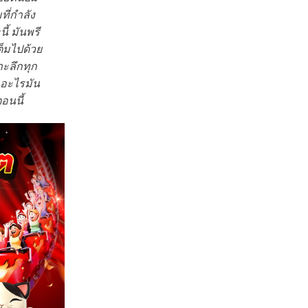
ที่กำลัง
้ มันพรี
ต็มไปด้วย
าะลึกทุก
ะอะไรมัน
อนนี้