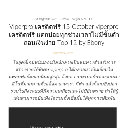
12 กรกฎาคม 2025
Off
By
JACK MILLER
Viperpro เครดิตฟรี 15 October viperpro
เครดิตฟรี แตกบ่อยทุกช่วงเวลาไม่มีขั้นต่ำ
ถอนเงินง่าย Top 12 by Ebony
viperpro1.com
ในยุคที่เกมพนันออนไลน์กลายเป็นหนทางสำหรับการ
สร้างรายได้พิเศษ viperpro ได้กลายมาเป็นเยี่ยมใน
แพลตฟอร์มยอดนิยมสูงสุด ด้วยความครบครันของเกมคา
สิโนที่มากมายทั้งสล็อต บาคาร่า กีฬา แล้วก็เกมยิงปลา
รวมไปถึงระบบที่มีความเสถียรและไม่มีอันตราย ทำให้ผู้
เล่นสามารถบันเทิงใจรวมทั้งเชื่อมั่นได้ทุกการเดิมพัน