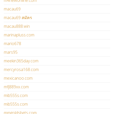
m4newonline.com
macau69
macau69 สมัคร
macau888.win
marinapluss.com
mario678
mars95
meekin365day.com
mercyrosa168.com
mexicanoo.com
mfj889xx.com
mib555s.com
mib555s.com
mmgoldsbets.com