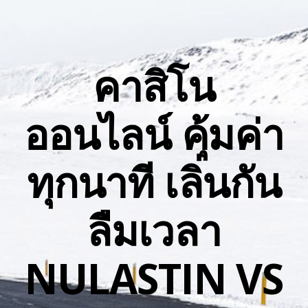
คาสิโน
ออนไลน์ คุ้มค่า
ทุกนาที เลิ่นกัน
ลืมเวลา
NULASTIN VS