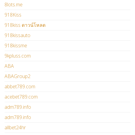
8lots.me
918Kiss
918kiss ดาวน์โหลด
918kissauto
918kissme
9kpluss.com
ABA
ABAGroup2
abbet789.com
acebet789.com
adm789.info
adm789.info
allbet24hr