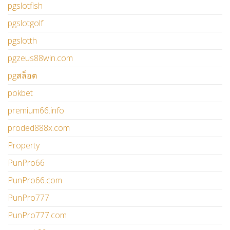
pgslotfish
pgslotgolf
pgslotth
pgzeus88win.com
pgสล็อต
pokbet
premium66.info
proded888x.com
Property
PunPro66
PunPro66.com
PunPro777
PunPro777.com