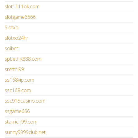
slot1111ok.com
slotgame6666
Slotxo
slotxo24hr
soibet
spbetflik888.com
sretthi99
ss168vip.com
ssc168.com
ssc915casino.com
ssgame666
starrich99.com
sunny9999club.net