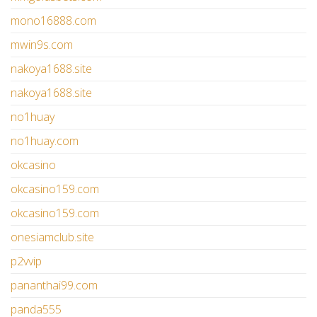
mono16888.com
mwin9s.com
nakoya1688.site
nakoya1688.site
no1huay
no1huay.com
okcasino
okcasino159.com
okcasino159.com
onesiamclub.site
p2vvip
pananthai99.com
panda555