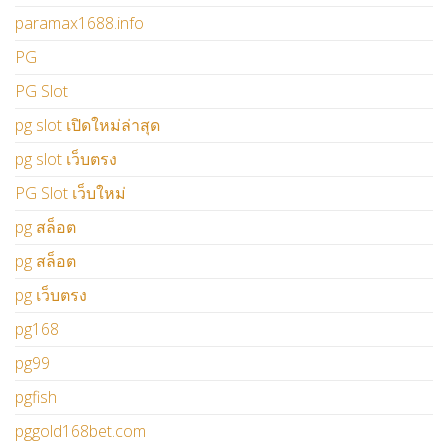
paramax1688.info
PG
PG Slot
pg slot เปิดใหม่ล่าสุด
pg slot เว็บตรง
PG Slot เว็บใหม่
pg สล็อต
pg สล็อต
pg เว็บตรง
pg168
pg99
pgfish
pggold168bet.com