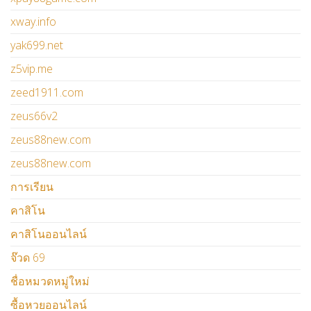
xway.info
yak699.net
z5vip.me
zeed1911.com
zeus66v2
zeus88new.com
zeus88new.com
การเรียน
คาสิโน
คาสิโนออนไลน์
จ๊วด 69
ชื่อหมวดหมู่ใหม่
ซื้อหวยออนไลน์