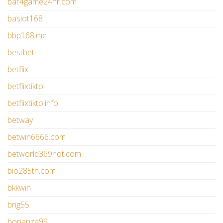
bar4game24hr.com
baslot168
bbp168.me
bestbet
betflix
betflixtikto
betflixtikto.info
betway
betwin6666.com
betworld369hot.com
bio285th.com
bkkwin
bng55
bonanza99