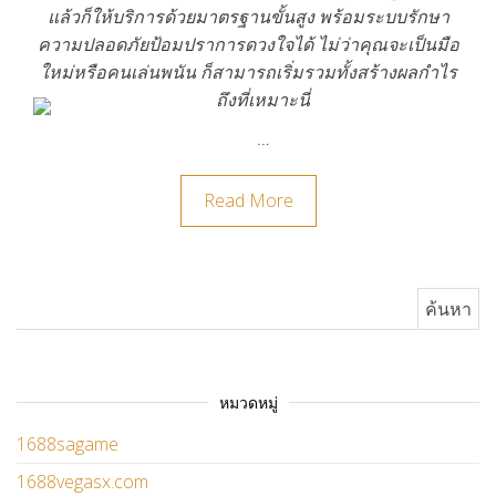
แล้วก็ให้บริการด้วยมาตรฐานขั้นสูง พร้อมระบบรักษา
ความปลอดภัยป้อมปราการดวงใจได้ ไม่ว่าคุณจะเป็นมือ
ใหม่หรือคนเล่นพนัน ก็สามารถเริ่มรวมทั้งสร้างผลกำไร
ถึงที่เหมาะนี่
…
Read More
ค้นหาสำหรับ:
หมวดหมู่
1688sagame
1688vegasx.com