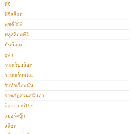
พีจี
พีจีสล็อต
พุซซี่888
ฟลูสล็อตพีจี
มันนี่เกม
ยูฟ่า
รวมเว็บสล็อต
ระบบเว็บพนัน
รับทำเว็บพนัน
ราชภัฏสวนสุนันทา
ล็อกดาวน์168
สปอร์ตบุ๊ก
สล็อต