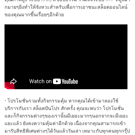
กมายๆยิ่งทำให้จังหวะสำหรับเพื่อการเอาชนะสล็อตออนไลน์
ของคุณมากขึ้นเรื่อยๆอีกด้วย
• โปรโมชั่นรวมทั้งกิจกรรมคุ้ม หากคุณได้เข้ามาลองใช้
บริการกับเรา สล็อตปันโปร สักครั้ง คุณจะพบว่า โปรโมชั่น
และก็กิจกรรมต่างๆของเรานั้นมีเยอะมากๆนอกจากจะมีเยอะ
แยะแล้ว ยังคงความคุ้มค่าอีกด้วย เนื่องจากคุณสามารถเข้า
มารับสิทธิพิเศษต่างๆได้วันแล้ววันเล่า เหมาะกับทุกคนทุกกรุ๊ป