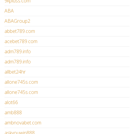
9kpluss.com
ABA
ABAGroup2
abbet789.com
acebet789.com
adm789.info
adm789.info
allbet24hr
allone745s.com
allone745s.com
alot66
amb888
ambnovabet.com
askyouwin888