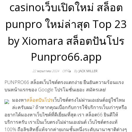
casinoเว็บเปิดใหม่ สล็อต
punpro ใหม่ล่าสุด Top 23
by Xiomara สล็อตปันโปร
Punpro66.app
22 พฤษภาคม 2024
Off
By
JACK MILLER
PUNPRO66 สล็อตเว็บไซต์ตรงแตกง่าย ยืนยันความร้อนแรง
บนหน้าแรกของ Google โปรโมชั่นเยอะ สมัครเลย!
มองหา
สล็อตปันโปร
เว็บไซต์ตรงไม่ผ่านเอเย่นต์อยู่ใช่ไหม
ล่ะครับผม? ถ้าหากคุณเบื่อกกับการใช้บริการเว็บเก่าๆหรือ
อยากได้มองหาเว็บไซต์ที่ดีเยี่ยมที่สุด เรา สล็อต66 ยินดีให้
บริการครับ เราเป็นเว็บตรงไม่ผ่านเอเย่นต์ เว็บไซต์ตรงแท้
100% ถือลิขสิทธิ์แท้จากค่ายเกมชั้นหนึ่งระดับนานาชาติต่างๆ