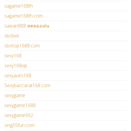
sagame168th
sagame168th.com
sawan888 ทดลองเล่น
sbobet
sbotop1688.com
sexy168
sexy168vip
sexyauto168
Sexybaccarat168.com
sexygame
sexygame1688
sexygame992
sing55fun.com