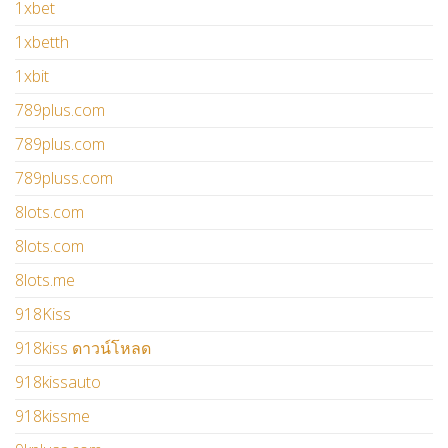
1xbet
1xbetth
1xbit
789plus.com
789plus.com
789pluss.com
8lots.com
8lots.com
8lots.me
918Kiss
918kiss ดาวน์โหลด
918kissauto
918kissme