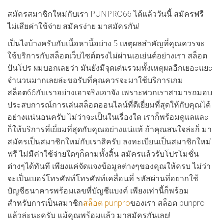
สมัครสมาชิกใหม่กับเรา PUNPRO66 ได้แล้ววันนี้ สมัครฟรี
ไม่เสียค่าใช้จ่าย สมัครง่าย มาสมัครกัน!
เป็นไงบ้างครับกับเนื้อหานี้อย่าง 5 เหตุผลสำคัญที่คุณควรจะ
ใช้บริการกับสล็อตเว็บไซต์ตรงไม่ผ่านเอเย่นต์อย่างเรา สล็อต
ปันโปร ผมบอกเลยว่า มันยังมีจุดเด่นรวมทั้งเหตุผลอีกเยอะแยะ
จำนวนมากเลยล่ะขอรับที่คุณควรจะมาใช้บริการเกม
สล็อต66กับเราอย่างเอาจริงเอาจัง เพราะพวกเราสามารถมอบ
ประสบการณ์การเล่นสล็อตออนไลน์ที่ดีเยี่ยมที่สุดให้กับคุณได้
อย่างแน่นอนครับ ไม่ว่าจะเป็นในเรื่องใด เราก็พร้อมดูแลและ
ก็ให้บริการที่เยี่ยมที่สุดกับคุณอย่างแน่แท้ ถ้าคุณสนใจล่ะก็ มา
สมัครเป็นสมาชิกใหม่กับเราสิครับ ลงทะเบียนเป็นสมาชิกใหม่
ฟรี ไม่มีค่าใช้จ่ายใดๆก็ตามทั้งสิ้น สมัครแล้วรับโปรโมชั่น
ต่างๆได้ทันที เพียงแค่จัดแจงข้อมูลต่างๆของคุณให้ครบ ไม่ว่า
จะเป็นเบอร์โทรศัพท์โทรศัพท์เคลื่อนที่ รหัสผ่านที่อยากใช้
บัญชีธนาคารพร้อมเลขที่บัญชีแบงค์ เพียงเท่านี้ก็พร้อม
สำหรับการเป็นสมาชิก
สล็อต punpro
ของเรา สล็อต punpro
แล้วล่ะนะครับ แม้คุณพร้อมแล้ว มาสมัครกันเลย!