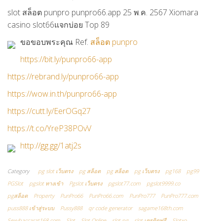
slot สล็อต punpro punpro66.app 25 พ.ค. 2567 Xiomara
casino slot66แจกบ่อย Top 89
ขอขอบพระคุณ Ref.
สล็อต punpro
https://bit.ly/punpro66-app
https://rebrand.ly/punpro66-app
https://wow.in.th/punpro66-app
https://cutt.ly/EerOGq27
https://t.co/YreP38POvV
http://gg.gg/1atj2s
Category
pg slot เว็บตรง
pg สล็อต
pg สล็อต
pg เว็บตรง
pg168
pg99
PGSlot
pgslot ทางเข้า
Pgslot เว็บตรง
pgslot77.com
pgslot9999.co
pgสล็อต
Property
PunPro66
PunPro66.com
PunPro777
PunPro777.com
puss888 เข้าสู่ระบบ
Pussy888
qr code generator
sagame168th.com
Sexybaccarat168.com
Slot
Slot Online
slot pg
slot เครดิตฟรี
Slotxo