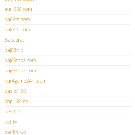
audi688.com
ba88th.com
ba88th.com
Baccarat
baj88thb
baj88thbz.com
baj88thbz.com
bar4game24hr.com
baslot168
bbp168.me
bestbet
betflix
betflixtikto