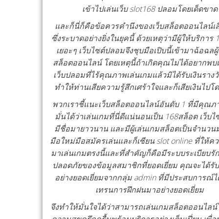
เข้าไปเล่นเว็บ slot168 ปลอมโดยเด็ดขาด
และก็นี่ก็คือข้อควรคำนึงของเว็บสล็อตออนไลน์เ
ซึ่งระบาดอย่างยิ่งในยุคนี้ ด้วยเหตุว่ามีผู้ให้บริกา
เยอะๆ เว็บไซต์ปลอมจึงชุบมือเปิบนี้เข้ามาฉ้อฉลผู
สล็อตออนไลน์ โดยเหตุนี้ถ้าเกิดคุณไม่ได้อยากพบเว
เว็บปลอมที่ไร้คุณภาพเล่นเกมแล้วมิได้รับเงินรางว
ทำให้ท่านเสียความรู้สึกเศร้าใจและก็เสียเงินไปโด
พวกเราชี้แนะเว็บสล็อตออนไลน์อันดับ 1 ที่มีคุณภา
มั่นได้ว่าเล่นเกมที่นี่ดีแน่นอนเป็น 168สล็อต เว็บไซ
มีชื่อมายาวนาน และมีผู้เล่นเกมสล็อตเป็นจำนวนม
มือใหม่มือสมัครเล่นและก็เซียน slot online ที่ให้
มาเล่นเกมตรงนี้และที่สำคัญก็คือมีระบบระเบียบร
ปลอดภัยของข้อมูลสมาชิกที่ยอดเยี่ยม คุณจะได้รั
อย่างยอดเยี่ยมจากกลุ่ม admin ที่มีประสบการณ์ไ
เทรนการฝึกฝนมาอย่างยอดเยี่ยม
จึงทำให้มั่นใจได้ว่าสามารถเล่นเกมสล็อตออนไลน์ไ
ความสุขครึกครื้นพร้อมบริการอย่างเต็มเปี่ยม เพื่