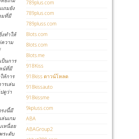
ิทธิ์เกม
789plus.com
ย แถมยัง
789plus.com
ที่มี
789pluss.com
8lots.com
ิ่งทำให้
ม่ความ
8lots.com
่
8lots.me
นเป็นการ
918Kiss
ที่มี
ุให้การ
918kiss ดาวน์โหลด
การเล่น
918kissauto
ปดูว่า
918kissme
9kpluss.com
งนี้มี
เล่นเกม
ABA
เหนื่อย
ABAGroup2
พระดับ