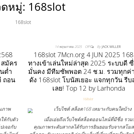
ดหมู่:
168slot
168slot
14 พฤษภาคม 2025
Off
By
JACK MILLER
 2568
168slot 7Mcn.org 4 JUN 2025 168
 สมัคร
ทางเข้าเล่นใหม่ล่าสุด 2025 ระบบดี ซื่
่นต่ำ
มั่นคง มีทีมซัพพอต 24 ช.ม. รวมทุกค
ดี ถอน
ดัง 168slot โบนัสเยอะ แจกทุกวัน รีบ
เลย! Top 12 by Larhonda
168slot
คุณภาพ
เว็บไซต์ สล็อต168 เหมาะกับคนใดบ้าง
ดให้กับตัว
เมื่อเอ่ยถึงเว็บไซต์สล็อตออนไลน์ที่มีชื่อ รวมทั
ไปเจอกับ
คุณภาพระดับสากลได้รับการยินยอมรับจากสโม