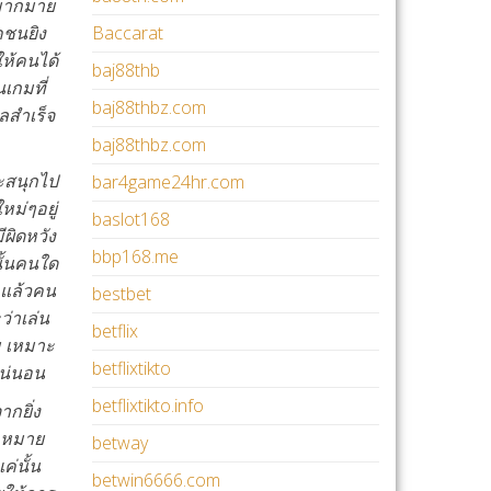
กมากมาย
คชนยิง
Baccarat
ห้คนได้
baj88thb
เกมที่
baj88thbz.com
ลสำเร็จ
baj88thbz.com
จะสนุกไป
bar4game24hr.com
ม่ๆอยู่
baslot168
ีผิดหวัง
bbp168.me
นั้นคนใด
ากแล้วคน
bestbet
ว่าเล่น
betflix
าม เหมาะ
betflixtikto
แน่นอน
betflixtikto.info
กยิ่ง
าหมาย
betway
ค่นั้น
betwin6666.com