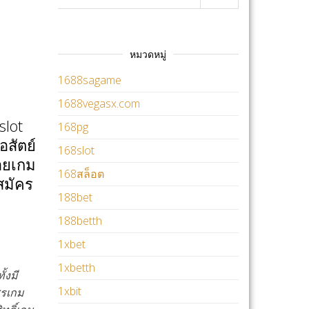
หมวดหมู่
1688sagame
1688vegasx.com
slot
168pg
อสัตย์
168slot
่ายเกม
168สล็อต
สมัคร
188bet
188betth
1xbet
1xbetth
้งมี
1xbit
สรเกม