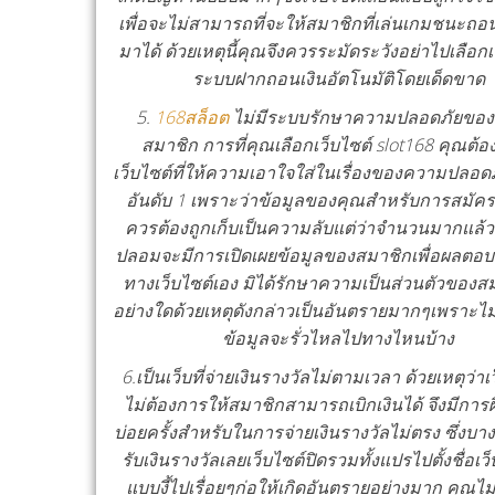
เพื่อจะไม่สามารถที่จะให้สมาชิกที่เล่นเกมชนะถอ
มาได้ ด้วยเหตุนี้คุณจึงควรระมัดระวังอย่าไปเลือกเว็
ระบบฝากถอนเงินอัตโนมัติโดยเด็ดขาด
5.
168สล็อต
ไม่มีระบบรักษาความปลอดภัยของข
สมาชิก การที่คุณเลือกเว็บไซต์ slot168 คุณต้อ
เว็บไซต์ที่ให้ความเอาใจใส่ในเรื่องของความปลอด
อันดับ 1 เพราะว่าข้อมูลของคุณสำหรับการสมัค
ควรต้องถูกเก็บเป็นความลับแต่ว่าจำนวนมากแล้วเ
ปลอมจะมีการเปิดเผยข้อมูลของสมาชิกเพื่อผลต
ทางเว็บไซต์เอง มิได้รักษาความเป็นส่วนตัวของส
อย่างใดด้วยเหตุดังกล่าวเป็นอันตรายมากๆเพราะไม่รู้
ข้อมูลจะรั่วไหลไปทางไหนบ้าง
6.เป็นเว็บที่จ่ายเงินรางวัลไม่ตามเวลา ด้วยเหตุว่า
ไม่ต้องการให้สมาชิกสามารถเบิกเงินได้ จึงมีการผิ
บ่อยครั้งสำหรับในการจ่ายเงินรางวัลไม่ตรง ซึ่งบาง
รับเงินรางวัลเลยเว็บไซต์ปิดรวมทั้งแปรไปตั้งชื่อเว
แบบงี้ไปเรื่อยๆก่อให้เกิดอันตรายอย่างมาก คุณไ