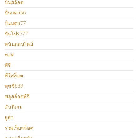
ปั่นสล็อต
ปั่นแตก66
ปั่นแตก77
ปันโปร777
พนันออนไลน์
พอต
พีจี
พีจีสล็อต
พุซซี่888
ฟลูสล็อตพีจี
มันนี่เกม
ยูฟ่า
รวมเว็บสล็อต