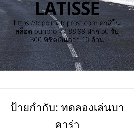
LATISSE
https://topbimatoprost.com คาสิโน
สล็อต punpro 77 88 99 ฝาก 50 รับ
300 พิชิตเงินกว่า 10 ล้าน
ป้ายกำกับ:
ทดลองเล่นบา
คาร่า