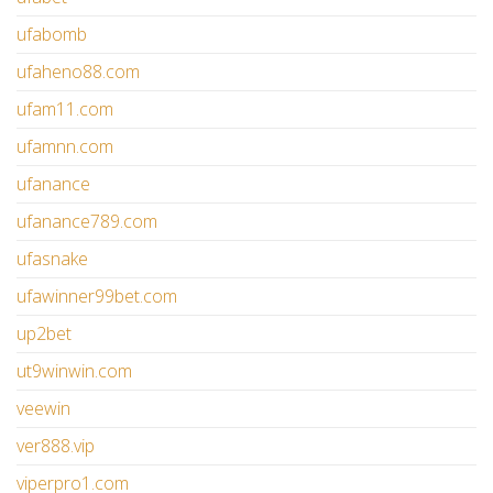
ufabomb
ufaheno88.com
ufam11.com
ufamnn.com
ufanance
ufanance789.com
ufasnake
ufawinner99bet.com
up2bet
ut9winwin.com
veewin
ver888.vip
viperpro1.com