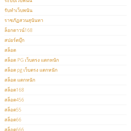
ระบบเว็บพนัน
รับทำเว็บพนัน
ราชภัฏสวนสุนันทา
ล็อกดาวน์168
สปอร์ตบุ๊ก
สล็อต
สล็อต PG เว็บตรง แตกหนัก
สล็อต pg เว็บตรง แตกหนัก
สล็อต แตกหนัก
สล็อต168
สล็อต456
สล็อต55
สล็อต66
สล็อต666