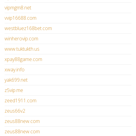
vipmgm8.net
vvip16688.com
westbluez168bet.com
winherovip.com
www.tuktukth.us
xpay88game.com
xway.info
yak699.net
z5vip.me
zeed1911.com
zeus66v2
zeus88new.com
zeus88new.com