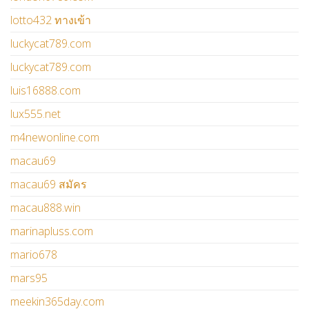
lotto432 ทางเข้า
luckycat789.com
luckycat789.com
luis16888.com
lux555.net
m4newonline.com
macau69
macau69 สมัคร
macau888.win
marinapluss.com
mario678
mars95
meekin365day.com