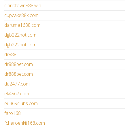
chinatown888.win
cupcake88x.com
daruma1688.com
dgb222hot.com
dgb222hot.com
dr888
dr888bet.com
dr888bet.com
du2477.com
ek4567.com
eu369clubs.com
faro168
fcharoenkit168.com