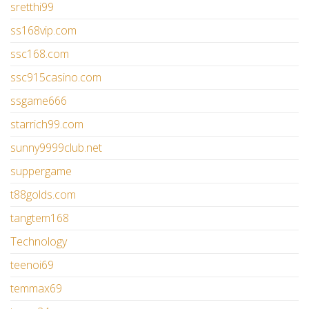
sretthi99
ss168vip.com
ssc168.com
ssc915casino.com
ssgame666
starrich99.com
sunny9999club.net
suppergame
t88golds.com
tangtem168
Technology
teenoi69
temmax69