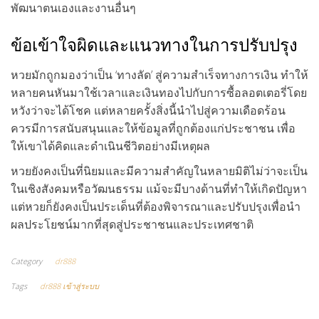
พัฒนาตนเองและงานอื่นๆ
ข้อเข้าใจผิดและแนวทางในการปรับปรุง
หวยมักถูกมองว่าเป็น ‘ทางลัด’ สู่ความสำเร็จทางการเงิน ทำให้
หลายคนหันมาใช้เวลาและเงินทองไปกับการซื้อลอตเตอรี่โดย
หวังว่าจะได้โชค แต่หลายครั้งสิ่งนี้นำไปสู่ความเดือดร้อน
ควรมีการสนับสนุนและให้ข้อมูลที่ถูกต้องแก่ประชาชน เพื่อ
ให้เขาได้คิดและดำเนินชีวิตอย่างมีเหตุผล
หวยยังคงเป็นที่นิยมและมีความสำคัญในหลายมิติไม่ว่าจะเป็น
ในเชิงสังคมหรือวัฒนธรรม แม้จะมีบางด้านที่ทำให้เกิดปัญหา
แต่หวยก็ยังคงเป็นประเด็นที่ต้องพิจารณาและปรับปรุงเพื่อนำ
ผลประโยชน์มากที่สุดสู่ประชาชนและประเทศชาติ
Category
dr888
Tags
dr888 เข้าสู่ระบบ