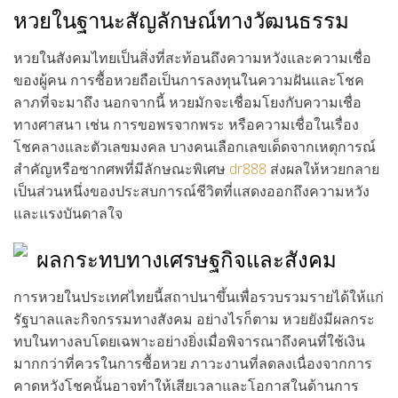
หวยในฐานะสัญลักษณ์ทางวัฒนธรรม
หวยในสังคมไทยเป็นสิ่งที่สะท้อนถึงความหวังและความเชื่อ
ของผู้คน การซื้อหวยถือเป็นการลงทุนในความฝันและโชค
ลาภที่จะมาถึง นอกจากนี้ หวยมักจะเชื่อมโยงกับความเชื่อ
ทางศาสนา เช่น การขอพรจากพระ หรือความเชื่อในเรื่อง
โชคลางและตัวเลขมงคล บางคนเลือกเลขเด็ดจากเหตุการณ์
สำคัญหรือซากศพที่มีลักษณะพิเศษ
dr888
ส่งผลให้หวยกลาย
เป็นส่วนหนึ่งของประสบการณ์ชีวิตที่แสดงออกถึงความหวัง
และแรงบันดาลใจ
ผลกระทบทางเศรษฐกิจและสังคม
การหวยในประเทศไทยนี้สถาปนาขึ้นเพื่อรวบรวมรายได้ให้แก่
รัฐบาลและกิจกรรมทางสังคม อย่างไรก็ตาม หวยยังมีผลกระ
ทบในทางลบโดยเฉพาะอย่างยิ่งเมื่อพิจารณาถึงคนที่ใช้เงิน
มากกว่าที่ควรในการซื้อหวย ภาวะงานที่ลดลงเนื่องจากการ
คาดหวังโชคนั้นอาจทำให้เสียเวลาและโอกาสในด้านการ