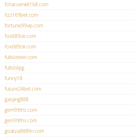
fcharoenkit168.com
fizz169bet.com
fortune99vip.com
fox689ok.com
fox689ok.com
fullsloteiei.com
fullslotpg
funny18
future24bet.com
gaojing888
gem99ths.com
gem99ths.com
goatza888fin.com