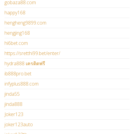
gobaza88.com
happy168
hengheng9899.com
hengjing168
hi6bet.com
https://sretthi99.bet/enter/
hydra888 เครดิตฟรี
ib888pro.bet
infyplus888.com
jinda55
jinda888
Joker123
joker123auto