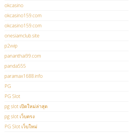
okcasino
okcasino159.com
okcasino159.com
onesiamclub.site
p2vvip
pananthai99.com
panda555
paramax1688.info
PG
PG Slot
pg slot เปิดใหม่ล่าสุด
pg slot เว็บตรง
PG Slot เว็บใหม่