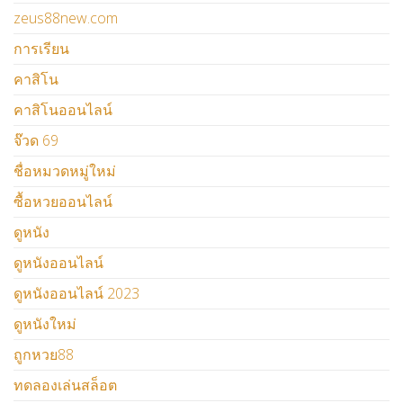
zeus88new.com
การเรียน
คาสิโน
คาสิโนออนไลน์
จ๊วด 69
ชื่อหมวดหมู่ใหม่
ซื้อหวยออนไลน์
ดูหนัง
ดูหนังออนไลน์
ดูหนังออนไลน์ 2023
ดูหนังใหม่
ถูกหวย88
ทดลองเล่นสล็อต