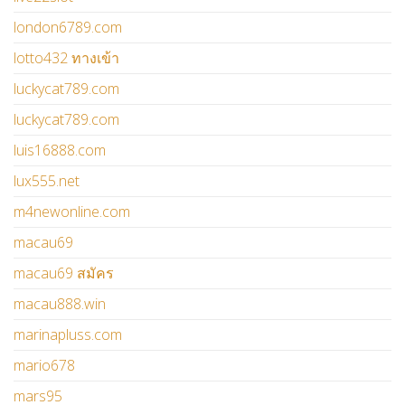
london6789.com
lotto432 ทางเข้า
luckycat789.com
luckycat789.com
luis16888.com
lux555.net
m4newonline.com
macau69
macau69 สมัคร
macau888.win
marinapluss.com
mario678
mars95