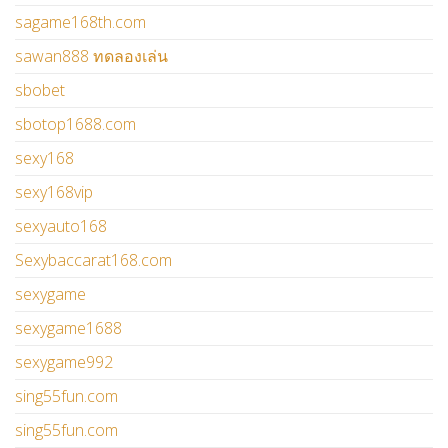
sagame168th.com
sawan888 ทดลองเล่น
sbobet
sbotop1688.com
sexy168
sexy168vip
sexyauto168
Sexybaccarat168.com
sexygame
sexygame1688
sexygame992
sing55fun.com
sing55fun.com