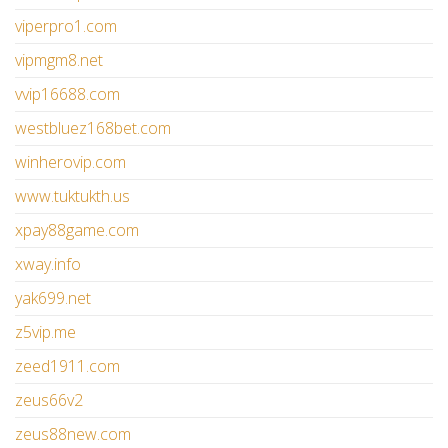
viperpro1.com
vipmgm8.net
vvip16688.com
westbluez168bet.com
winherovip.com
www.tuktukth.us
xpay88game.com
xway.info
yak699.net
z5vip.me
zeed1911.com
zeus66v2
zeus88new.com