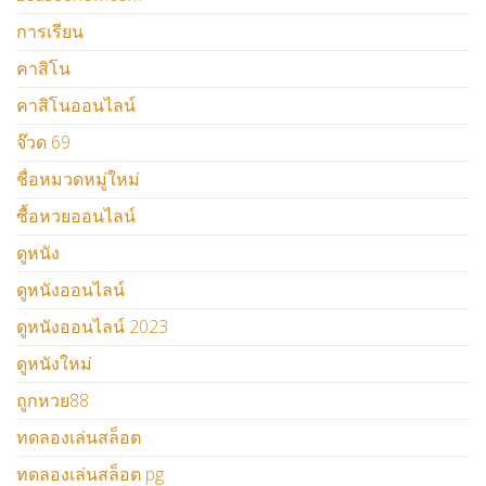
การเรียน
คาสิโน
คาสิโนออนไลน์
จ๊วด 69
ชื่อหมวดหมู่ใหม่
ซื้อหวยออนไลน์
ดูหนัง
ดูหนังออนไลน์
ดูหนังออนไลน์ 2023
ดูหนังใหม่
ถูกหวย88
ทดลองเล่นสล็อต
ทดลองเล่นสล็อต pg