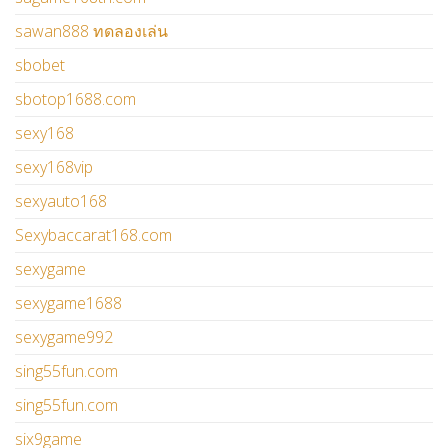
sawan888 ทดลองเล่น
sbobet
sbotop1688.com
sexy168
sexy168vip
sexyauto168
Sexybaccarat168.com
sexygame
sexygame1688
sexygame992
sing55fun.com
sing55fun.com
six9game