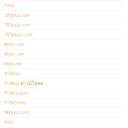
1xbit
789plus.com
789plus.com
789pluss.com
8lots.com
8lots.com
8lots.me
918Kiss
918kiss ดาวน์โหลด
918kissauto
918kissme
9kpluss.com
ABA