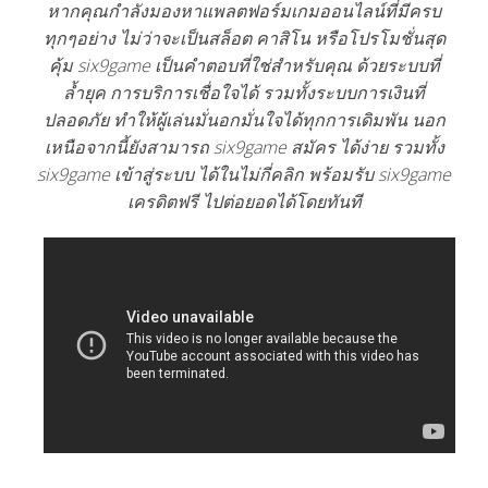
หากคุณกำลังมองหาแพลตฟอร์มเกมออนไลน์ที่มีครบ
ทุกๆอย่าง ไม่ว่าจะเป็นสล็อต คาสิโน หรือโปรโมชั่นสุด
คุ้ม six9game เป็นคำตอบที่ใช่สำหรับคุณ ด้วยระบบที่
ล้ำยุค การบริการเชื่อใจได้ รวมทั้งระบบการเงินที่
ปลอดภัย ทำให้ผู้เล่นมั่นอกมั่นใจได้ทุกการเดิมพัน นอก
เหนือจากนี้ยังสามารถ six9game สมัคร ได้ง่าย รวมทั้ง
six9game เข้าสู่ระบบ ได้ในไม่กี่คลิก พร้อมรับ six9game
เครดิตฟรี ไปต่อยอดได้โดยทันที