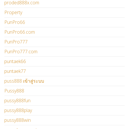
proded888x.com
Property
PunPro66
PunPro66.com
PunPro777
PunPro777.com
puntaek66
puntaek77
puss888 เข้าสู่ระบบ
Pussy888
pussy888fun
pussy888play
pussy888win