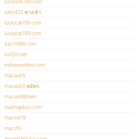
london6789.com
lotto432 ทางเข้า
luckycat789.com
luckycat789.com
luis16888.com
lux555.net
m4newonline.com
macau69
macau69 สมัคร
macau888.win
marinapluss.com
mario678
mars95
meekin365day.com