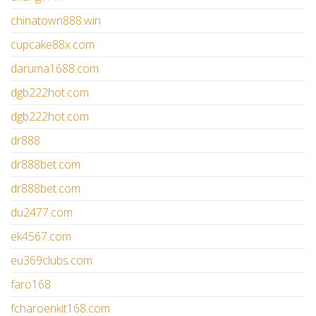
chinatown888.win
cupcake88x.com
daruma1688.com
dgb222hot.com
dgb222hot.com
dr888
dr888bet.com
dr888bet.com
du2477.com
ek4567.com
eu369clubs.com
faro168
fcharoenkit168.com