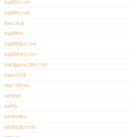
ba88th.com
ba88th.com
Baccarat
baj88thb
baj88thbz.com
baj88thbz.com
bar4game24hr.com
baslot168
bbp168.me
bestbet
betflix
betflixtikto
betflixtikto.info