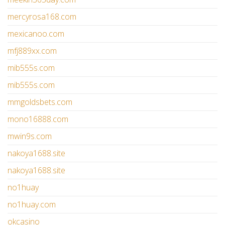
mercyrosa168.com
mexicanoo.com
mfj889xx.com
mib555s.com
mib555s.com
mmgoldsbets.com
mono16888.com
mwin9s.com
nakoya1688.site
nakoya1688.site
no1huay
no1huay.com
okcasino