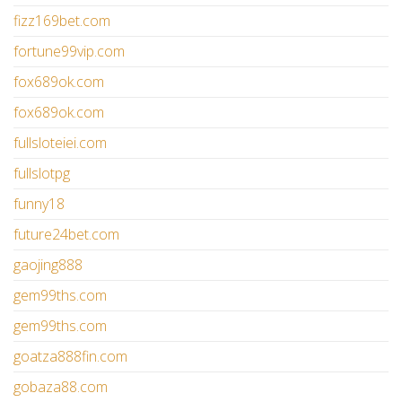
fizz169bet.com
fortune99vip.com
fox689ok.com
fox689ok.com
fullsloteiei.com
fullslotpg
funny18
future24bet.com
gaojing888
gem99ths.com
gem99ths.com
goatza888fin.com
gobaza88.com