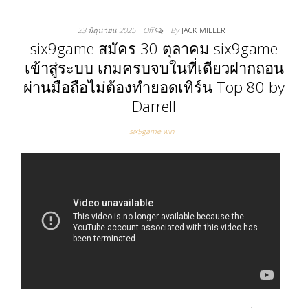
23 มิถุนายน 2025
Off
By
JACK MILLER
six9game สมัคร 30 ตุลาคม six9game
เข้าสู่ระบบ เกมครบจบในที่เดียวฝากถอน
ผ่านมือถือไม่ต้องทำยอดเทิร์น Top 80 by
Darrell
six9game.win