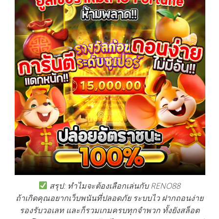
สรุป: ทำไมจะต้องเลือกเล่นกับ RENO88
ถ้าเกิดคุณอยากเว็บพนันที่ปลอดภัย ระบบไว ฝากถอนง่าย
รองรับวอเลท และก็รวมเกมครบทุกจำพวก ทั้งยังสล็อต