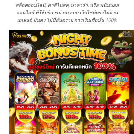
สล็อตออนไลน์, คาสิโนสด, บาคาร่า, หรือ พนันบอล
ออนไลน์ ที่ให้บริการผ่านระบบ เว็บไซต์ตรงไม่ผ่าน
เอเย่นต์ มั่นคง ไม่มีอันตราย การเงินเชื่อมั่น 100%