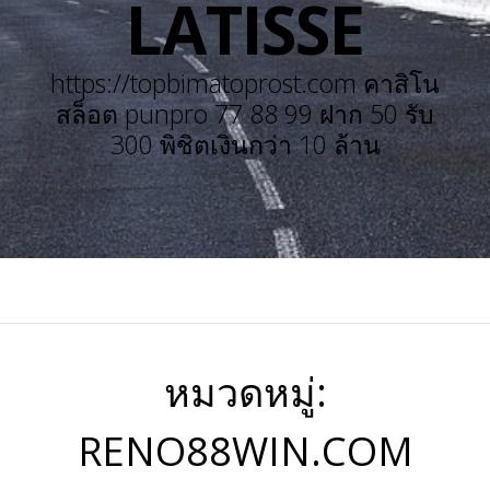
LATISSE
https://topbimatoprost.com คาสิโน
สล็อต punpro 77 88 99 ฝาก 50 รับ
300 พิชิตเงินกว่า 10 ล้าน
หมวดหมู่:
RENO88WIN.COM