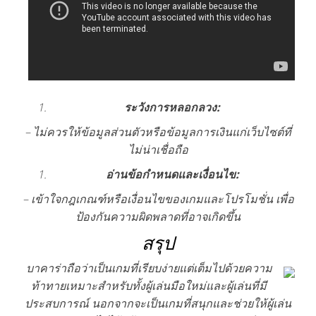
ระวังการหลอกลวง:
– ไม่ควรให้ข้อมูลส่วนตัวหรือข้อมูลการเงินแก่เว็บไซต์ที่
ไม่น่าเชื่อถือ
อ่านข้อกำหนดและเงื่อนไข:
– เข้าใจกฎเกณฑ์หรือเงื่อนไขของเกมและโปรโมชั่น เพื่อ
ป้องกันความผิดพลาดที่อาจเกิดขึ้น
สรุป
บาคาร่าถือว่าเป็นเกมที่เรียบง่ายแต่เต็มไปด้วยความ
ท้าทายเหมาะสำหรับทั้งผู้เล่นมือใหม่และผู้เล่นที่มี
ประสบการณ์ นอกจากจะเป็นเกมที่สนุกและช่วยให้ผู้เล่น