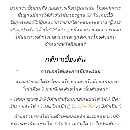
บาคาร่าเป็นเกมที่ง่ายต่อการเรียนรู้และเล่น โดยหลักการ
พื้นฐานมีการใช้สำรับไพ่มาตรฐาน 52 ใบ เกมนี้มี
วัตถุประสงค์ให้ผู้เล่นทายว่าฝ่ายใดจะชนะระหว่าง “ผู้เล่น”
(Player) หรือ “เจ้ามือ” (Banker) หรือทายว่าเสมอ การแจก
ไพ่และการคำนวณคะแนนจะถูกจัดการโดยตัวแทน
จำหน่ายหรือดีลเลอร์
กติกาเบื้องต้น
การแจกไพ่และการนับคะแนน:
– แต่ละฝ่ายจะได้รับไพ่สองใบ หากฝ่ายใดมีคะแนนรวม
ใกล้เคียง 9 มากที่สุด ฝ่ายนั้นจะเป็นฝ่ายชนะ
– ไพ่หมายเลข 2-9 มีค่าเท่ากับหมายเลขบนไพ่ ไพ่ A มีค่า
เป็น 1 และไพ่ 10 และไพ่หน้า (J, Q,
RENO88
K) มีค่าเป็น 0
– ถ้าผลรวมของไพ่เป็นตัวเลขสองหลัก จะนับเฉพาะหลัก
หน่วยเท่านั้น (เช่น ไพ่ 7 กับ 5 รวมกันได้ 12 ให้นับเพียง 2