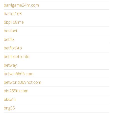
bar4game24hr.com
baslot168
bbp168.me
bestbet
betflix
betflixtikto
betflixtikto.info
betway
betwin6666.com
betworld369hot.com
bio285th.com
bkkwin
bng55