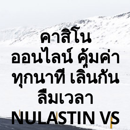
คาสิโน
ออนไลน์ คุ้มค่า
ทุกนาที เลิ่นกัน
ลืมเวลา
NULASTIN VS