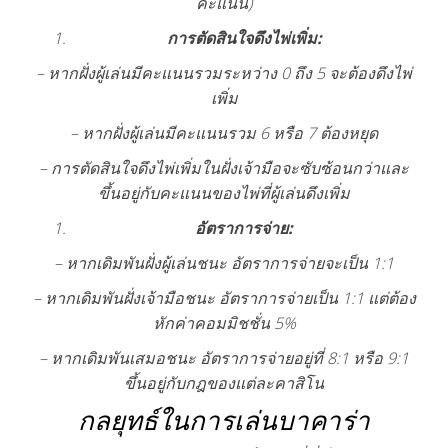
คะแนน)
การตัดสินใจดึงไพ่เพิ่ม:
– หากฝั่งผู้เล่นมีคะแนนรวมระหว่าง 0 ถึง 5 จะต้องดึงไพ่
เพิ่ม
– หากฝั่งผู้เล่นมีคะแนนรวม 6 หรือ 7 ต้องหยุด
– การตัดสินใจดึงไพ่เพิ่มในฝั่งเจ้ามือจะซับซ้อนกว่าและ
ขึ้นอยู่กับคะแนนของไพ่ที่ผู้เล่นดึงเพิ่ม
อัตราการจ่าย:
– หากเดิมพันฝั่งผู้เล่นชนะ อัตราการจ่ายจะเป็น 1:1
– หากเดิมพันฝั่งเจ้ามือชนะ อัตราการจ่ายเป็น 1:1 แต่ต้อง
หักค่าคอมมิชชั่น 5%
– หากเดิมพันเสมอชนะ อัตราการจ่ายอยู่ที่ 8:1 หรือ 9:1
ขึ้นอยู่กับกฎของแต่ละคาสิโน
กลยุทธ์ในการเล่นบาคาร่า