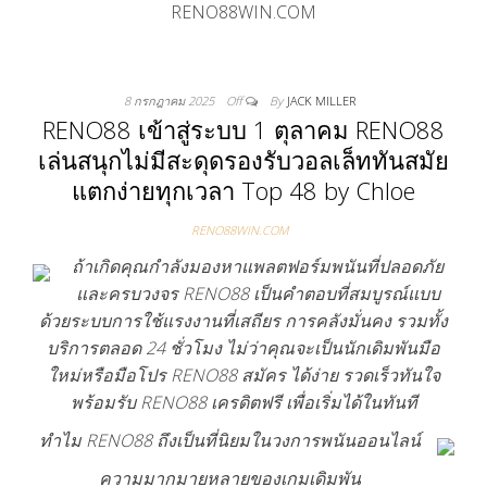
RENO88WIN.COM
8 กรกฎาคม 2025
Off
By
JACK MILLER
RENO88 เข้าสู่ระบบ 1 ตุลาคม RENO88
เล่นสนุกไม่มีสะดุดรองรับวอลเล็ททันสมัย
แตกง่ายทุกเวลา Top 48 by Chloe
RENO88WIN.COM
ถ้าเกิดคุณกำลังมองหาแพลตฟอร์มพนันที่ปลอดภัย
และครบวงจร RENO88 เป็นคำตอบที่สมบูรณ์แบบ
ด้วยระบบการใช้แรงงานที่เสถียร การคลังมั่นคง รวมทั้ง
บริการตลอด 24 ชั่วโมง ไม่ว่าคุณจะเป็นนักเดิมพันมือ
ใหม่หรือมือโปร RENO88 สมัคร ได้ง่าย รวดเร็วทันใจ
พร้อมรับ RENO88 เครดิตฟรี เพื่อเริ่มได้ในทันที
ทำไม RENO88 ถึงเป็นที่นิยมในวงการพนันออนไลน์
ความมากมายหลายของเกมเดิมพัน