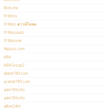
8lots.me
918Kiss
918kiss ดาวน์โหลด
918kissauto
918kissme
9kpluss.com
ABA
ABAGroup2
abbet789.com
acebet789.com
adm789.info
adm789.info
allbet24hr