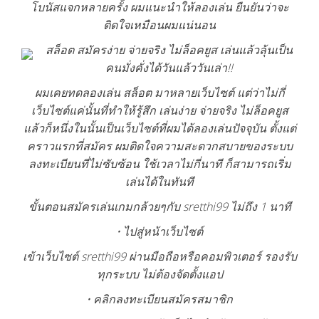
โบนัสแจกหลายครั้ง ผมแนะนำให้ลองเล่น ยืนยันว่าจะ
ติดใจเหมือนผมแน่นอน
สล็อต สมัครง่าย จ่ายจริง ไม่ล็อคยูส เล่นแล้วลุ้นเป็น
คนมั่งคั่งได้วันแล้ววันเล่า!!
ผมเคยทดลองเล่น สล็อต มาหลายเว็บไซต์ แต่ว่าไม่กี่
เว็บไซต์แค่นั้นที่ทำให้รู้สึก เล่นง่าย จ่ายจริง ไม่ล็อคยูส
แล้วก็หนึ่งในนั้นเป็นเว็บไซต์ที่ผมได้ลองเล่นปัจจุบัน ตั้งแต่
คราวแรกที่สมัคร ผมติดใจความสะดวกสบายของระบบ
ลงทะเบียนที่ไม่ซับซ้อน ใช้เวลาไม่กี่นาที ก็สามารถเริ่ม
เล่นได้ในทันที
ขั้นตอนสมัครเล่นเกมกล้วยๆกับ sretthi99 ไม่ถึง 1 นาที
• ไปสู่หน้าเว็บไซต์
เข้าเว็บไซต์ sretthi99 ผ่านมือถือหรือคอมพิวเตอร์ รองรับ
ทุกระบบ ไม่ต้องจัดตั้งแอป
• คลิกลงทะเบียนสมัครสมาชิก