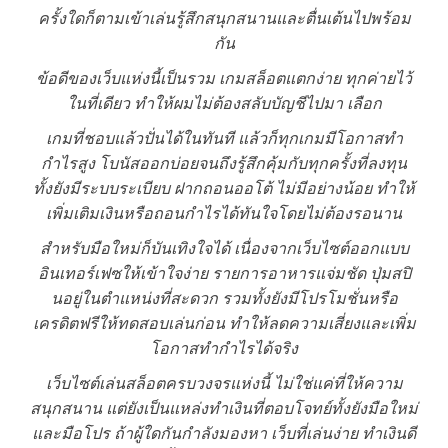
ครั้งใดก็ตามเข้าเล่นรู้สึกสนุกสนานและตื่นเต้นไปพร้อม
กัน
ข้อดีของเว็บแห่งนี้เป็นรวม เกมสล็อตแตกง่าย ทุกค่ายไว้
ในที่เดียว ทำให้ผมไม่ต้องสลับบัญชีไปมา เลือก
เกมที่ชอบแล้วปั่นได้ในทันที แล้วก็ทุกเกมมีโอกาสทำ
กำไรสูง โบนัสออกบ่อยจนถึงรู้สึกคุ้มกับทุกครั้งที่ลงทุน
ทั้งยังมีระบบระเบียบ ฝากถอนออโต้ ไม่มีอย่างน้อย ทำให้
เพิ่มเติมเงินหรือถอนกำไรได้ทันใจโดยไม่ต้องรอนาน
สำหรับมือใหม่ก็บันเทิงใจได้ เนื่องจากเว็บไซต์ออกแบบ
อินเทอร์เฟซให้เข้าใจง่าย รายการอาหารแจ่มชัด ปุ่มสปิ
นอยู่ในตำแหน่งที่สะดวก รวมทั้งยังมีโปรโมชั่นหรือ
เครดิตฟรีให้ทดสอบเล่นก่อน ทำให้ลดความเสี่ยงและเพิ่ม
โอกาสทำกำไรได้จริง
เว็บไซต์เล่นสล็อตครบวงจรแห่งนี้ ไม่ใช่แค่ที่ให้ความ
สนุกสนาน แต่ยังเป็นแหล่งทำเงินที่ตอบโจทย์ทั้งยังมือใหม่
และมือโปร ถ้าผู้ใดกันกำลังมองหา เว็บที่เล่นง่าย ทำเงินดี