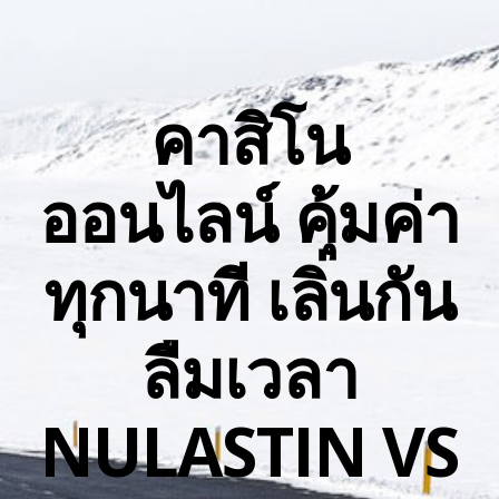
คาสิโน
ออนไลน์ คุ้มค่า
ทุกนาที เลิ่นกัน
ลืมเวลา
NULASTIN VS