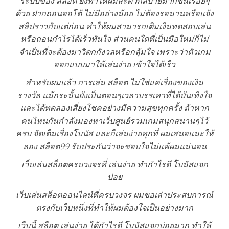
ระบบของ สล็อต ยังทำให้ผมสะดวกสบายมากขึ้นเรื่อยๆ
ด้วย ฝากถอนออโต้ ไม่มีอย่างน้อย ไม่ต้องรอนานหรือแจ้ง
สลิปราวกับแต่ก่อน ทำให้ผมสามารถเติมเงินทดสอบเล่น
หรือถอนกำไรได้เร็วทันใจ ส่วนคนใดที่เป็นมือใหม่ก็ไม่
จำเป็นที่จะต้องมาวิตกกังวลหรือกลุ้มใจ เพราะว่าตัวเกม
ออกแบบมาให้เล่นง่าย เข้าใจได้เร็ว
สำหรับผมแล้ว การเล่น สล็อต ไม่ใช่แค่เรื่องของเงิน
รางวัล แม้กระนั้นยังเป็นตอนๆเวลาบรรเทาที่ได้บันเทิงใจ
และได้ทดลองเสี่ยงโชคอย่างมีความสุขทุกครั้ง ถ้าหาก
คนไหนกันกำลังมองหาเว็บศูนย์รวมเกมสนุกสนานๆไว้
ครบ จัดเต็มเรื่องโบนัส และก็เล่นง่ายทุกที่ ผมเสนอแนะให้
ลอง สล็อต99 รับประกันว่าจะชอบใจไม่แพ้ผมแน่นอน
เว็บเล่นสล็อตครบวงจรที่ เล่นง่าย ทำกำไรดี โบนัสแจก
บ่อย
เว็บเล่นสล็อตออนไลน์ที่ครบวงจร ผมขอเล่าประสบการณ์
ตรงกับเว็บหนึ่งที่ทำให้ผมต้องใจเป็นอย่างมาก
เว็บนี้ สล็อต เล่นง่าย ได้กำไรดี โบนัสแจกบ่อยมาก ทำให้