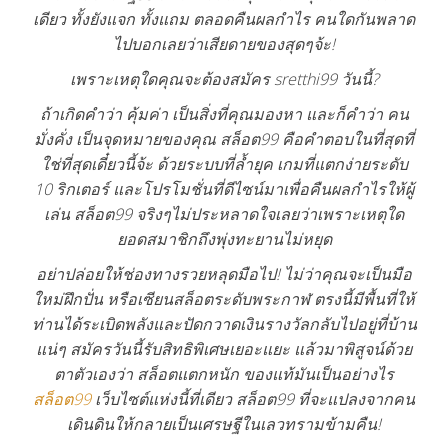
เดียว ทั้งยังแจก ทั้งแถม ตลอดคืนผลกำไร คนใดกันพลาด
ไปบอกเลยว่าเสียดายของสุดๆจ้ะ!
เพราะเหตุใดคุณจะต้องสมัคร sretthi99 วันนี้?
ถ้าเกิดคำว่า คุ้มค่า เป็นสิ่งที่คุณมองหา และก็คำว่า คน
มั่งคั่ง เป็นจุดหมายของคุณ สล็อต99 คือคำตอบในที่สุดที่
ใช่ที่สุดเดี๋ยวนี้จ้ะ ด้วยระบบที่ล้ำยุค เกมที่แตกง่ายระดับ
10 ริกเตอร์ และโปรโมชั่นที่ดีไซน์มาเพื่อคืนผลกำไรให้ผู้
เล่น สล็อต99 จริงๆไม่ประหลาดใจเลยว่าเพราะเหตุใด
ยอดสมาชิกถึงพุ่งทะยานไม่หยุด
อย่าปล่อยให้ช่องทางรวยหลุดมือไป! ไม่ว่าคุณจะเป็นมือ
ใหม่ฝึกปั่น หรือเซียนสล็อตระดับพระกาฬ ตรงนี้มีพื้นที่ให้
ท่านได้ระเบิดพลังและปัดกวาดเงินรางวัลกลับไปอยู่ที่บ้าน
แน่ๆ สมัครวันนี้รับสิทธิพิเศษเยอะแยะ แล้วมาพิสูจน์ด้วย
ตาตัวเองว่า สล็อตแตกหนัก ของแท้มันเป็นอย่างไร
สล็อต99
เว็บไซต์แห่งนี้ที่เดียว สล็อต99 ที่จะแปลงจากคน
เดินดินให้กลายเป็นเศรษฐีในเลวทรามข้ามคืน!