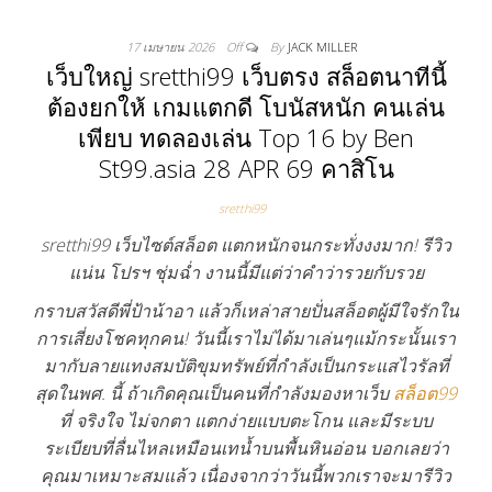
17 เมษายน 2026
Off
By
JACK MILLER
เว็บใหญ่ sretthi99 เว็บตรง สล็อตนาทีนี้
ต้องยกให้ เกมแตกดี โบนัสหนัก คนเล่น
เพียบ ทดลองเล่น Top 16 by Ben
St99.asia 28 APR 69 คาสิโน
sretthi99
sretthi99 เว็บไซต์สล็อต แตกหนักจนกระทั่งงงมาก! รีวิว
แน่น โปรฯ ชุ่มฉ่ำ งานนี้มีแต่ว่าคำว่ารวยกับรวย
กราบสวัสดีพี่ป้าน้าอา แล้วก็เหล่าสายปั่นสล็อตผู้มีใจรักใน
การเสี่ยงโชคทุกคน! วันนี้เราไม่ได้มาเล่นๆแม้กระนั้นเรา
มากับลายแทงสมบัติขุมทรัพย์ที่กำลังเป็นกระแสไวรัลที่
สุดในพศ. นี้ ถ้าเกิดคุณเป็นคนที่กำลังมองหาเว็บ
สล็อต99
ที่ จริงใจ ไม่จกตา แตกง่ายแบบตะโกน และมีระบบ
ระเบียบที่ลื่นไหลเหมือนเทน้ำบนพื้นหินอ่อน บอกเลยว่า
คุณมาเหมาะสมแล้ว เนื่องจากว่าวันนี้พวกเราจะมารีวิว