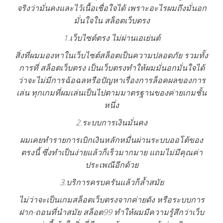
จริงว่ามั่นคงและไว้เนื้อเชื่อใจได้ เพราะอะไรผมถึงมั่นอก
มั่นใจใน สล็อตเว็บตรง
1.เว็บไซต์ตรง ไม่ผ่านเอเย่นต์
สิ่งที่ผมมองหาในเว็บไซต์สล็อตเป็นความปลอดภัย รวมทั้ง
การที่ สล็อตเว็บตรง เป็นเว็บตรงทำให้ผมมั่นอกมั่นใจได้
ว่าจะไม่มีการฉ้อฉลหรือปัญหาเรื่องการล็อคผลของการ
เล่น ทุกเกมที่ผมเล่นเป็นไปตามมาตรฐานของค่ายเกมชั้น
หนึ่ง
2.ระบบการเงินมั่นคง
ผมเคยทำรายการเบิกเงินหลักหมื่นผ่านระบบออโต้ของ
ตรงนี้ ซึ่งทำเป็นง่ายแล้วก็เร็วมากมาย แถมไม่มีคุณค่า
ประเพณีอีกด้วย
3.บริการครบครันแล้วก็ล้ำสมัย
ไม่ว่าจะเป็นเกมสล็อตเว็บตรงจากค่ายดัง หรือระบบการ
ฝาก-ถอนที่นำสมัย สล็อต99 ทำให้ผมมีความรู้สึกว่าเว็บ