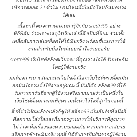
บริการตลอด 24 ชั่วโมง คนไหนที่เป็นมือใหม่ก็หมดห่วง
ได้เลย
เนื้อหานี้ ผมจะพาทุกคนมารู้จักกับ sretthi99 อย่าง
พิถีพิถัน ว่าเพราะเหตุไรเว็บแห่งนี้ถึงเป็นที่นิยม รวมทั้ง
เคล็ดลับการเล่นสล็อตให้ได้เงินจริง พร้อมชี้แนะการใช้
งานสำหรับมือใหม่แบบเข้าใจง่ายขอรับ
sretthi99 เว็บไซต์สล็อตเว็บตรง ที่คุณวางใจได้ รับประกัน
โดยผู้ใช้งานจริง
ผมต้องการมาเสนอแนะเว็บไซต์สล็อตเว็บไซต์ตรงที่ผมมั่น
อกมั่นใจรวมทั้งใช้งานอยู่ขณะนี้ มันก็คือ สล็อต99 ที่ได้
รับการการันตีจากผู้ใช้งานจริงมากมายว่าเป็นหนึ่งใน
เว็บไซต์ที่เหมาะสมที่สุดรวมทั้งน่าไว้ใจที่สุดในตอนนี้
สิ่งที่ทำให้ผมเลือกแล้วก็ชูให้ สล็อต99 เป็นอันดับที่หนึ่งก็
คือความโล่งใสและก็มาตรฐานการให้บริการที่สูงมาก
ไม่ว่าจะคือเรื่องของความปลอดภัย ความสะดวกสบาย
หรือการชำระเงินจริง ทุกสิ่งได้รับการยืนยันจากผู้ใช้งาน