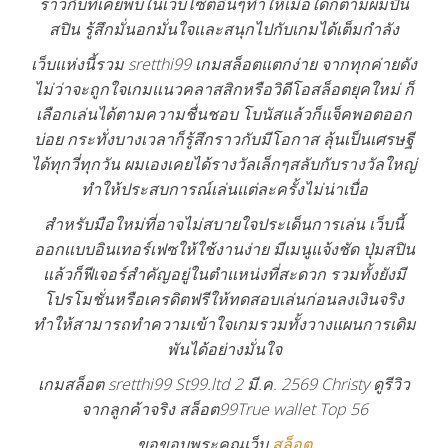
ราวกับที่เคยพบในเว็บไซต์อื่นๆทำให้เมื่อใดก็ตามผมปั่น
สปิน รู้สึกมั่นอกมั่นใจและสนุกไปกับเกมได้เต็มกำลัง
เว็บแห่งนี้รวม sretthi99 เกมสล็อตแตกง่าย จากทุกค่ายดัง
ไม่ว่าจะถูกใจเกมแนวคลาสสิกหรือวิดีโอสล็อตยุคใหม่ ก็
เลือกเล่นได้ตามความชื่นชอบ โบนัสแล้วก็แจ็คพอตออก
บ่อย กระทั่งบางเวลาก็รู้สึกราวกับมีโอกาส ลุ้นเป็นเศรษฐี
ได้ทุกวี่ทุกวัน ผมเองเคยได้รางวัลเล็กๆสลับกับรางวัลใหญ่
ทำให้ประสบการณ์เล่นแต่ละครั้งไม่น่าเบื่อ
สำหรับมือใหม่ที่อาจไม่สบายใจประเด็นการเล่น เว็บนี้
ออกแบบอินเทอร์เฟซให้ใช้งานง่าย มีเมนูแจ้งชัด ปุ่มสปิน
แล้วก็ฟีเจอร์สำคัญอยู่ในตำแหน่งที่สะดวก รวมทั้งยังมี
โปรโมชั่นหรือเครดิตฟรีให้ทดสอบเล่นก่อนลงเงินจริง
ทำให้สามารถทำความเข้าใจเกมรวมทั้งวางแผนการเดิม
พันได้อย่างมั่นใจ
เกมสล็อต sretthi99 St99.ltd 2 มี.ค. 2569 Christy ดูรีวิว
จากลูกค้าจริง สล็อต99True wallet Top 56
ขอขอบพระคุณเว็บ
สล็อต