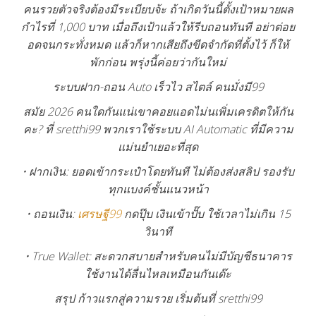
คนรวยตัวจริงต้องมีระเบียบจ้ะ ถ้าเกิดวันนี้ตั้งเป้าหมายผล
กำไรที่ 1,000 บาท เมื่อถึงเป้าแล้วให้รีบถอนทันที อย่าต่อย
อดจนกระทั่งหมด แล้วก็หากเสียถึงขีดจำกัดที่ตั้งไว้ ก็ให้
พักก่อน พรุ่งนี้ค่อยว่ากันใหม่
ระบบฝาก-ถอน Auto เร็วไว สไตล์ คนมั่งมี99
สมัย 2026 คนใดกันแน่เขาคอยแอดไม่นเพิ่มเครดิตให้กัน
คะ? ที่ sretthi99 พวกเราใช้ระบบ AI Automatic ที่มีความ
แม่นยำเยอะที่สุด
• ฝากเงิน: ยอดเข้ากระเป๋าโดยทันที ไม่ต้องส่งสลิป รองรับ
ทุกแบงค์ชั้นแนวหน้า
• ถอนเงิน:
เศรษฐี99
กดปุ๊บ เงินเข้าปั๊บ ใช้เวลาไม่เกิน 15
วินาที
• True Wallet: สะดวกสบายสำหรับคนไม่มีบัญชีธนาคาร
ใช้งานได้ลื่นไหลเหมือนกันเด๊ะ
สรุป ก้าวแรกสู่ความรวย เริ่มต้นที่ sretthi99