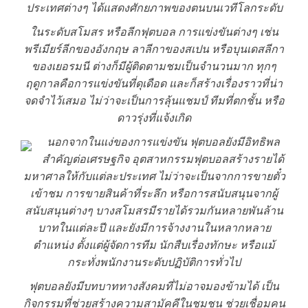
ประเทศต่างๆ ได้แสดงศักยภาพของตนบนเวทีโลกระดับ
ในระดับสโมสร หรือลีกฟุตบอล การแข่งขันต่างๆ เช่น
พรีเมียร์ลีกของอังกฤษ ลาลีกาของสเปน หรือบุนเดสลีกา
ของเยอรมนี ต่างก็มีผู้ติดตามชมเป็นจำนวนมาก ทุกๆ
ฤดูกาลคือการแข่งขันที่ดุเดือด และก็สร้างเรื่องราวที่น่า
จดจำไว้เสมอ ไม่ว่าจะเป็นการลุ้นแชมป์ ทีมที่ตกชั้น หรือ
ดาวรุ่งที่แจ้งเกิด
นอกจากในแง่ของการแข่งขัน ฟุตบอลยังมีอิทธิพล
สำคัญต่อเศรษฐกิจ อุตสาหกรรมฟุตบอลสร้างรายได้
มหาศาลให้กับแต่ละประเทศ ไม่ว่าจะเป็นจากการขายตั๋ว
เข้าชม การขายสินค้าที่ระลึก หรือการสนับสนุนจากผู้
สนับสนุนต่างๆ บางสโมสรมีรายได้รวมกันหลายพันล้าน
บาทในแต่ละปี และยังมีการจ้างงานในหลากหลาย
ตำแหน่ง ตั้งแต่ผู้จัดการทีม นักสืบเรื่องทักษะ หรือแม้
กระทั่งพนักงานระดับปฏิบัติการทั่วไป
ฟุตบอลยังมีบทบาททางสังคมที่ไม่อาจมองข้ามได้ เป็น
กิจกรรมที่ช่วยสร้างความสามัคคีในชุมชน ช่วยเชื่อมคน