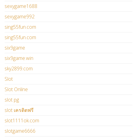
sexygame1688
sexygame992
sing55fun.com
sing55fun.com
six9game
six9game.win
sky2899.com
Slot
Slot Online
slot pg
slot เครดิตฟรี
slot1111ok.com
slotgame6666