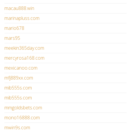
macau888.win
marinapluss.com
mario678
mars95
meekin365day.com
mercyrosa168.com
mexicanoo.com
mfj889xx.com
mib555s.com
mib555s.com
mmgoldsbets.com
mono16888.com
mwin9s.com