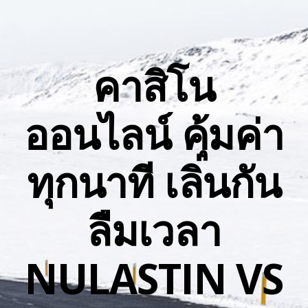
คาสิโน
ออนไลน์ คุ้มค่า
ทุกนาที เลิ่นกัน
ลืมเวลา
NULASTIN VS