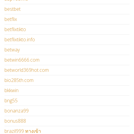
bestbet
betflix
betflixtikto
betflixtikto.info
betway
betwin6666.com
betworld369hot.com
bio285th.com
bkkwin
bng55
bonanza99
bonus888
brazil999 ทางเข้า