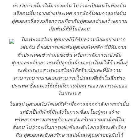
ต่างวัยต่างที่มาให้มาร่วมกัน ไม่ว่าจะเป็นคนในท้องถิ่น
หรือคนที่มาจากต่างประเทศ การนัดกันชมการแข่งขัน
ฟุตบอลหรือร่วมกิจกรรมเกี่ยวกับฟุตบอลช่วยสร้างความ
สัมพันธ์ที่ดีในสังคม
ในประเทศไทย ฟุตบอลก็ได้รับความนิยมอย่างมาก
เช่นกัน ตั้งแต่การแข่งขันฟุตบอลไทยลีก ที่มีทีมจาก
ทั่วประเทศเข้าร่วมแข่งขัน หรือการจัดการแข่งขัน
ฟุตบอลระดับเยาวชนที่ปลุกปั้นนักเตะรุ่นใหม่ให้ก้าวขึ้นสู่
ระดับประเทศ ประเทศไทยได้สร้างนักเตะที่มีความ
สามารถมากมายและสามารถไปแสดงฝีเท้าในลีกต่าง
ประเทศ ซึ่งแสดงให้เห็นถึงการพัฒนาของวงการฟุตบอล
ในประเทศ
ในสรุป ฟุตบอลไม่ใช่แค่กีฬาเพื่อการออกกำลังกายเท่านั้น
แต่ยังเป็นกีฬาที่มีพลังในการเชื่อมโยงผู้คน สร้าง
ทรัพยากรทางเศรษฐกิจ และส่งเสริมความสามัคคีใน
สังคม ไม่ว่าจะเป็นการแข่งขันระดับโลกหรือระดับท้อง
ถิ่น ฟุตบอลจะยังคงรักษาเสน่ห์และคุณค่าของมันไว้