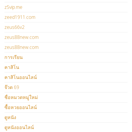
z5vip.me
zeed1911.com
zeus66v2
zeus88new.com
zeus88new.com
การเรียน
คาสิโน
คาสิโนออนไลน์
จ๊วด 69
ชื่อหมวดหมู่ใหม่
ซื้อหวยออนไลน์
ดูหนัง
ดูหนังออนไลน์