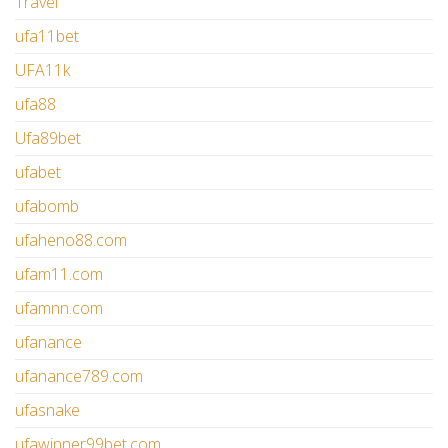
Travel
ufa11bet
UFA11k
ufa88
Ufa89bet
ufabet
ufabomb
ufaheno88.com
ufam11.com
ufamnn.com
ufanance
ufanance789.com
ufasnake
ufawinner99bet.com