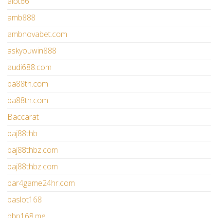
alot66
amb888
ambnovabet.com
askyouwin888
audi688.com
ba88th.com
ba88th.com
Baccarat
baj88thb
baj88thbz.com
baj88thbz.com
bar4game24hr.com
baslot168
bbp168.me