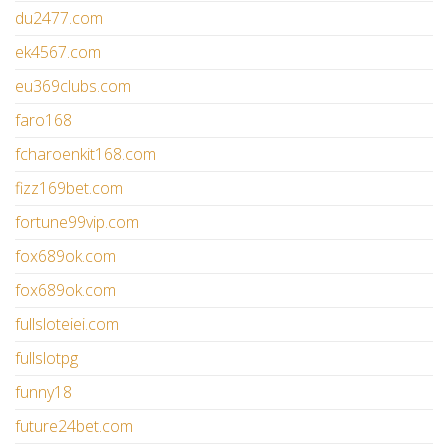
du2477.com
ek4567.com
eu369clubs.com
faro168
fcharoenkit168.com
fizz169bet.com
fortune99vip.com
fox689ok.com
fox689ok.com
fullsloteiei.com
fullslotpg
funny18
future24bet.com