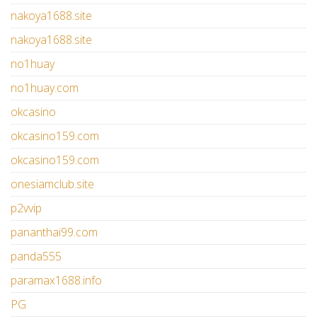
nakoya1688.site
nakoya1688.site
no1huay
no1huay.com
okcasino
okcasino159.com
okcasino159.com
onesiamclub.site
p2vvip
pananthai99.com
panda555
paramax1688.info
PG