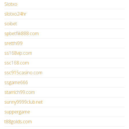
Slotxo
slotxo24hr
soibet
spbetflik888.com
sretthi99
ss168vip.com
ssc168.com
ssc915casino.com
ssgame666
starrich99.com
sunny9999club.net
suppergame
t88golds.com