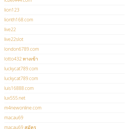
lcbet444.com
lion123
lionth168.com
live22
live22slot
london6789.com
lotto432 ทางเข้า
luckycat789.com
luckycat789.com
luis16888.com
lux555.net
m4newonline.com
macau69
macau69 สมัคร