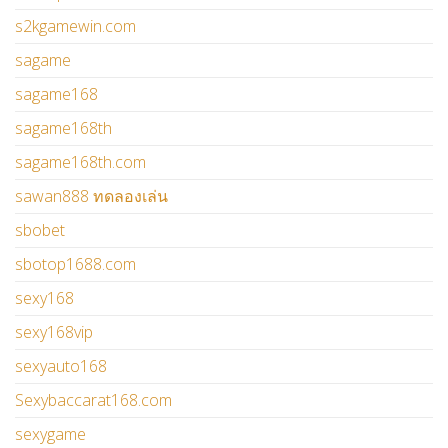
s2kgamewin.com
sagame
sagame168
sagame168th
sagame168th.com
sawan888 ทดลองเล่น
sbobet
sbotop1688.com
sexy168
sexy168vip
sexyauto168
Sexybaccarat168.com
sexygame