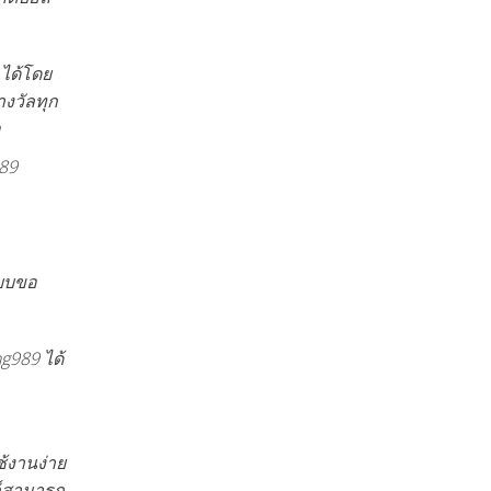
 ได้โดย
งวัลทุก
อ
89
ะบบขอ
ng989 ได้
้งานง่าย
 ก็สามารถ