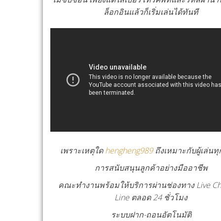
ล็อกอินแล้วก็เริ่มเล่นได้ทันที
เพราะเหตุใด
hengheng989
ถึงเหมาะกับผู้เล่นท
การสนับสนุนลูกค้าอย่างมืออาชีพ
คณะทำงานพร้อมให้บริการผ่านช่องทาง Live Ch
Line ตลอด 24 ชั่วโมง
ระบบฝาก-ถอนอัตโนมัติ