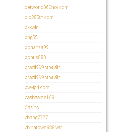
betworld369hot.com
bio285th.com
bkkwin
bng55
bonanza99
bonus888
brazil999 ทางเข้า
brazil999 ทางเข้า
bwvip4.com
cashgame168
Casino
chang7777
chinatown888.win