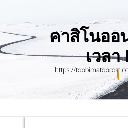
คาสิโนออนไล
เวลา
https://topbimatoprost.c