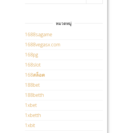
หมวดหมู่
1688sagame
1688vegasx.com
168pg
168slot
168สล็อต
188bet
188betth
1xbet
1xbetth
1xbit