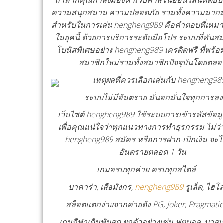
ถ้าหากคุณกำลังมองหาเว็บคาสิโนออนไลน์ที่ตอบโ
ความสนุกสนาน ความปลอดภัย รวมทั้งความมาก
สำหรับในการเล่น hengheng989 คือคำตอบที่เหมาะ
ในยุคนี้ ด้วยการบริการระดับมือโปร ระบบที่ทันสม
โบนัสพิเศษอย่าง hengheng989 เครดิตฟรี ที่พร้อ
สมาชิกใหม่รวมทั้งสมาชิกปัจจุบันโดยตลอ
เหตุผลที่ควรเลือกเล่นกับ hengheng98
ระบบไม่มีอันตราย มั่นอกมั่นใจทุกการลง
เว็บไซต์ hengheng989 ใช้ระบบการเข้ารหัสข้อมูล
เพื่อคุณแน่ใจว่าทุกแนวทางการทำธุรกรรม ไม่ว่
hengheng989 สมัคร หรือการฝาก-เบิกเงิน จะไม
อันตรายตลอด 1 วัน
เกมครบทุกค่าย ครบทุกสไตล์
บาคาร่า, เสือมังกร,
hengheng989
รูเล็ต, ไฮโ
สล็อตแตกง่ายจากค่ายดัง PG, Joker, Pragmatic
เกมกีฬาเดิมพันสด ยกตัวอย่างเช่น ฟุตบอล, บาส