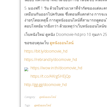
5. มองฟรี 1 วัน ด้วยในช่วงเวลาที่จำกัดของแต่ละค
เหมือนกันออกไปครับผม ซึ่งตอนที่แตกต่าง การจะ
ง่ายๆโดยเหตุนี้ การดูหนังออนไลน์ที่สามารถดูตอนไ
ตอบโจทย์มากยิ่งกว่า ด้วยเหตุว่าเว็บหนังออนไลน์
เว็บหนังใหม่ ดูหนัง Doomovie-hd.pro 10 กุมภา 2
ขอขอบคุณเว็บ
ดูหนังออนไลน์
https://bit.ly/doomovie_hd
https://rebrand.ly/doomovie_hd
https://wow.in.th/doomovie_hd
https://t.co/AKrg5HEjQp
http://gg.gg/doomovie_hd
Category
ดูหนังออนไลน์
Tags
ดูหนังออนไลน์