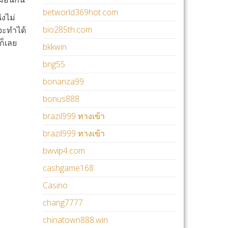
betworld369hot.com
ังไม่
bio285th.com
จะทำได้
ก็เลย
bkkwin
bng55
bonanza99
bonus888
brazil999 ทางเข้า
brazil999 ทางเข้า
bwvip4.com
cashgame168
Casino
chang7777
chinatown888.win