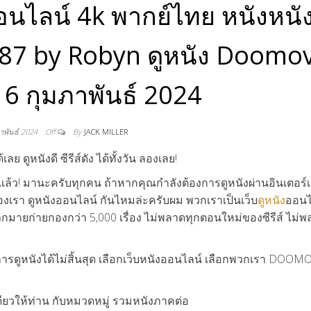
ออนไลน์ 4k พากย์ไทย หนังหนั
p 87 by Robyn ดูหนัง Doomov
16 กุมภาพันธ์ 2024
าพันธ์ 2024
Off
By
JACK MILLER
ดูหนังดี ซีรีส์ดัง ได้ทั้งวัน ลองเลย!
แล้ว! มานะครับทุกคน ถ้าหากคุณกำลังต้องการดูหนังผ่านอินเตอร์เน
เรา ดูหนังออนไลน์ กันไหมล่ะครับผม พวกเราเป็นเว็บ
ดูหนัง
ออนไล
มากมายก่ายกองกว่า 5,000 เรื่อง ไม่พลาดทุกตอนใหม่ของซีรีส์ ไม่
บการดูหนังได้ไม่สิ้นสุด เลือกเว็บหนังออนไลน์ เลือกพวกเรา DOOM
ดียวให้ท่าน กับหมวดหมู่ รวมหนังภาคต่อ