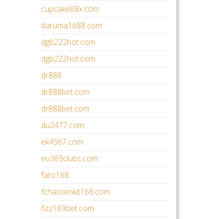
cupcake88x.com
daruma1688.com
dgb222hot.com
dgb222hot.com
dr888
dr888bet.com
dr888bet.com
du2477.com
ek4567.com
eu369clubs.com
faro168
fcharoenkit168.com
fizz169bet.com