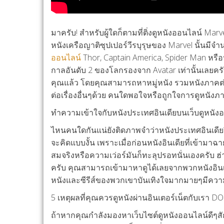
มาครับ! สำหรับผู้ใดก็ตามที่ติ่งดูหนังออนไลน์ Marv
หนังเครือญาติซุปเปอร์วีรบุรุษของ Marvel นั้นมีจ
ออนไลน์
Thor, Captain America, Spider Man หรือ
กาลอันดับ 2 ของโลกรองจาก Avatar เท่านั้นเลยครับ
คุณแล้ว โดยคุณสามารถหาหมู่หนัง รวมหนังภาคต่อ แ
ต่อเรื่องอื่นๆด้วย คนใดพอใจหรือถูกใจการดูหนัง
ทำความเข้าใจกับหนังประเทศอินเดียบนเว็บดูหนังออนไ
ไหนคนใดกันแน่ยังติดภาพจำว่าหนังประเทศอินเดียจึ
จะคิดแบบงั้น เพราะเมื่อก่อนหนังอินเดียที่เข้ามาฉา
สมจริงหรือความเว่อร์มันก็ทะลุปรอทนั่นเองครับ 
ครับ คุณสามารถเข้ามาหาดูได้เลยจากพวกหนังอินเดี
หนังและซีรีส์ของพวกเขาบันเทิงใจมากมายๆมีความม
5 เหตุผลที่คุณควรดูหนังผ่านอินเตอร์เน็ตกับเรา 
ถ้าหากคุณกำลังมองหาเว็บไซต์ดูหนังออนไลน์ดีๆสั