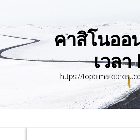
คาสิโนออนไล
เวลา
https://topbimatoprost.c