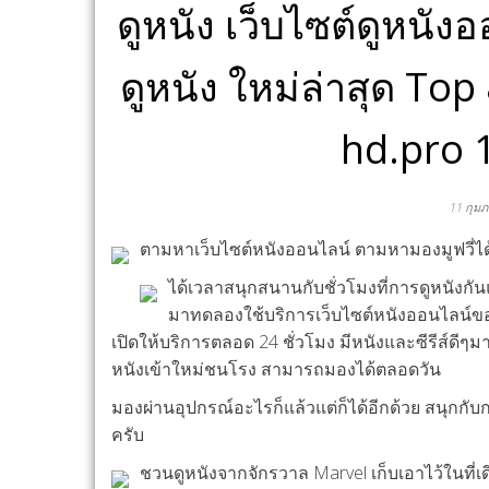
ดูหนัง เว็บไซต์ดูหนัง
ดูหนัง ใหม่ล่าสุด To
hd.pro 
11 กุมภ
ตามหาเว็บไซต์หนังออนไลน์ ตามหามองมูฟวี่ได้เลย 
ได้เวลาสนุกสนานกับชั่วโมงที่การดูหนังกัน
มาทดลองใช้บริการเว็บไซต์หนังออนไลน์ของ
เปิดให้บริการตลอด 24 ชั่วโมง มีหนังและซีรีส์ดีๆ
หนังเข้าใหม่ชนโรง สามารถมองได้ตลอดวัน
มองผ่านอุปกรณ์อะไรก็แล้วแต่ก็ได้อีกด้วย สนุกกั
ครับ
ชวนดูหนังจากจักรวาล Marvel เก็บเอาไว้ในที่เ