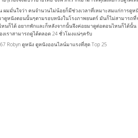
น ผมมั่นใจว่า คนจำนวนไม่น้อยก็มีช่วงเวลาที่เหมาะสมแก่การดูหน
มาดูหนังตอนนั้นๆตามรอบหนังในโรงภาพยนตร์ มันก็ไม่สามารถที่
หนก็ได้ อยากพักและก็หลังจากนั้นจึงค่อยมาดูต่อตอนไหนก็ได้นั้น 
ของเราสามารถดูได้ตลอด 24 ชั่วโมงแน่ๆครับ
567 Robyn ดูหนัง ดูหนังออนไลน์มาแรงที่สุด Top 25