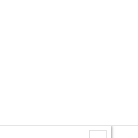
 เลิ่นกันลืม
TISSE
300 พิชิตเงินกว่า 10 ล้าน
ค้นหาสำหรับ: