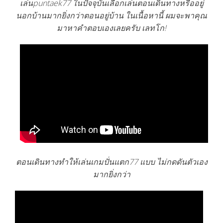
เล่นpuntaek77 ในปัจจุบันเลือกเล่นตอนเดินทางหรืออยู่
นอกบ้านมากยิ่งกว่าตอนอยู่บ้าน ในเนื้อหานี้ ผมจะพาคุณ
มาหาคำตอบเองเลยครับ เลทโก!
ตอนเดินทางทำให้เล่นเกมปั่นแตก77 แบบ ไม่กดดันตัวเอง
มากยิ่งกว่า