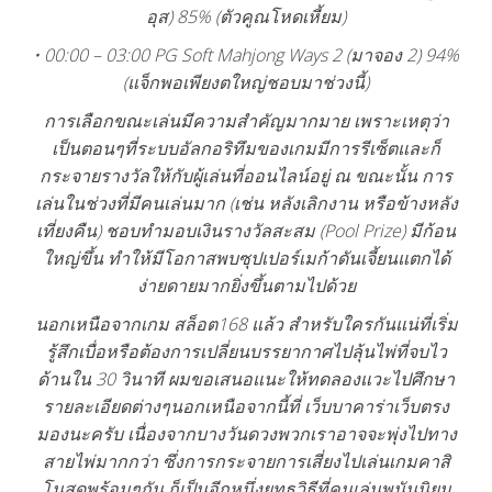
อุส) 85% (ตัวคูณโหดเหี้ยม)
• 00:00 – 03:00 PG Soft Mahjong Ways 2 (มาจอง 2) 94%
(แจ็กพอเพียงตใหญ่ชอบมาช่วงนี้)
การเลือกขณะเล่นมีความสำคัญมากมาย เพราะเหตุว่า
เป็นตอนๆที่ระบบอัลกอริทึมของเกมมีการรีเซ็ตและก็
กระจายรางวัลให้กับผู้เล่นที่ออนไลน์อยู่ ณ ขณะนั้น การ
เล่นในช่วงที่มีคนเล่นมาก (เช่น หลังเลิกงาน หรือข้างหลัง
เที่ยงคืน) ชอบทำมอบเงินรางวัลสะสม (Pool Prize) มีก้อน
ใหญ่ขึ้น ทำให้มีโอกาสพบซุปเปอร์เมก้าดันเจี้ยนแตกได้
ง่ายดายมากยิ่งขึ้นตามไปด้วย
นอกเหนือจากเกม สล็อต168 แล้ว สำหรับใครกันแน่ที่เริ่ม
รู้สึกเบื่อหรือต้องการเปลี่ยนบรรยากาศไปลุ้นไพ่ที่จบไว
ด้านใน 30 วินาที ผมขอเสนอแนะให้ทดลองแวะไปศึกษา
รายละเอียดต่างๆนอกเหนือจากนี้ที่ เว็บบาคาร่าเว็บตรง
มองนะครับ เนื่องจากบางวันดวงพวกเราอาจจะพุ่งไปทาง
สายไพ่มากกว่า ซึ่งการกระจายการเสี่ยงไปเล่นเกมคาสิ
โนสดพร้อมๆกัน ก็เป็นอีกหนึ่งยุทธวิธีที่คนเล่นพนันนิยม