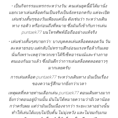
• เป็นกิจกรรมแทรกระหว่างวัน: คนเล่นยุคนี้มิได้มานั่ง
แยกเวลาเล่นสล็อตกันเป็นจริงเป็นจังหรอกครับ แค่จะเปิด
เล่นช่วงสั้นๆของวันเพียงแค่นั้น ดังเช่นว่า ระหว่างเดิน
ทาง รอคิว หรือก่อนถึงที่หมาย ซึ่งมันก็เข้ากับการเล่น
puntaek77 บนโทรศัพท์มือถืออย่างแท้จริง
• เล่นช่วงสั้นๆสบายกว่า: บางบุคคลเล่นสล็อตตลอดวัน วัน
ละหลายรอบ แต่กลับไม่ทราบสึกอ่อนแรงหรือล้ากันเลย
นั่นก็เพราะเหตุว่าพวกเขาได้รีเซ็ทอารมณ์และร่างกาย
ตนเองกันมาแล้ว ซึ่งมันดีกว่าการเล่นสล็อตตลอดยาวๆ
มากเลยครับ
การเล่นสล็อต puntaek77 ระหว่างเดินทาง มันเป็นเรื่อง
ของความรู้สึกมากยิ่งกว่าเวลา
เหตุผลที่หลายท่านเลือกเล่น puntaek77 ตอนเดินทางมาก
ยิ่งกว่าตอนอยู่บ้านนั้น มันไม่ได้หมายความว่ามีเวลาน้อย
กว่าครับผม แต่ว่ามันเป็นเนื่องจากว่า ระยะเวลาอย่างนั้น
ทำให้เล่นได้แบบไม่บีบคั้น ไม่มุ่งหวัง และไม่จมกับเกม