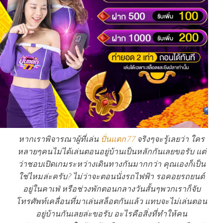
หากเราพิจารณาผู้ที่เล่น
ปั่นแตก77
จริงๆจะรู้เลยว่า ใคร
หลายๆคนไม่ได้เล่นตอนอยู่บ้านเป็นหลักกันเลยขอรับ แต่
ว่าชอบเปิดเกมระหว่างเดินทางกันมากกว่า คุณเองก็เป็น
ใช่ไหมล่ะครับ? ไม่ว่าจะตอนนั่งรถไฟฟ้า รอคอยรถยนต์
อยู่ในคาเฟ่ หรือช่วงพักตอนกลางวันสั้นๆพวกเราก็จับ
โทรศัพท์เคลื่อนที่มาเล่นสล็อตกันแล้ว แทบจะไม่เล่นตอน
อยู่บ้านกันเลยล่ะขอรับ อะไรคือสิ่งที่ทำให้คน