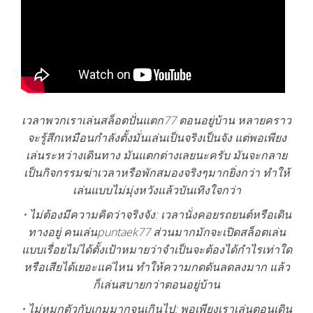
เวลาพวกเราเล่นสล็อตปั่นแตก77 ตอนอยู่บ้าน หลายคราว
จะรู้สึกเหมือนกำลังตั้งมั่นเล่นเป็นจริงเป็นจัง แต่พอเพียง
เล่นระหว่างเดินทาง มันแตกต่างเลยนะครับ มันจะกลาย
เป็นกิจกรรมฆ่าเวลาหรือพักสมองจริงๆมากยิ่งกว่า ทำให้
เล่นแบบไม่มุ่งหวังแล้วบันเทิงใจกว่า
• ไม่ต้องมีความคิดว่าจริงจัง: เวลานั่งคอยรถยนต์หรือเดิน
ทางอยู่ คนเล่นpuntaek77 ส่วนมากมักจะเปิดสล็อตเล่น
แบบเรื่อยไม่ได้ตั้งเป้าหมายว่าจำเป็นจะต้องได้กำไรเท่าใด
หรือเสียได้เยอะแค่ไหน ทำให้ความกดดันลดลงมาก แล้ว
ก็เล่นสบายกว่าตอนอยู่บ้าน
• ไม่หมกตัวกับเกมมากจนเกินไป: พอเพียงเราเล่นตอนเดิน