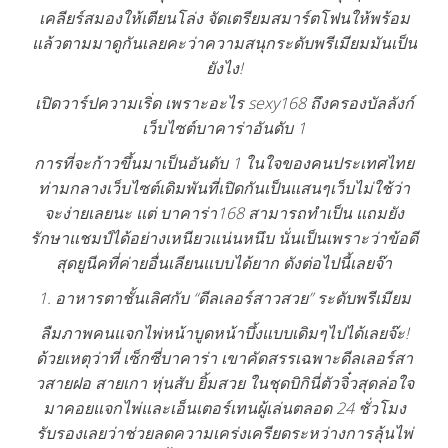
เคลียร์สมองให้เตียนโล่ง จัดเตรียมสมาร์ตโฟนให้พร้อม
แล้วตามมาดูกันเลยคะว่าความสนุกระดับพรีเมียมมันเป็น
ยังไง!
เปิดวาร์ปความเริ่ด เพราะอะไร sexy168 ถึงครองบัลลังก์
เว็บไซต์บาคาร่าอันดับ 1
การที่จะก้าวขึ้นมาเป็นอันดับ 1 ในใจของคนประเทศไทย
ท่ามกลางเว็บไซต์เดิมพันที่เปิดกันเป็นแสนๆเว็บไม่ใช้ว่า
จะง่ายเลยนะ แต่ บาคาร่า168 สามารถทำเป็น แถมยัง
รักษาแชมป์ได้อย่างเหนียวแน่นหนึบ นั่นเป็นเพราะว่าข้อดี
สุดยูนีคที่ค่ายอื่นเลียนแบบได้ยาก ดังต่อไปนี้เลยจ๊า
1. อาหารตาชั้นเลิศกับ “ดีลเลอร์สาวสวย” ระดับพรีเมียม
ลืมภาพคนแจกไพ่หน้าบูดหน้าบึ้งแบบเดิมๆไปได้เลยจ๊ะ!
ด้วยเหตุว่าที่ เซ็กซี่บาคาร่า เขาคัดสรรเฉพาะดีลเลอร์สา
วสายฝอ สายเกา หุ่นสับ ยิ้มสวย ในชุดบิกินี่ตัวจิ๋วสุดล่อใจ
มาคอยแจกไพ่และเอ็นเตอร์เทนผู้เล่นตลอด 24 ชั่วโมง
รับรองเลยว่าช่วยลดความเคร่งเครียดระหว่างการลุ้นไพ่