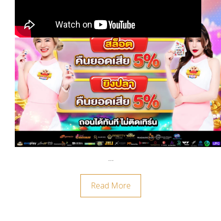
…
Read More