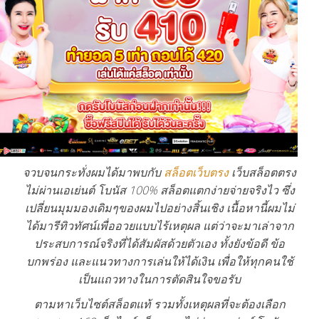
จวบจนกระทั่งผมได้มาพบกับ
สล็อตเว็บตรง
เว็บสล็อตตรง
ไม่ผ่านเอเย่นต์ โบนัส 100% สล็อตแตกง่ายจ่ายจริงไว ซึ่ง
เปลี่ยนมุมมองเดิมๆของผมไปอย่างสิ้นเชิง เนื้อหานี้ผมไม่
ได้มารีทิวทัศน์เพื่ออวยแบบไร้เหตุผล แต่ว่าจะมาเล่าจาก
ประสบการณ์จริงที่ได้สัมผัสด้วยตัวเอง ทั้งยังข้อดี ข้อ
บกพร่อง และแนวทางการเล่นให้ได้เงิน เพื่อให้ทุกคนใช้
เป็นแถวทางในการตัดสินใจขอรับ
ตามหาเว็บไซต์สล็อตแท้ รวมทั้งเหตุผลที่จะต้องเลือก