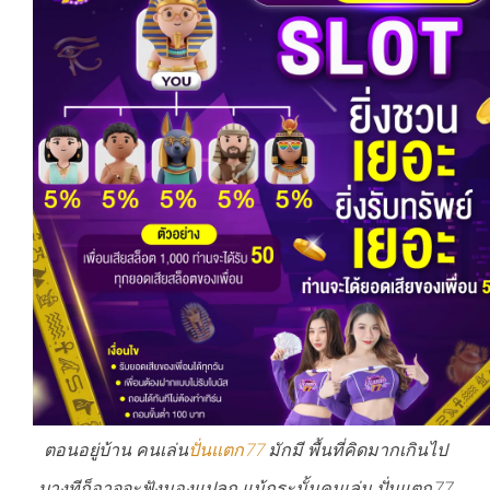
ตอนอยู่บ้าน คนเล่น
ปั่นแตก77
มักมี พื้นที่คิดมากเกินไป
บางทีก็อาจจะฟังมองแปลก แม้กระนั้นคนเล่น ปั่นแตก77