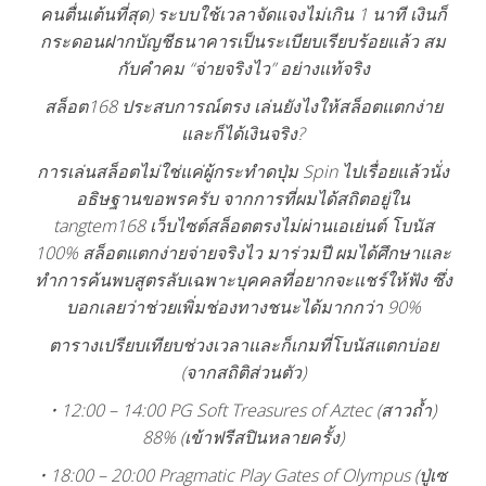
คนตื่นเต้นที่สุด) ระบบใช้เวลาจัดแจงไม่เกิน 1 นาที เงินก็
กระดอนฝากบัญชีธนาคารเป็นระเบียบเรียบร้อยแล้ว สม
กับคำคม “จ่ายจริงไว” อย่างแท้จริง
สล็อต168 ประสบการณ์ตรง เล่นยังไงให้สล็อตแตกง่าย
และก็ได้เงินจริง?
การเล่นสล็อตไม่ใช่แค่ผู้กระทำดปุ่ม Spin ไปเรื่อยแล้วนั่ง
อธิษฐานขอพรครับ จากการที่ผมได้สถิตอยู่ใน
tangtem168 เว็บไซต์สล็อตตรงไม่ผ่านเอเย่นต์ โบนัส
100% สล็อตแตกง่ายจ่ายจริงไว มาร่วมปี ผมได้ศึกษาและ
ทำการค้นพบสูตรลับเฉพาะบุคคลที่อยากจะแชร์ให้ฟัง ซึ่ง
บอกเลยว่าช่วยเพิ่มช่องทางชนะได้มากกว่า 90%
ตารางเปรียบเทียบช่วงเวลาและก็เกมที่โบนัสแตกบ่อย
(จากสถิติส่วนตัว)
• 12:00 – 14:00 PG Soft Treasures of Aztec (สาวถ้ำ)
88% (เข้าฟรีสปินหลายครั้ง)
• 18:00 – 20:00 Pragmatic Play Gates of Olympus (ปู่เซ