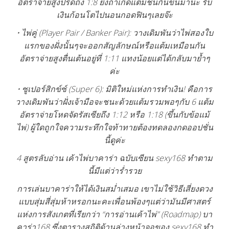
อัตราจ่ายสูงปรี๊ดถึง 1:8 ยิ่งถ้าเกิดแต้มชนกันขึ้นมานะ รับ
เงินก้อนโตไปนอนกอดฟินๆเลยจ๊ะ
• ไพ่คู่ (Player Pair / Banker Pair): วางเดิมพันว่าไพ่สองใบ
แรกของฝั่งนั้นๆจะออกสัญลักษณ์หรือแต้มเหมือนกัน
อัตราจ่ายสูงตื่นเต้นอยู่ที่ 1:11 แทงน้อยแต่ได้กลับมาย้ำๆ
ค่ะ
• ซูเปอร์สิกข์ซ์ (Super 6): มิติใหม่แห่งการทำเงิน! คือการ
วางเดิมพันว่าฝั่งเจ้ามือจะชนะด้วยแต้มรวมพอๆกับ 6 แต้ม
อัตราจ่ายโหดจัดรัสเซียถึง 1:12 หรือ 1:18 (ขึ้นกับข้อแม้
ไพ่) ผู้ใดถูกใจความระทึกใจท้าทายต้องทดลองกดออปชั่น
นี้ดูค่ะ
4 สูตรลับอ่าน เค้าไพ่บาคาร่า ฉบับเซียน sexy168 ทำตาม
นี้มีแต่ว่าร่ำรวย
การเล่นบาคาร่าให้ได้เงินสม่ำเสมอ เขาไม่ใช้วิธีเสี่ยงดวง
แบบสุ่มสี่สุ่มห้าหรอกนะคะเพื่อนพ้องๆแต่ว่ามันมีศาสตร์
แห่งการสังเกตที่เรียกว่า “การอ่านเค้าไพ่” (Roadmap) บา
คาร่า168 ซึ่งตารางสถิติด้านล่างหน้าจอของ sexy168 ทำ