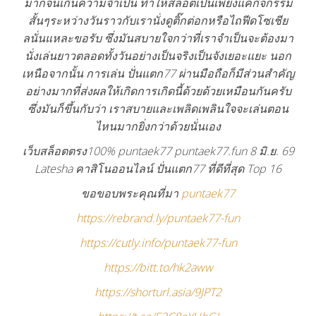
มากจนเกินความจำเป็น ทำให้สล็อตเป็นเพียงแค่กิจกรรม
สั้นๆระหว่างวันราวกับเรานั่งดูติ๊กต่อกหรือไถฟีดโซเชีย
ลนั่นแหละขอรับ ซึ่งมันสบายใจกว่าที่เราจำเป็นจะต้องมา
นั่งเล่นยาวตลอดทั้งวันอย่างเป็นจริงเป็นจังเยอะแยะ นอก
เหนือจากนั้น การเล่น ปั่นแตก77 ผ่านมือถือก็มีส่วนสำคัญ
อย่างมากที่ส่งผลให้เกิดการเกิดนี้ด้วยด้วยเหมือนกันครับ
ซึ่งมันก็ขึ้นกับว่า เราสบายและเพลิดเพลินใจจะเล่นตอน
ไหนมากยิ่งกว่าด้วยนั่นเอง
เว็บสล็อตตรง100% puntaek77 puntaek77.fun 8 มิ.ย. 69
Latesha คาสิโนออนไลน์ ปั่นแตก77 ที่ดีที่สุด Top 16
ขอขอบพระคุณที่มา
puntaek77
https://rebrand.ly/puntaek77-fun
https://cutly.info/puntaek77-fun
https://bitt.to/hk2aww
https://shorturl.asia/9JPT2