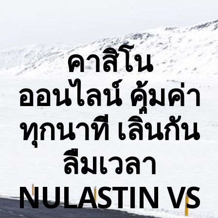
คาสิโน
ออนไลน์ คุ้มค่า
ทุกนาที เลิ่นกัน
ลืมเวลา
NULASTIN VS