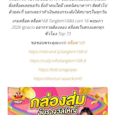
ฝั่งสล็อตเลยขอรับ ยิ่งถ้าคนใดมี เทคนิคบาคาร่า ติดตัวไป
ด้วยล่ะก็ บอกเลยว่าทำเงินสองกระเด้งได้สบายๆในทุกวัน
เกมสล็อต สล็อต168 Tangtem168d.com 16 พฤษภา
2026 Ignacio อยากรวยต้องลอง สล็อตเว็บตรงแตกทุก
ชั่วโมง Top 73
ขอขอบพระคุณweb
สล็อต168
https://rebrand.ly/tangtem168-d
https://cutly.info/tangtem168-d
https://bitt.to/ogvqep
https://shorturl.asia/ckoHD