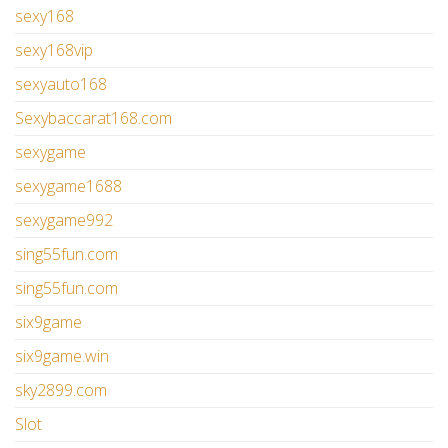
sexy168
sexy168vip
sexyauto168
Sexybaccarat168.com
sexygame
sexygame1688
sexygame992
sing55fun.com
sing55fun.com
six9game
six9game.win
sky2899.com
Slot