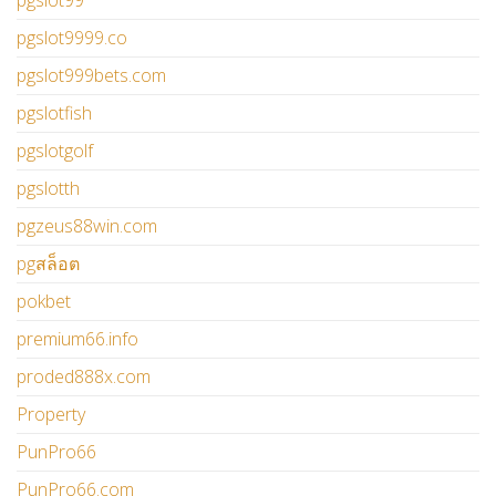
pgslot99
pgslot9999.co
pgslot999bets.com
pgslotfish
pgslotgolf
pgslotth
pgzeus88win.com
pgสล็อต
pokbet
premium66.info
proded888x.com
Property
PunPro66
PunPro66.com