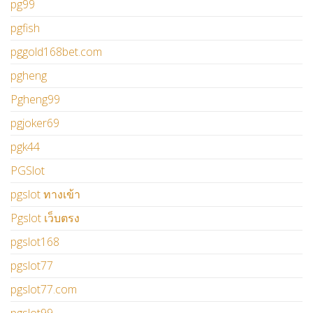
pg99
pgfish
pggold168bet.com
pgheng
Pgheng99
pgjoker69
pgk44
PGSlot
pgslot ทางเข้า
Pgslot เว็บตรง
pgslot168
pgslot77
pgslot77.com