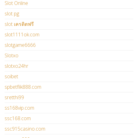
Slot Online
slot pg
slot เครดิตฟรี
slot1111ok.com
slotgame6666
Slotxo
slotxo24hr
soibet
spbetflik888.com
sretthi99
ss168vip.com
ssc168.com
ssc915casino.com