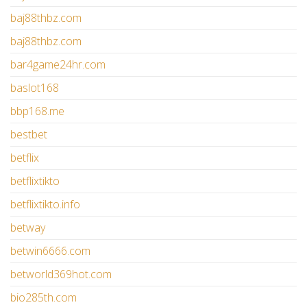
baj88thbz.com
baj88thbz.com
bar4game24hr.com
baslot168
bbp168.me
bestbet
betflix
betflixtikto
betflixtikto.info
betway
betwin6666.com
betworld369hot.com
bio285th.com