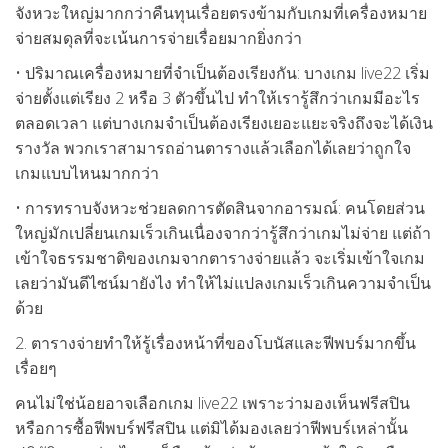
จังหวะใหญ่มากกว่าคืนทุนเรื่อยตรงข้ามกับเกมที่เครื่องหมาย
จ่ายสมดุลที่จะเน้นการจ่ายเรื่อยมากยิ่งกว่า
• ปริมาณเครื่องหมายที่จำเป็นต้องเรียงกัน: บางเกม live22 เริ่ม
จ่ายตั้งแต่เรียง 2 หรือ 3 ตัวขึ้นไป ทำให้เรารู้สึกว่าเกมมีอะไร
ตลอดเวลา แต่บางเกมจำเป็นต้องเรียงเยอะแยะจริงถึงจะได้เงิน
รางวัล พวกเราสามารถอ่านตารางแล้วเลือกได้เลยว่าถูกใจ
เกมแบบไหนมากกว่า
• การทราบจังหวะช่วยลดการตัดสินจากอารมณ์: คนโดยส่วน
ใหญ่มักเปลี่ยนเกมเร็วเกินเนื่องจากว่ารู้สึกว่าเกมไม่จ่าย แต่ถ้า
เข้าใจธรรมชาติของเกมจากตารางจ่ายแล้ว จะเริ่มเข้าใจเกม
เลยว่ามันดีไซน์มายังไง ทำให้ไม่แปลงเกมเร็วเกินความจำเป็น
ด้วย
2. ตารางจ่ายทำให้รู้เรื่องหน้าที่ของโบนัสและฟีพบร์มากขึ้น
เรื่อยๆ
คนไม่ใช่น้อยอาจเลือกเกม live22 เพราะว่ามองเห็นฟรีสปิน
หรือการซื้อฟีพบร์ฟรีสปิน แต่มิได้มองเลยว่าฟีพบร์เหล่านั้น