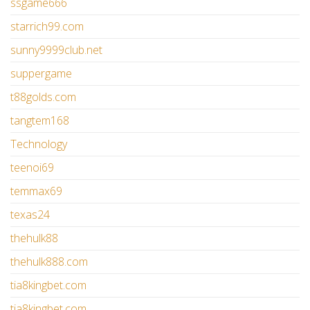
ssgame666
starrich99.com
sunny9999club.net
suppergame
t88golds.com
tangtem168
Technology
teenoi69
temmax69
texas24
thehulk88
thehulk888.com
tia8kingbet.com
tia8kingbet.com