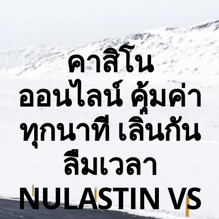
คาสิโน
ออนไลน์ คุ้มค่า
ทุกนาที เลิ่นกัน
ลืมเวลา
NULASTIN VS