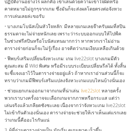
ปฏิบัติงานอย่างไร ผลก็คือ เข้าเล่นด้วยความเข้าใจผิดหรือ
คาดหมายไม่ถูกๆจากเกม ซึ่งมันก็จะส่งผลโดยตรงต่อจังหวะ
การเล่นเลยล่ะขอรับ
• บางเกมโบนัสเป็นหัวใจหลัก: มีหลายเกมเลยจ๊าครับผมที่สปิน
ธรรมดาจะไม่จ่ายหนักเลย เพราะว่าระบบออกแบบให้ไปพีค
ในช่วงฟรีสปินหรือโบนัสแทนมากกว่า หากพวกเราไม่อ่าน
ตารางจ่ายก่อนก็จะไม่รู้เรื่อง อาจคิดว่าเกมเงียบเหลือเกินด้วย
• ฟีพบร์เสริมเปลี่ยนจังหวะเกม: เกม live22slot บางเกมมีตัว
คูณสะสม มี Wild พิเศษ หรือมีระบบระเบียบเปลี่ยนรีลได้ ทั้งสิ้น
จะชี้แจงเอาไว้ในตารางจ่ายอยู่แล้ว ถ้าหากเราอ่านส่วนนี้ก็จะ
ทราบว่าเกมมีฟีพบร์เสริมแปลงจังหวะเกมแบบไหนบ้างนั่นเอง
• ช่วยแยกเกมออกมาจากเกมที่น่าเล่น:
live22slot
หลายครั้ง
พวกเราบางครั้งอาจจะเลือกเกมจากภาพหรือกระแส แต่ว่า
เล่นจริงแล้วเกลียดชังซะเลย เนื่องจากว่าจังหวะเกม live22slot
ไม่เข้ากันตัวเองนั่นเอง ตารางจ่ายจะช่วยให้เราเห็นแต่แรกเลย
ว่าเกมนี้คืออะไรกันแน่
3. ผู้ที่อ่านตารางจ่ายเป็น มักเริ่ม ดูเกมขาด เร็วขึ้น