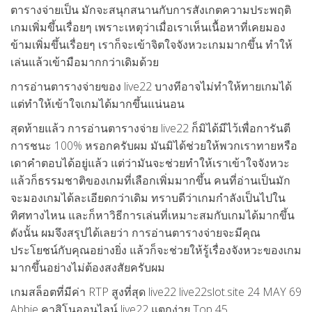
ตารางจ่ายเป็น มักจะสนุกสนานกับการสังเกตความประพฤติ
เกมเพิ่มขึ้นเรื่อยๆ เพราะเหตุว่าเมื่อเราเห็นเนื้อหาที่เคยมอง
ข้ามเพิ่มขึ้นเรื่อยๆ เราก็จะเข้าจิตใจจังหวะเกมมากขึ้น ทำให้
เล่นแล้วเข้ามือมากกว่าเดิมด้วย
การอ่านตารางจ่ายของ live22 บางทีอาจไม่ทำให้ทายเกมได้
แต่ทำให้เข้าใจเกมได้มากขึ้นแน่นอน
สุดท้ายแล้ว การอ่านตารางจ่าย live22 ก็มิได้มีไว้เพื่อการันตี
การชนะ 100% หรอกครับผม มันมิได้ช่วยให้พวกเราทายหรือ
เดาคำตอบได้อยู่แล้ว แต่ว่ามันจะช่วยทำให้เราเข้าใจจังหวะ
แล้วก็ธรรมชาติของเกมที่เลือกเพิ่มมากขึ้น คนที่อ่านเป็นมัก
จะมองเกมได้ละเอียดกว่าเดิม ทราบดีว่าเกมกำลังเป็นไปใน
ทิศทางไหน และก็หาวิธีการเล่นที่เหมาะสมกับเกมได้มากขึ้น
ดังนั้น ผมจึงสรุปได้เลยว่า การอ่านตารางจ่ายจะมีคุณ
ประโยชน์กับคุณอย่างยิ่ง แล้วก็จะช่วยให้รู้เรื่องจังหวะของเกม
มากขึ้นอย่างไม่ต้องสงสัยครับผม
เกมสล็อตที่มีค่า RTP สูงที่สุด live22 live22slot.site 24 MAY 69
Abbie คาสิโนออนไลน์ live22 แตกง่าย Top 45