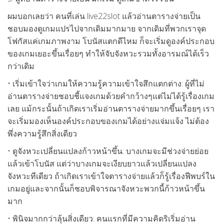
ผมบอกเลยว่า คนที่เล่น live22slot แล้วอ่านตารางจ่ายเป็น
ชอบมองดูเกมแปรไปจากเดิมมากมาย จากเดิมที่พวกเราจุด
โฟกัสแค่เกมภาพงาม โบนัสแตกดีไหม ก็จะเริ่มดูองค์ประกอบ
ของเกมเยอะขึ้นเรื่อยๆ ทำให้จับจังหวะรวมทั้งอารมณ์ได้เร็ว
กว่าเดิม
• เริ่มเข้าใจว่าเกมให้ความรู้ความเข้าใจสึกแตกต่าง: ผู้ที่ไม่
อ่านตารางจ่ายชอบชี้แจงเกมด้วยคำกว้างๆแต่ไม่ได้รู้เรื่องเกม
เลย แม้กระนั้นถ้าเกิดเราเริ่มอ่านตารางจ่ายมากขึ้นเรื่อยๆ เรา
จะเริ่มมองเห็นองค์ประกอบของเกมได้อย่างแจ่มแจ้ง ไม่ต้อง
พึ่งความรู้สึกสิ่งเดียว
• ดูจังหวะเปลี่ยนแปลงก้าวหน้าขึ้น: บางเกมจะมีช่วงจ่ายย่อย
แล้วเข้าโบนัส แต่ว่าบางเกมจะเงียบยาวแล้วเปลี่ยนแปลง
จังหวะทีเดียว ถ้าเกิดเราเข้าใจตารางจ่ายแล้วก็รู้เรื่องฟีพบร์ใน
เกมอยู่และจากนั้นก็ชอบพิจารณาจังหวะพวกนี้ก้าวหน้าขึ้น
มาก
• พินิจมากกว่าลุ้นสิ่งเดียว: คนแรกที่มีความคิดริเริ่มอ่าน