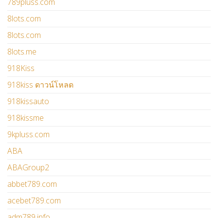
789pluss.com
8lots.com
8lots.com
8lots.me
918Kiss
918kiss ดาวน์โหลด
918kissauto
918kissme
9kpluss.com
ABA
ABAGroup2
abbet789.com
acebet789.com
adm789.info