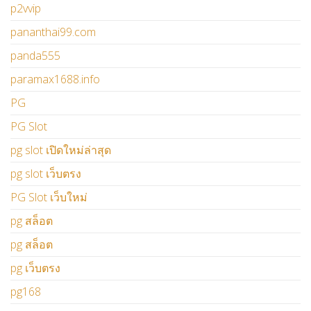
p2vvip
pananthai99.com
panda555
paramax1688.info
PG
PG Slot
pg slot เปิดใหม่ล่าสุด
pg slot เว็บตรง
PG Slot เว็บใหม่
pg สล็อต
pg สล็อต
pg เว็บตรง
pg168