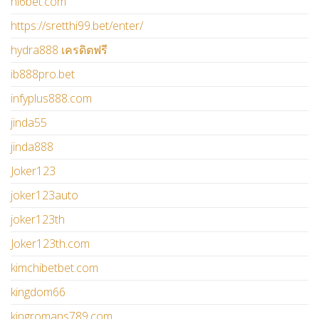
hi6bet.com
https://sretthi99.bet/enter/
hydra888 เครดิตฟรี
ib888pro.bet
infyplus888.com
jinda55
jinda888
Joker123
joker123auto
joker123th
Joker123th.com
kimchibetbet.com
kingdom66
kingromans789.com