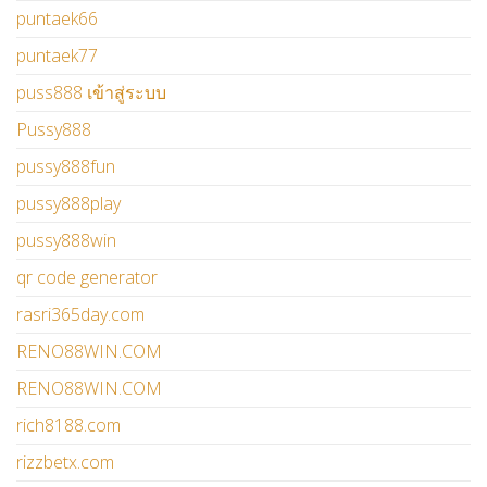
puntaek66
puntaek77
puss888 เข้าสู่ระบบ
Pussy888
pussy888fun
pussy888play
pussy888win
qr code generator
rasri365day.com
RENO88WIN.COM
RENO88WIN.COM
rich8188.com
rizzbetx.com