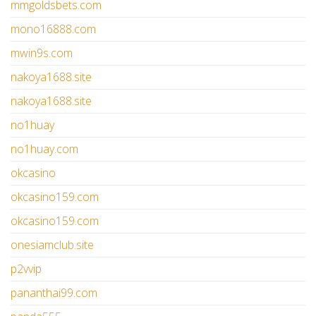
mmgoldsbets.com
mono16888.com
mwin9s.com
nakoya1688.site
nakoya1688.site
no1huay
no1huay.com
okcasino
okcasino159.com
okcasino159.com
onesiamclub.site
p2vvip
pananthai99.com