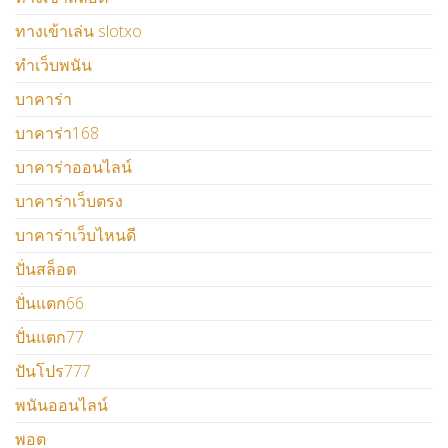
ทางเข้าเล่น slotxo
ทำเว็บพนัน
บาคาร่า
บาคาร่า168
บาคาร่าออนไลน์
บาคาร่าเว็บตรง
บาคาร่าเว็บไหนดี
ปั่นสล็อต
ปั่นแตก66
ปั่นแตก77
ปันโปร777
พนันออนไลน์
พอต