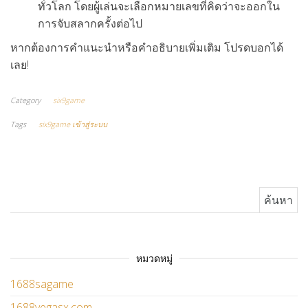
ทั่วโลก โดยผู้เล่นจะเลือกหมายเลขที่คิดว่าจะออกใน
การจับสลากครั้งต่อไป
หากต้องการคำแนะนำหรือคำอธิบายเพิ่มเติม โปรดบอกได้
เลย!
Category
six9game
Tags
six9game เข้าสู่ระบบ
ค้นหาสำหรับ:
หมวดหมู่
1688sagame
1688vegasx.com