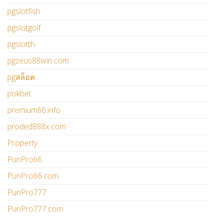
pgslotfish
pgslotgolf
pgslotth
pgzeus88win.com
pgสล็อต
pokbet
premium66.info
proded888x.com
Property
PunPro66
PunPro66.com
PunPro777
PunPro777.com