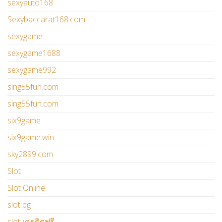
sexyauto168
Sexybaccarat168.com
sexygame
sexygame1688
sexygame992
sing55fun.com
sing55fun.com
six9game
six9game.win
sky2899.com
Slot
Slot Online
slot pg
slot เครดิตฟรี