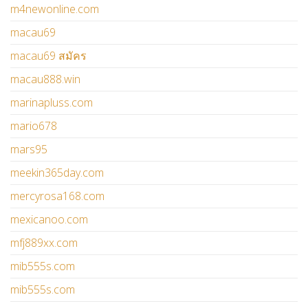
m4newonline.com
macau69
macau69 สมัคร
macau888.win
marinapluss.com
mario678
mars95
meekin365day.com
mercyrosa168.com
mexicanoo.com
mfj889xx.com
mib555s.com
mib555s.com