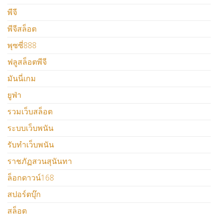
พีจี
พีจีสล็อต
พุซซี่888
ฟลูสล็อตพีจี
มันนี่เกม
ยูฟ่า
รวมเว็บสล็อต
ระบบเว็บพนัน
รับทำเว็บพนัน
ราชภัฏสวนสุนันทา
ล็อกดาวน์168
สปอร์ตบุ๊ก
สล็อต