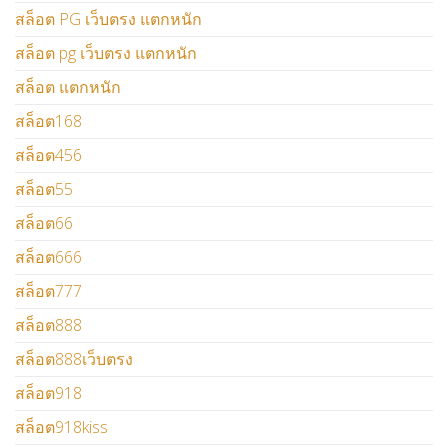
สล็อต PG เว็บตรง แตกหนัก
สล็อต pg เว็บตรง แตกหนัก
สล็อต แตกหนัก
สล็อต168
สล็อต456
สล็อต55
สล็อต66
สล็อต666
สล็อต777
สล็อต888
สล็อต888เว็บตรง
สล็อต918
สล็อต918kiss