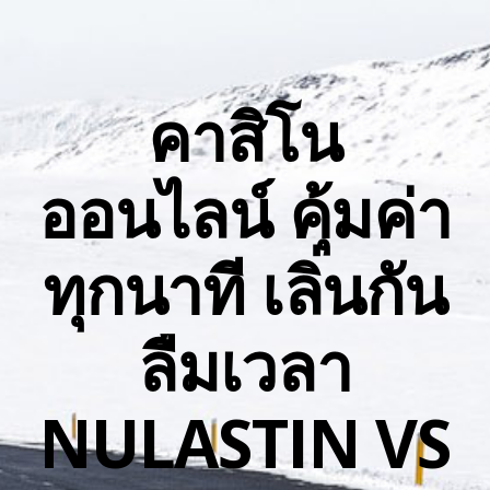
คาสิโน
ออนไลน์ คุ้มค่า
ทุกนาที เลิ่นกัน
ลืมเวลา
NULASTIN VS