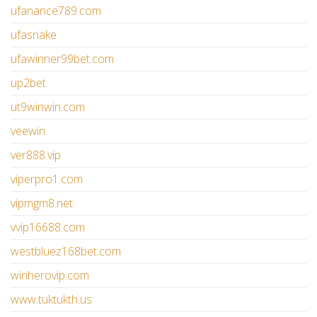
ufanance789.com
ufasnake
ufawinner99bet.com
up2bet
ut9winwin.com
veewin
ver888.vip
viperpro1.com
vipmgm8.net
vvip16688.com
westbluez168bet.com
winherovip.com
www.tuktukth.us