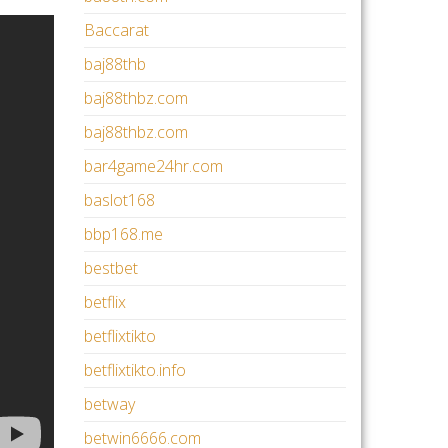
Baccarat
baj88thb
baj88thbz.com
baj88thbz.com
bar4game24hr.com
baslot168
bbp168.me
bestbet
betflix
betflixtikto
betflixtikto.info
betway
betwin6666.com