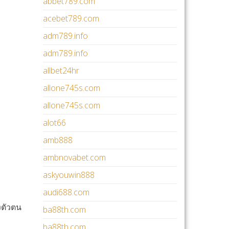
abbet789.com
acebet789.com
adm789.info
adm789.info
allbet24hr
allone745s.com
allone745s.com
alot66
amb888
ambnovabet.com
askyouwin888
audi688.com
งตัวตน
ba88th.com
ba88th.com