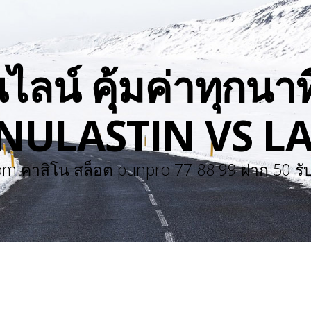
น์ คุ้มค่าทุกนาที
 NULASTIN VS LA
om คาสิโน สล็อต punpro 77 88 99 ฝาก 50 รับ 