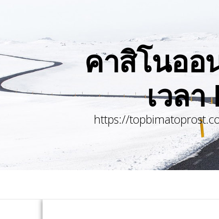
คาสิโนออนไล
เวลา
https://topbimatoprost.c