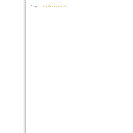
Tags
kitti999 เครดิตฟรี