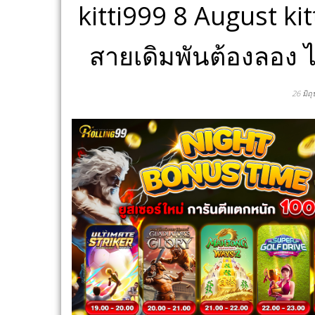
kitti999 8 August kit
สายเดิมพันต้องลอง ไ
26 มิถ