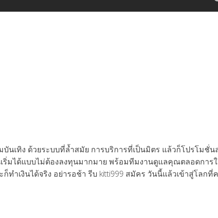
บันเทิง ด้วยระบบที่ล้ำสมัย การบริการที่เป็นมิตร แล้วก็โปรโมชั่นส
ผู้เล่นเริ่มได้แบบไม่ต้องลงทุนมากมาย พร้อมทีมงานดูแลคุณตลอดการ
เงินได้จริง อย่ารอช้า รีบ kitti999 สมัคร วันนี้แล้วเข้าสู่โลกที