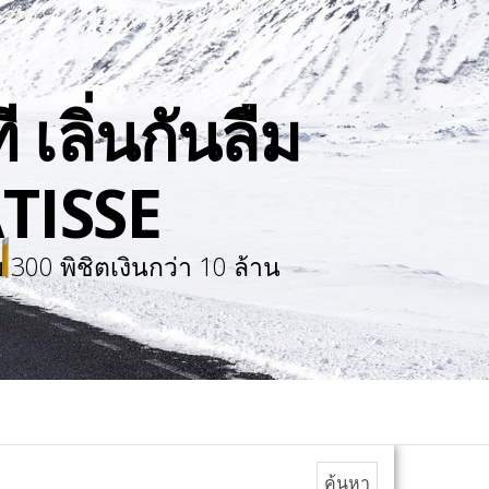
 เลิ่นกันลืม
TISSE
300 พิชิตเงินกว่า 10 ล้าน
ค้นหาสำหรับ: