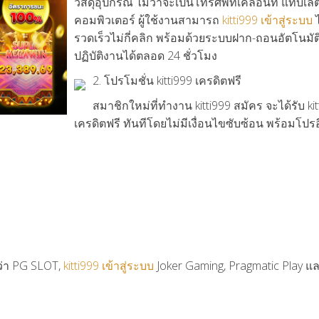
วัสดุอุปกรณ์ ไม่ว่าจะเป็นโทรศัพท์เคลื่อนที่ แท็บเล็
คอมพิวเตอร์ ผู้ใช้งานสามารถ
kitti999 เข้าสู่ระบบ
ไ
รวดเร็วไม่กี่คลิก พร้อมด้วยระบบฝาก-ถอนอัตโนมัติท
ปฏิบัติงานได้ตลอด 24 ชั่วโมง
2. โปรโมชั่น kitti999 เครดิตฟรี
สมาชิกใหม่ที่ทำงาน kitti999 สมัคร จะได้รับ kit
เครดิตฟรี ทันทีโดยไม่มีเงื่อนไขซับซ้อน พร้อมโปรอ
ว่า PG SLOT,
kitti999 เข้าสู่ระบบ
Joker Gaming, Pragmatic Play และ