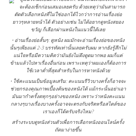
จะต้องเช็กก่อนเสมอเลยครับ ด้วยเหตุว่ามันสามารถ
ตัดตัวเลือกหนังที่ไม่ใช่ออกได้ไวกว่าการอ่านเรื่องย่อ
ยาวๆหลายหน้าได้ ตัวอย่างเช่น ไม่ได้อยากดูหนังสยอง
ขวัญ ก็เลือกผ่านหนังในแนวนี้ได้เลย
• อ่านเรื่องย่อสั้นๆ: ดูหนัง ผมมักจะอ่านเรื่องย่อของหนัง
นั้นๆเพียงแค่ 2-3 บรรทัดเท่านั้นเลยครับผม หากยังรู้สึกไม่
แน่ใจหรือมีความคิดว่ามันยังไม่ดึงดูดมากพอ ผมก็แค่
ข้ามแล้วไปหาเรื่องอื่นก่อน เพราะเหตุว่าผมเองก็ต้องการ
ใช้เวลาต่ำที่สุดสำหรับในการหาหนังด้วย
• ใช้คะแนนเป็นข้อมูลเสริม: คะแนนรีวิวบางครั้งก็อาจจะ
ช่วยกรองคุณภาพเบื้องต้นของหนังได้ แม้กระนั้นอย่าเอา
มันมากำครั้งดทุกๆอย่างของหนัง เพราะว่าหนังคะแนน
กลางๆบางเรื่องบางครั้งอาจจะตรงกับจริตหรือสไตล์ของ
เราเองก็ได้ครับจริงไหม?
สร้างระบบดูหนังส่วนตัวเพื่อการเลือกหนังออนไลน์ครั้ง
ถัดมาง่ายขึ้น