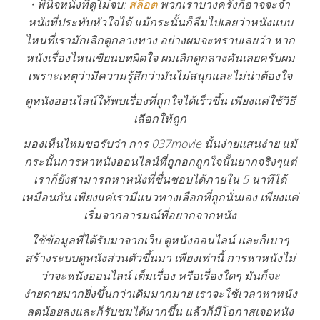
• พินิจหนังที่ดูไม่จบ:
สล็อต
พวกเราบางครั้งก็อาจจะจำ
หนังที่ประทับหัวใจได้ แม้กระนั้นก็ลืมไปเลยว่าหนังแบบ
ไหนที่เรามักเลิกดูกลางทาง อย่างผมจะทราบเลยว่า หาก
หนังเรื่องไหนเขียนบทผิดใจ ผมเลิกดูกลางคันเลยครับผม
เพราะเหตุว่ามีความรู้สึกว่ามันไม่สนุกและไม่น่าต้องใจ
ดูหนังออนไลน์ให้พบเรื่องที่ถูกใจได้เร็วขึ้น เพียงแค่ใช้วิธี
เลือกให้ถูก
มองเห็นไหมขอรับว่า การ 037movie นั้นง่ายแสนง่าย แม้
กระนั้นการหาหนังออนไลน์ที่ถูกอกถูกใจนั้นยากจริงๆแต่
เราก็ยังสามารถหาหนังที่ชื่นชอบได้ภายใน 5 นาทีได้
เหมือนกัน เพียงแค่เรามีแนวทางเลือกที่ถูกนั่นเอง เพียงแค่
เริ่มจากอารมณ์ที่อยากจากหนัง
ใช้ข้อมูลที่ได้รับมาจากเว็บ ดูหนังออนไลน์ และก็เบาๆ
สร้างระบบดูหนังส่วนตัวขึ้นมา เพียงเท่านี้ การหาหนังไม่
ว่าจะหนังออนไลน์ เต็มเรื่อง หรือเรื่องใดๆ มันก็จะ
ง่ายดายมากยิ่งขึ้นกว่าเดิมมากมาย เราจะใช้เวลาหาหนัง
ลดน้อยลงและก็รับชมได้มากขึ้น แล้วก็มีโอกาสเจอหนัง