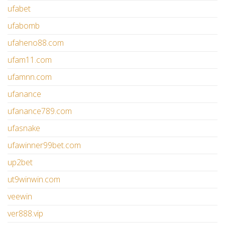
ufabet
ufabomb
ufaheno88.com
ufam11.com
ufamnn.com
ufanance
ufanance789.com
ufasnake
ufawinner99bet.com
up2bet
ut9winwin.com
veewin
ver888.vip