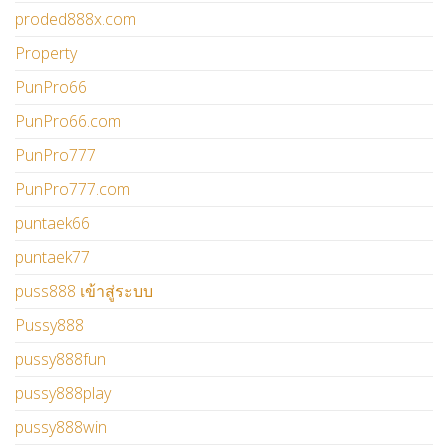
proded888x.com
Property
PunPro66
PunPro66.com
PunPro777
PunPro777.com
puntaek66
puntaek77
puss888 เข้าสู่ระบบ
Pussy888
pussy888fun
pussy888play
pussy888win