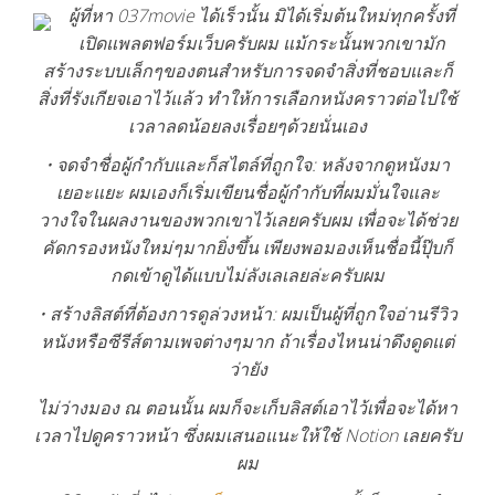
ผู้ที่หา 037movie ได้เร็วนั้น มิได้เริ่มต้นใหม่ทุกครั้งที่
เปิดแพลตฟอร์มเว็บครับผม แม้กระนั้นพวกเขามัก
สร้างระบบเล็กๆของตนสำหรับการจดจำสิ่งที่ชอบและก็
สิ่งที่รังเกียจเอาไว้แล้ว ทำให้การเลือกหนังคราวต่อไปใช้
เวลาลดน้อยลงเรื่อยๆด้วยนั่นเอง
• จดจำชื่อผู้กำกับและก็สไตล์ที่ถูกใจ: หลังจากดูหนังมา
เยอะแยะ ผมเองก็เริ่มเขียนชื่อผู้กำกับที่ผมมั่นใจและ
วางใจในผลงานของพวกเขาไว้เลยครับผม เพื่อจะได้ช่วย
คัดกรองหนังใหม่ๆมากยิ่งขึ้น เพียงพอมองเห็นชื่อนี้ปุ๊บก็
กดเข้าดูได้แบบไม่ลังเลเลยล่ะครับผม
• สร้างลิสต์ที่ต้องการดูล่วงหน้า: ผมเป็นผู้ที่ถูกใจอ่านรีวิว
หนังหรือซีรีส์ตามเพจต่างๆมาก ถ้าเรื่องไหนน่าดึงดูดแต่
ว่ายัง
ไม่ว่างมอง ณ ตอนนั้น ผมก็จะเก็บลิสต์เอาไว้เพื่อจะได้หา
เวลาไปดูคราวหน้า ซึ่งผมเสนอแนะให้ใช้ Notion เลยครับ
ผม