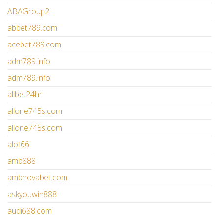
ABAGroup2
abbet789.com
acebet789.com
adm789.info
adm789.info
allbet24hr
allone745s.com
allone745s.com
alot66
amb888
ambnovabet.com
askyouwin888
audi688.com