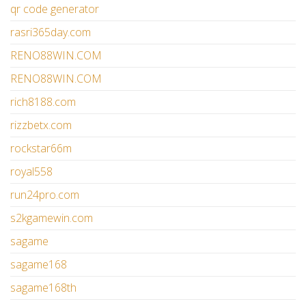
qr code generator
rasri365day.com
RENO88WIN.COM
RENO88WIN.COM
rich8188.com
rizzbetx.com
rockstar66m
royal558
run24pro.com
s2kgamewin.com
sagame
sagame168
sagame168th