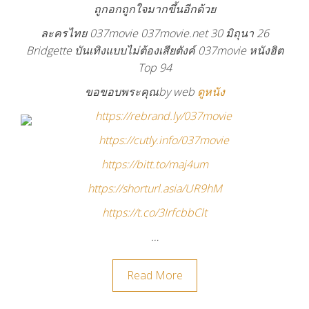
ถูกอกถูกใจมากขึ้นอีกด้วย
ละครไทย 037movie 037movie.net 30 มิถุนา 26
Bridgette บันเทิงแบบไม่ต้องเสียตังค์ 037movie หนังฮิต
Top 94
ขอขอบพระคุณby web
ดูหนัง
https://rebrand.ly/037movie
https://cutly.info/037movie
https://bitt.to/maj4um
https://shorturl.asia/UR9hM
https://t.co/3IrfcbbClt
…
Read More