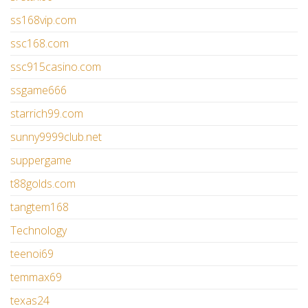
ss168vip.com
ssc168.com
ssc915casino.com
ssgame666
starrich99.com
sunny9999club.net
suppergame
t88golds.com
tangtem168
Technology
teenoi69
temmax69
texas24