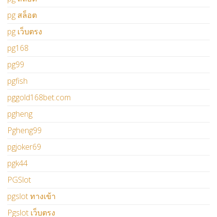
pg สล็อต
pg เว็บตรง
pg168
pg99
pgfish
pggold168bet.com
pgheng
Pgheng99
pgjoker69
pgk44
PGSlot
pgslot ทางเข้า
Pgslot เว็บตรง