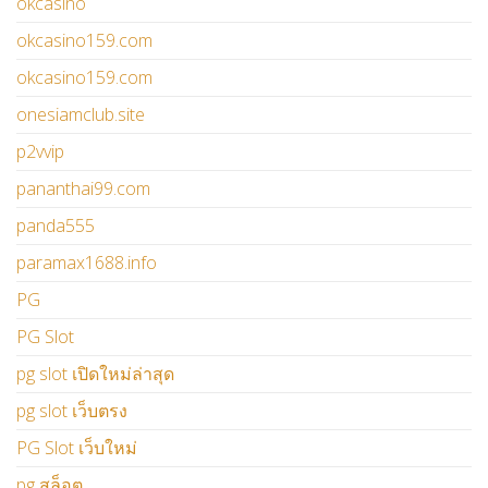
okcasino
okcasino159.com
okcasino159.com
onesiamclub.site
p2vvip
pananthai99.com
panda555
paramax1688.info
PG
PG Slot
pg slot เปิดใหม่ล่าสุด
pg slot เว็บตรง
PG Slot เว็บใหม่
pg สล็อต