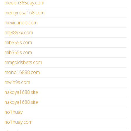
meekin365day.com
mercyrosa168.com
mexicanoo.com
mfj889xx.com
mib555s.com
mib555s.com
mmgoldsbets.com
mono16888.com
mwin9s.com
nakoya1688.site
nakoya1688.site
no1huay
no1huay.com