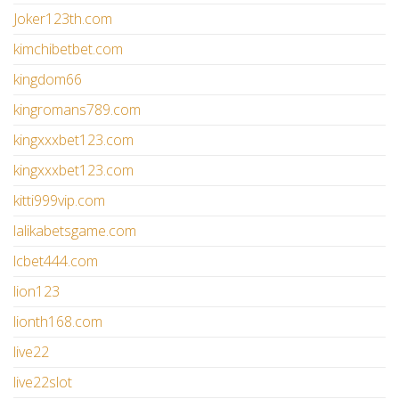
Joker123th.com
kimchibetbet.com
kingdom66
kingromans789.com
kingxxxbet123.com
kingxxxbet123.com
kitti999vip.com
lalikabetsgame.com
lcbet444.com
lion123
lionth168.com
live22
live22slot