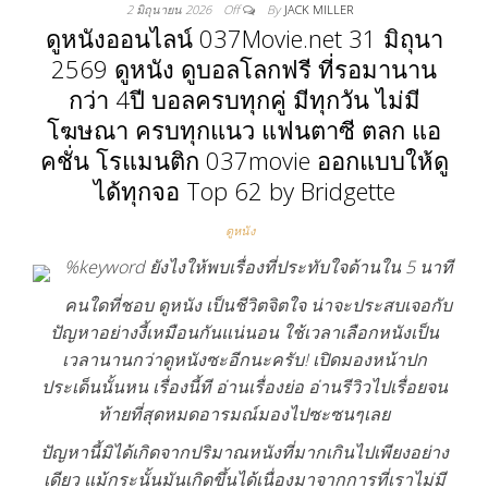
2 มิถุนายน 2026
Off
By
JACK MILLER
ดูหนังออนไลน์ 037Movie.net 31 มิถุนา
2569 ดูหนัง ดูบอลโลกฟรี ที่รอมานาน
กว่า 4ปี บอลครบทุกคู่ มีทุกวัน ไม่มี
โฆษณา ครบทุกแนว แฟนตาซี ตลก แอ
คชั่น โรแมนติก 037movie ออกแบบให้ดู
ได้ทุกจอ Top 62 by Bridgette
ดูหนัง
%keyword ยังไงให้พบเรื่องที่ประทับใจด้านใน 5 นาที
คนใดที่ชอบ ดูหนัง เป็นชีวิตจิตใจ น่าจะประสบเจอกับ
ปัญหาอย่างงี้เหมือนกันแน่นอน ใช้เวลาเลือกหนังเป็น
เวลานานกว่าดูหนังซะอีกนะครับ! เปิดมองหน้าปก
ประเด็นนั้นหน เรื่องนี้ที อ่านเรื่องย่อ อ่านรีวิวไปเรื่อยจน
ท้ายที่สุดหมดอารมณ์มองไปซะซนๆเลย
ปัญหานี้มิได้เกิดจากปริมาณหนังที่มากเกินไปเพียงอย่าง
เดียว แม้กระนั้นมันเกิดขึ้นได้เนื่องมาจากการที่เราไม่มี