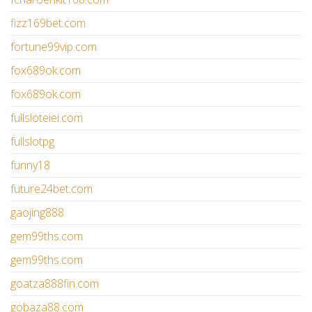
fizz169bet.com
fortune99vip.com
fox689ok.com
fox689ok.com
fullsloteiei.com
fullslotpg
funny18
future24bet.com
gaojing888
gem99ths.com
gem99ths.com
goatza888fin.com
gobaza88.com