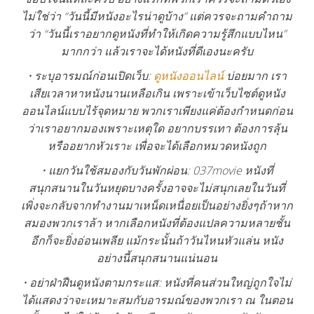
ไม่ใช่ว่า “วันนี้มีหนังอะไรน่าดูบ้าง” แต่ควรจะถามคำถาม
ว่า “วันนี้เราอยากดูหนังที่ทำให้เกิดความรู้สึกแบบไหน”
มากกว่า แล้วเราจะได้หนังที่ดีเองนะครับ
• ระบุอารมณ์ก่อนเปิดเว็บ:
ดูหนังออนไลน์
บ่อยมาก เรา
เสียเวลาหาหนังนานเหลือเกิน เพราะเข้าเว็บไซต์ดูหนัง
ออนไลน์แบบไร้จุดหมาย พวกเราเพียงแค่ต้องกำหนดก่อน
ว่าเราอยากมองเพราะเหตุใด อยากบรรเทา ต้องการลุ้น
หรืออยากหัวเราะ เพื่อจะได้เลือกหมวดหนังถูก
• แยกวันใช้สมองกับวันพักผ่อน: 037movie หนังที่
สนุกสนานในวันหยุดบางครั้งอาจจะไม่สนุกเลยในวันที่
เพิ่งจะกลับจากทำงานมาเหน็ดเหนื่อยเป็นอย่างยิ่งๆถ้าหาก
สมองพวกเราล้า หากเลือกหนังที่ต้องแปลความหลายชั้น
อีกก็จะยิ่งอ่อนเพลีย แม้กระนั้นถ้าวันไหนหัวแล่น หนัง
อย่างนี้สนุกสนานแน่นอน
• อย่าฝ่าฝืนดูหนังตามกระแส: หนังที่คนส่วนใหญ่ถูกใจไม่
ได้แสดงว่าจะเหมาะสมกับอารมณ์ของพวกเรา ณ ในตอน