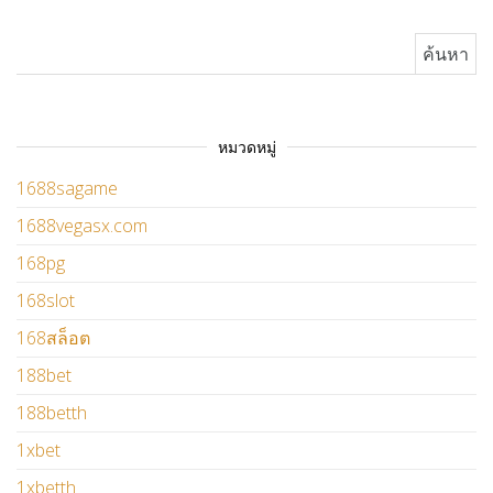
ค้นหาสำหรับ:
หมวดหมู่
1688sagame
1688vegasx.com
168pg
168slot
168สล็อต
188bet
188betth
1xbet
1xbetth