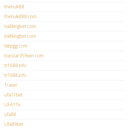
thehulk88
thehulk888.com
tia8kingbet.com
tia8kingbet.com
tkbpgg.com
topstar359win.com
tr1688.info
tr1688.info
Travel
ufa11bet
UFA11k
ufa88
Ufa89bet