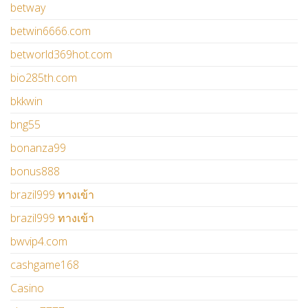
betway
betwin6666.com
betworld369hot.com
bio285th.com
bkkwin
bng55
bonanza99
bonus888
brazil999 ทางเข้า
brazil999 ทางเข้า
bwvip4.com
cashgame168
Casino