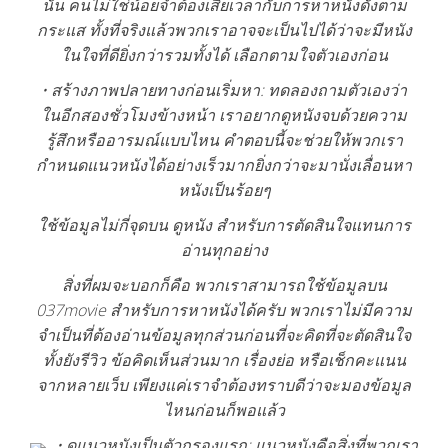
นั้น คนไม่ใช่น้อยจำต้องเสียเวลากับการหาหนังดังตาม
กระแส ทั้งที่จริงแล้วพวกเราอาจจะเป็นไปได้ว่าจะมีหนัง
ในใจที่ดียิ่งกว่ารวมทั้งได้ เลือกตามใจตัวเองก่อน
• สร้างภาพปลายทางก่อนเริ่มหา: ทดลองถามตัวเองว่า
ในอีกสองชั่วโมงข้างหน้า เราอยากดูหนังจบด้วยความ
รู้สึกหรืออารมณ์แบบไหน คำตอบนี้จะช่วยให้พวกเรา
กำหนดแนวหนังได้อย่างเร็วมากยิ่งกว่าจะมานั่งเลื่อนหา
หนังเป็นร้อยๆ
ใช้ข้อมูลไม่กี่จุดบน ดูหนัง สำหรับการตัดสินใจแทนการ
อ่านทุกอย่าง
สิ่งที่ผมจะบอกก็คือ พวกเราสามารถใช้ข้อมูลบน
037movie สำหรับการหาหนังได้ครับ พวกเราไม่มีความ
จำเป็นที่ต้องอ่านข้อมูลทุกส่วนก่อนที่จะคิดที่จะตัดสินใจ
ทั้งยังรีวิว ข้อคิดเห็นส่วนมาก เรื่องย่อ หรือเช็กคะแนน
จากหลายเว็บ เพียงแค่เราจำต้องทราบดีว่าจะมองข้อมูล
ไหนก่อนก็พอแล้ว
• ดูแนวหนังเป็นตัวกรองแรก: แนวหนังคือสิ่งที่พวกเรา