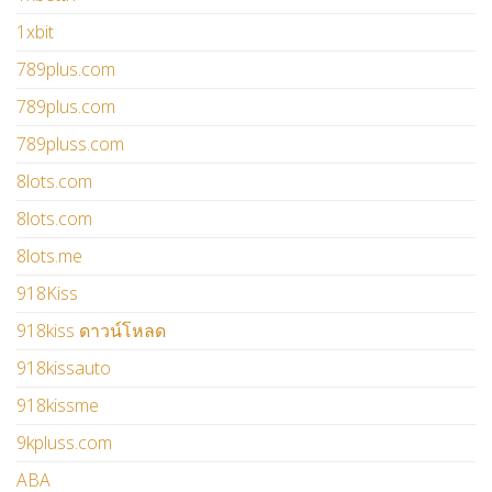
1xbit
789plus.com
789plus.com
789pluss.com
8lots.com
8lots.com
8lots.me
918Kiss
918kiss ดาวน์โหลด
918kissauto
918kissme
9kpluss.com
ABA