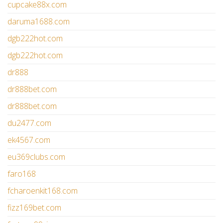
cupcake88x.com
daruma1688.com
dgb222hot.com
dgb222hot.com
dr888
dr888bet.com
dr888bet.com
du2477.com
ek4567.com
eu369clubs.com
faro168
fcharoenkit168.com
fizz169bet.com