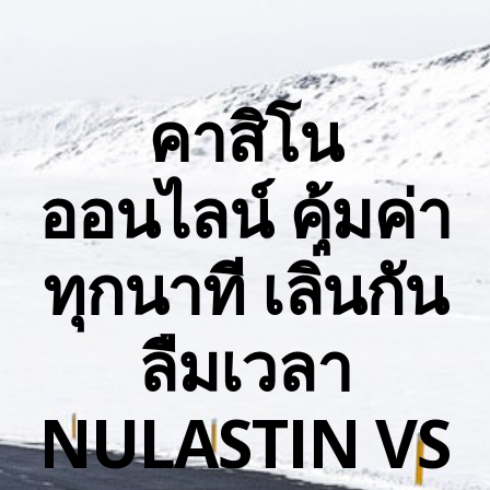
คาสิโน
ออนไลน์ คุ้มค่า
ทุกนาที เลิ่นกัน
ลืมเวลา
NULASTIN VS