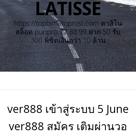
LATISSE
https://topbimatoprost.com คาสิโน
สล็อต punpro 77 88 99 ฝาก 50 รับ
300 พิชิตเงินกว่า 10 ล้าน
ver888 เข้าสู่ระบบ 5 June
ver888 สมัคร เติมผ่านวอ