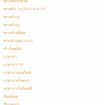
ทะเบียนรถสวย
ทางเข้า Sexybaccarat168
ทางเข้าpg
ทางเข้าpg
ทางเข้าสล็อต
ทางเข้าเล่น slotxo
ทำเว็บพนัน
บาคาร่า
บาคาร่า168
บาคาร่าออนไลน์
บาคาร่าเว็บตรง
บาคาร่าเว็บไหนดี
ปั่นสล็อต
ปั่นแตก66