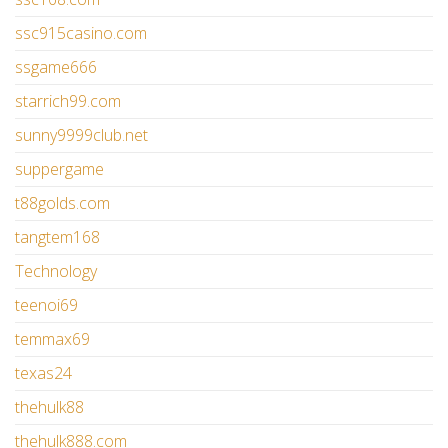
ssc915casino.com
ssgame666
starrich99.com
sunny9999club.net
suppergame
t88golds.com
tangtem168
Technology
teenoi69
temmax69
texas24
thehulk88
thehulk888.com