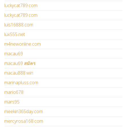
luckycat789.com
luckycat789.com
luis16888.com
lux555.net
m4newonline.com
macau69
macau69 สมัคร
macau888.win
marinapluss.com
mario678
mars95
meekin365day.com
mercyrosa168.com