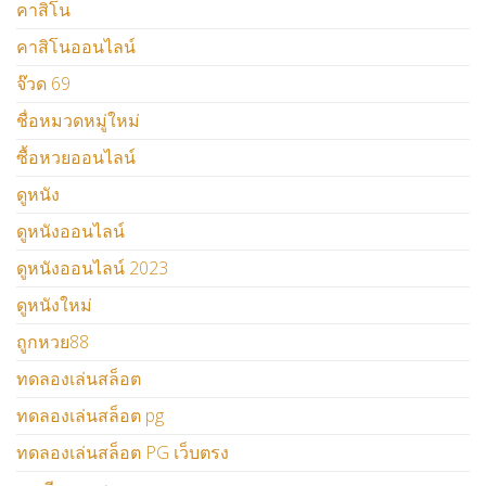
คาสิโน
คาสิโนออนไลน์
จ๊วด 69
ชื่อหมวดหมู่ใหม่
ซื้อหวยออนไลน์
ดูหนัง
ดูหนังออนไลน์
ดูหนังออนไลน์ 2023
ดูหนังใหม่
ถูกหวย88
ทดลองเล่นสล็อต
ทดลองเล่นสล็อต pg
ทดลองเล่นสล็อต PG เว็บตรง