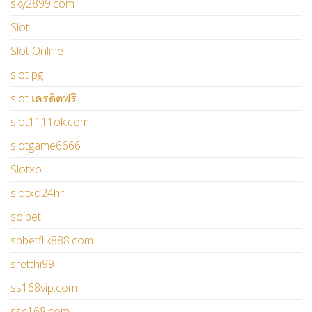
sky2899.com
Slot
Slot Online
slot pg
slot เครดิตฟรี
slot1111ok.com
slotgame6666
Slotxo
slotxo24hr
soibet
spbetflik888.com
sretthi99
ss168vip.com
ssc168.com