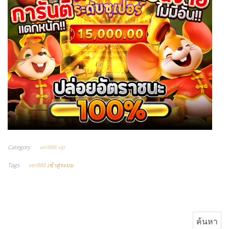
Category
ver888.vip
Tags
ver888 เข้าสู่ระบบ
ค้นหาสำหรับ: