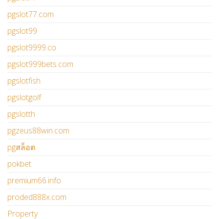
pgslot77.com
pgslot99
pgslot9999.co
pgslot999bets.com
pgslotfish
pgslotgolf
pgslotth
pgzeus88win.com
pgสล็อต
pokbet
premium66.info
proded888x.com
Property