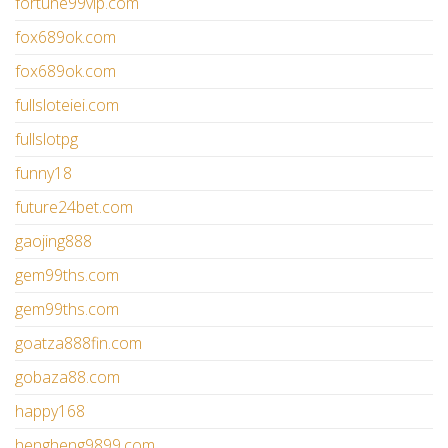
fortune99vip.com
fox689ok.com
fox689ok.com
fullsloteiei.com
fullslotpg
funny18
future24bet.com
gaojing888
gem99ths.com
gem99ths.com
goatza888fin.com
gobaza88.com
happy168
hengheng9899.com