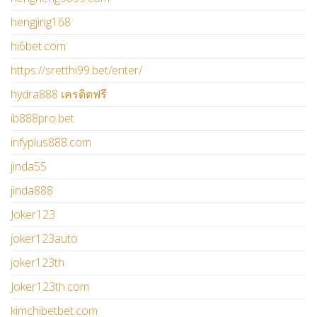
hengjing168
hi6bet.com
https://sretthi99.bet/enter/
hydra888 เครดิตฟรี
ib888pro.bet
infyplus888.com
jinda55
jinda888
Joker123
joker123auto
joker123th
Joker123th.com
kimchibetbet.com